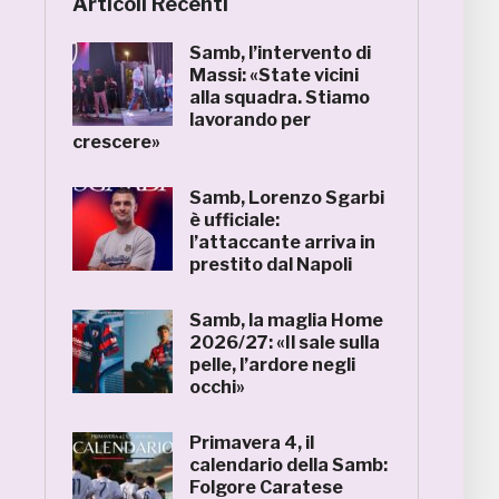
Articoli Recenti
Samb, l’intervento di
Massi: «State vicini
alla squadra. Stiamo
lavorando per
crescere»
Samb, Lorenzo Sgarbi
è ufficiale:
l’attaccante arriva in
prestito dal Napoli
Samb, la maglia Home
2026/27: «Il sale sulla
pelle, l’ardore negli
occhi»
Primavera 4, il
calendario della Samb:
Folgore Caratese