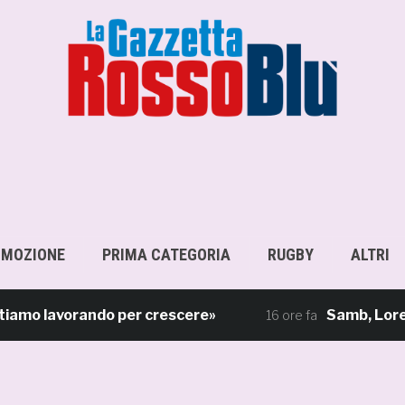
OMOZIONE
PRIMA CATEGORIA
RUGBY
ALTRI
o lavorando per crescere»
Samb, Lorenzo Sga
16 ore fa