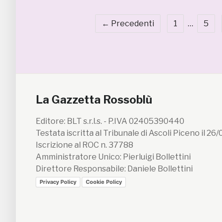
← Precedenti
1
…
5
La Gazzetta Rossoblù
Editore: BLT s.r.l.s. - P.IVA 02405390440
Testata iscritta al Tribunale di Ascoli Piceno il 26
Iscrizione al ROC n. 37788
Amministratore Unico: Pierluigi Bollettini
Direttore Responsabile: Daniele Bollettini
Privacy Policy
Cookie Policy