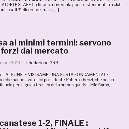
TORI E STAFF La finestra invernale per i trasferimenti tra club
conclusa il 31 dicembre, ma in […]
a ai minimi termini: servono
nforzi dal mercato
embre 2021
di
Redazione GRB
I ALFONSI E VISI SAMB, UNA SOSTA FONDAMENTALE
no che hanno avuto col presidente Roberto Renzi, che poi ha
fiducia per la guida tecnica della prima squadra della Samb,
anatese 1-2, FINALE :