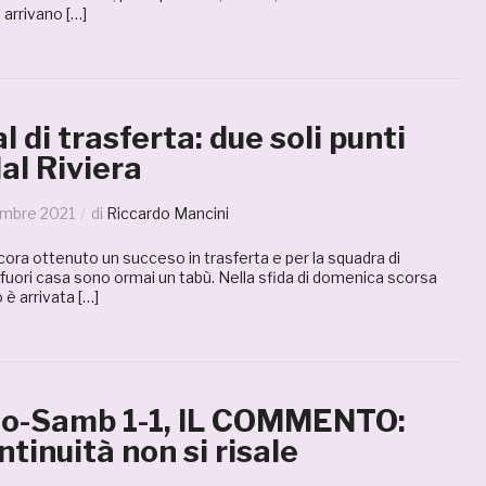
arrivano […]
 di trasferta: due soli punti
al Riviera
embre 2021
di
Riccardo Mancini
ora ottenuto un succeso in trasferta e per la squadra di
ti fuori casa sono ormai un tabù. Nella sfida di domenica scorsa
 è arrivata […]
o-Samb 1-1, IL COMMENTO:
tinuità non si risale