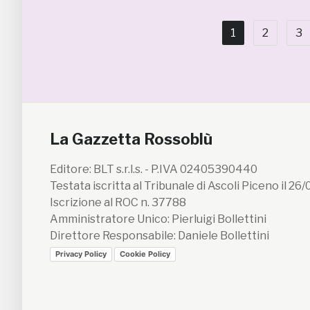
1
2
3
La Gazzetta Rossoblù
Editore: BLT s.r.l.s. - P.IVA 02405390440
Testata iscritta al Tribunale di Ascoli Piceno il 26
Iscrizione al ROC n. 37788
Amministratore Unico: Pierluigi Bollettini
Direttore Responsabile: Daniele Bollettini
Privacy Policy
Cookie Policy