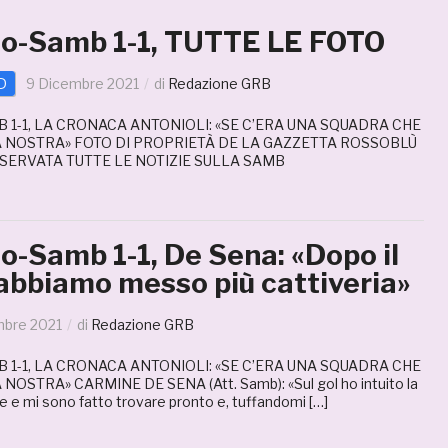
o-Samb 1-1, TUTTE LE FOTO
D
9 Dicembre 2021
di
Redazione GRB
1-1, LA CRONACA ANTONIOLI: «SE C’ERA UNA SQUADRA CHE
A NOSTRA» FOTO DI PROPRIETÀ DE LA GAZZETTA ROSSOBLÙ
SERVATA TUTTE LE NOTIZIE SULLA SAMB
o-Samb 1-1, De Sena: «Dopo il
 abbiamo messo più cattiveria»
mbre 2021
di
Redazione GRB
1-1, LA CRONACA ANTONIOLI: «SE C’ERA UNA SQUADRA CHE
NOSTRA» CARMINE DE SENA (Att. Samb): «Sul gol ho intuito la
ne e mi sono fatto trovare pronto e, tuffandomi […]