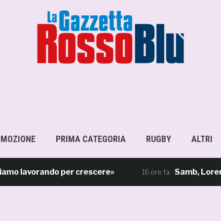
OMOZIONE
PRIMA CATEGORIA
RUGBY
ALTRI
 lavorando per crescere»
Samb, Lorenzo Sgar
16 ore fa