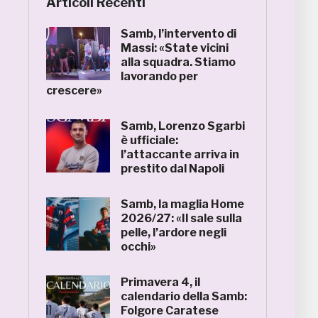
Articoli Recenti
Samb, l’intervento di
Massi: «State vicini
alla squadra. Stiamo
lavorando per
crescere»
Samb, Lorenzo Sgarbi
è ufficiale:
l’attaccante arriva in
prestito dal Napoli
Samb, la maglia Home
2026/27: «Il sale sulla
pelle, l’ardore negli
occhi»
Primavera 4, il
calendario della Samb:
Folgore Caratese