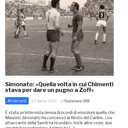
Simonato: «Quella volta in cui Chimenti
stava per dare un pugno a Zoff»
Amarcord
23 Aprile 2020
di
Redazione GRB
È stata un’intervista densa di ricordi di emozioni quella che
Maurizio Simonato ha concesso al Resto del Carlino. L’ex
attaccante della Samb ha ricordato, tra le altre cose, due
aneddoti in particolare. Il primo ha […]