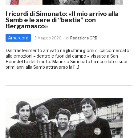
I ricordi di Simonato: «Il mio arrivo alla
Samb e le sere di “bestia” con
Bergamasco»
Amarcord
3 Maggio 2020
di
Redazione GRB
Dal trasferimento arrivato negli ultimi giorni di calciomercato
alle emozioni – dentro e fuori dal campo – vissute a San
Benedetto del Tronto. Maurizio Simonato ha ricordato i suoi
primi anni alla Samb attraverso la […]