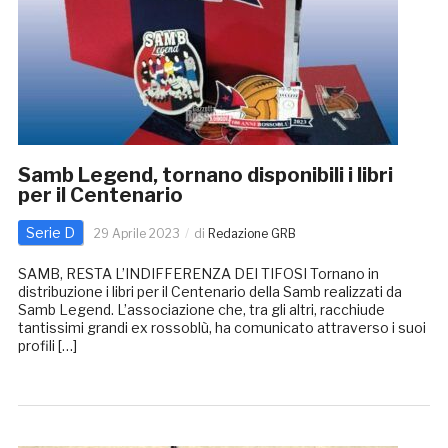
Samb Legend, tornano disponibili i libri
per il Centenario
Serie D
29 Aprile 2023
di
Redazione GRB
SAMB, RESTA L’INDIFFERENZA DEI TIFOSI Tornano in
distribuzione i libri per il Centenario della Samb realizzati da
Samb Legend. L’associazione che, tra gli altri, racchiude
tantissimi grandi ex rossoblù, ha comunicato attraverso i suoi
profili […]