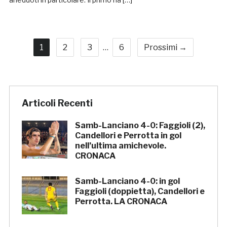
1
2
3
…
6
Prossimi →
Articoli Recenti
Samb-Lanciano 4-0: Faggioli (2),
Candellori e Perrotta in gol
nell’ultima amichevole.
CRONACA
Samb-Lanciano 4-0: in gol
Faggioli (doppietta), Candellori e
Perrotta. LA CRONACA