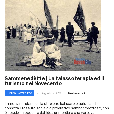
Sammenedètte | La talassoterapia ed il
turismo nel Novecento
Extra Gazzetta
23 Agosto 2020
di
Redazione GRB
Immersi nel pieno della stagione balneare e turistica che
connota il tessuto sociale e produttivo sambenedettese, non
è possibile recedere dall’idea primordiale che verteva