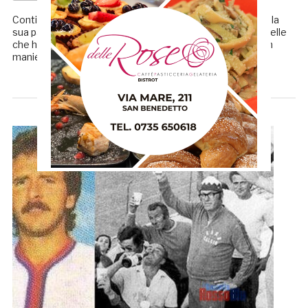
Continuano i ricordi di Maurizio Simonato, che attraverso la
sua pagina Facebook ha narrato alcune delle pagine più belle
che ha scritto con la Samb. Di seguito riportiamo il post in
maniera integrale, qualcosa che […]