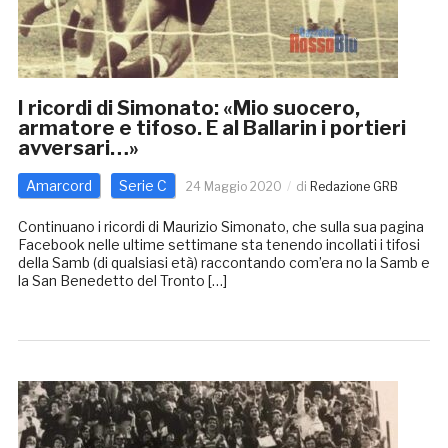
I ricordi di Simonato: «Mio suocero,
armatore e tifoso. E al Ballarin i portieri
avversari…»
Amarcord
Serie C
24 Maggio 2020
di
Redazione GRB
Continuano i ricordi di Maurizio Simonato, che sulla sua pagina
Facebook nelle ultime settimane sta tenendo incollati i tifosi
della Samb (di qualsiasi età) raccontando com’era no la Samb e
la San Benedetto del Tronto […]