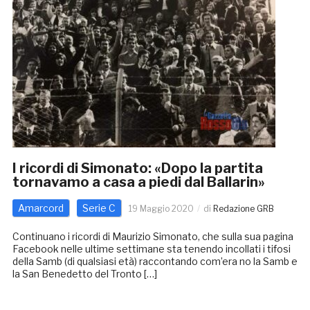
I ricordi di Simonato: «Dopo la partita
tornavamo a casa a piedi dal Ballarin»
Amarcord
Serie C
19 Maggio 2020
di
Redazione GRB
Continuano i ricordi di Maurizio Simonato, che sulla sua pagina
Facebook nelle ultime settimane sta tenendo incollati i tifosi
della Samb (di qualsiasi età) raccontando com’era no la Samb e
la San Benedetto del Tronto […]