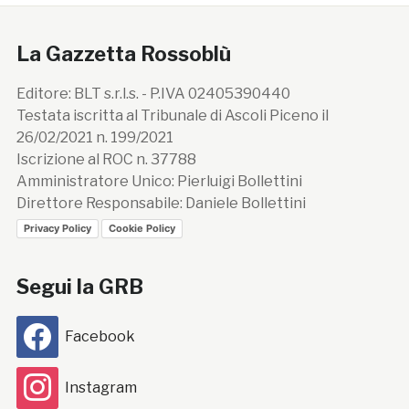
La Gazzetta Rossoblù
Editore: BLT s.r.l.s. - P.IVA 02405390440
Testata iscritta al Tribunale di Ascoli Piceno il
26/02/2021 n. 199/2021
Iscrizione al ROC n. 37788
Amministratore Unico: Pierluigi Bollettini
Direttore Responsabile: Daniele Bollettini
Privacy Policy
Cookie Policy
Segui la GRB
Facebook
Instagram