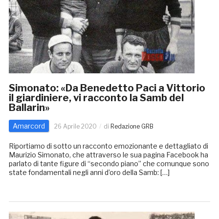
Simonato: «Da Benedetto Paci a Vittorio
il giardiniere, vi racconto la Samb del
Ballarin»
Amarcord
26 Aprile 2020
di
Redazione GRB
Riportiamo di sotto un racconto emozionante e dettagliato di
Maurizio Simonato, che attraverso le sua pagina Facebook ha
parlato di tante figure di “secondo piano” che comunque sono
state fondamentali negli anni d’oro della Samb: […]