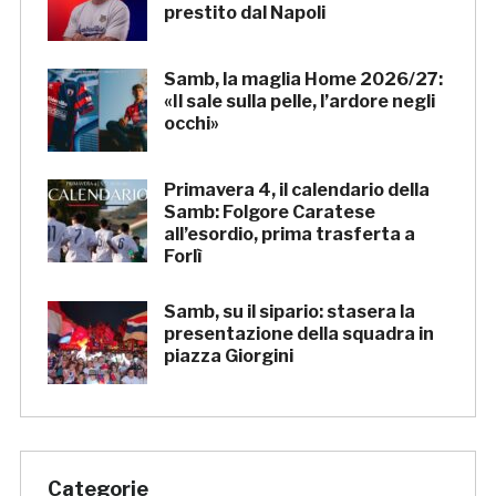
prestito dal Napoli
Samb, la maglia Home 2026/27:
«Il sale sulla pelle, l’ardore negli
occhi»
Primavera 4, il calendario della
Samb: Folgore Caratese
all’esordio, prima trasferta a
Forlì
Samb, su il sipario: stasera la
presentazione della squadra in
piazza Giorgini
Categorie