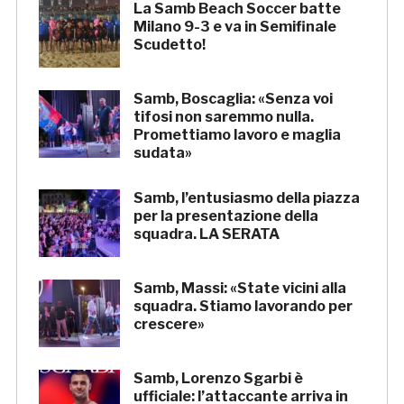
La Samb Beach Soccer batte
Milano 9-3 e va in Semifinale
Scudetto!
Samb, Boscaglia: «Senza voi
tifosi non saremmo nulla.
Promettiamo lavoro e maglia
sudata»
Samb, l’entusiasmo della piazza
per la presentazione della
squadra. LA SERATA
Samb, Massi: «State vicini alla
squadra. Stiamo lavorando per
crescere»
Samb, Lorenzo Sgarbi è
ufficiale: l’attaccante arriva in