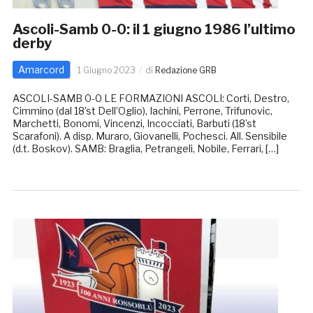
Ascoli-Samb 0-0: il 1 giugno 1986 l’ultimo
derby
Amarcord
1 Giugno 2023
di
Redazione GRB
ASCOLI-SAMB 0-0 LE FORMAZIONI ASCOLI: Corti, Destro,
Cimmino (dal 18’st Dell’Oglio), Iachini, Perrone, Trifunovic,
Marchetti, Bonomi, Vincenzi, Incocciati, Barbuti (18’st
Scarafoni). A disp. Muraro, Giovanelli, Pochesci. All. Sensibile
(d.t. Boskov). SAMB: Braglia, Petrangeli, Nobile, Ferrari, […]