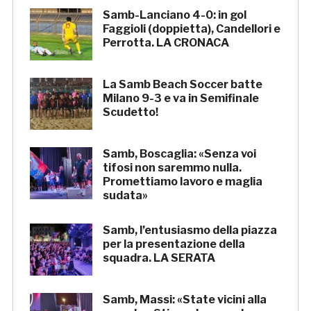
Samb-Lanciano 4-0: in gol
Faggioli (doppietta), Candellori e
Perrotta. LA CRONACA
La Samb Beach Soccer batte
Milano 9-3 e va in Semifinale
Scudetto!
Samb, Boscaglia: «Senza voi
tifosi non saremmo nulla.
Promettiamo lavoro e maglia
sudata»
Samb, l’entusiasmo della piazza
per la presentazione della
squadra. LA SERATA
Samb, Massi: «State vicini alla