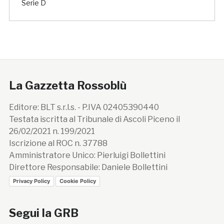
Serie D
La Gazzetta Rossoblù
Editore: BLT s.r.l.s. - P.IVA 02405390440
Testata iscritta al Tribunale di Ascoli Piceno il
26/02/2021 n. 199/2021
Iscrizione al ROC n. 37788
Amministratore Unico: Pierluigi Bollettini
Direttore Responsabile: Daniele Bollettini
Privacy Policy
Cookie Policy
Segui la GRB