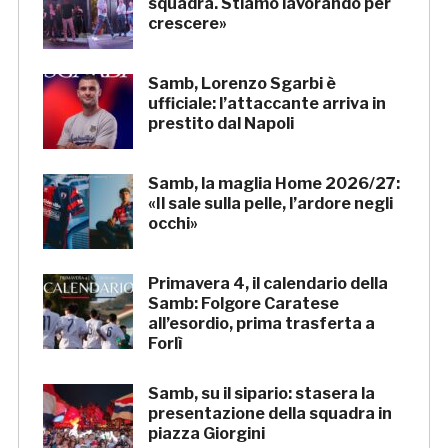
squadra. Stiamo lavorando per
crescere»
Samb, Lorenzo Sgarbi è
ufficiale: l’attaccante arriva in
prestito dal Napoli
Samb, la maglia Home 2026/27:
«Il sale sulla pelle, l’ardore negli
occhi»
Primavera 4, il calendario della
Samb: Folgore Caratese
all’esordio, prima trasferta a
Forlì
Samb, su il sipario: stasera la
presentazione della squadra in
piazza Giorgini