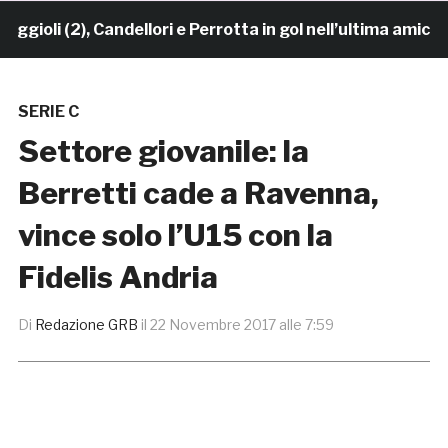
oli (2), Candellori e Perrotta in gol nell’ultima amichev
SERIE C
Settore giovanile: la
Berretti cade a Ravenna,
vince solo l’U15 con la
Fidelis Andria
Di
Redazione GRB
il
22 Novembre 2017 alle 7:59