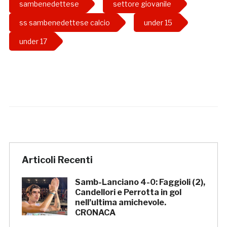
sambenedettese
settore giovanile
ss sambenedettese calcio
under 15
under 17
Articoli Recenti
Samb-Lanciano 4-0: Faggioli (2),
Candellori e Perrotta in gol
nell’ultima amichevole.
CRONACA