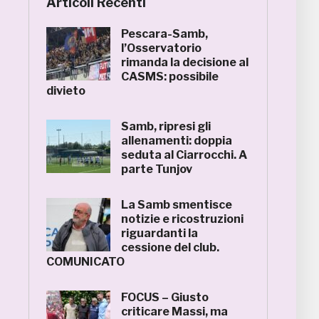
Articoli Recenti
Pescara-Samb,
l’Osservatorio
rimanda la decisione al
CASMS: possibile
divieto
Samb, ripresi gli
allenamenti: doppia
seduta al Ciarrocchi. A
parte Tunjov
La Samb smentisce
notizie e ricostruzioni
riguardanti la
cessione del club.
COMUNICATO
FOCUS – Giusto
criticare Massi, ma