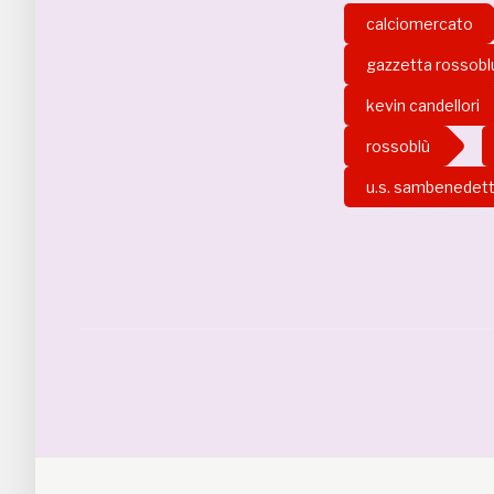
calciomercato
gazzetta rossobl
kevin candellori
rossoblù
u.s. sambenedet