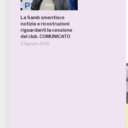
La Samb smentisce
notizie e ricostruzioni
riguardanti la cessione
del club. COMUNICATO
5 Agosto 2026