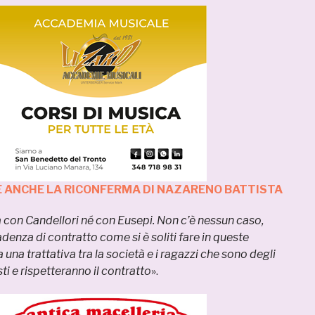
E ANCHE LA RICONFERMA DI NAZARENO BATTISTA
con Candellori né con Eusepi. Non c’è nessun caso,
denza di contratto come si è soliti fare in queste
a una trattativa tra la società e i ragazzi che sono degli
ti e rispetteranno il contratto
».