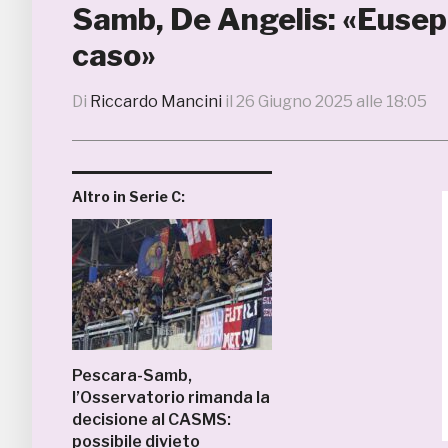
Samb, De Angelis: «Eusepi
caso»
Di
Riccardo Mancini
il
26 Giugno 2025 alle 18:05
Altro in Serie C:
Pescara-Samb,
l’Osservatorio rimanda la
decisione al CASMS:
possibile divieto