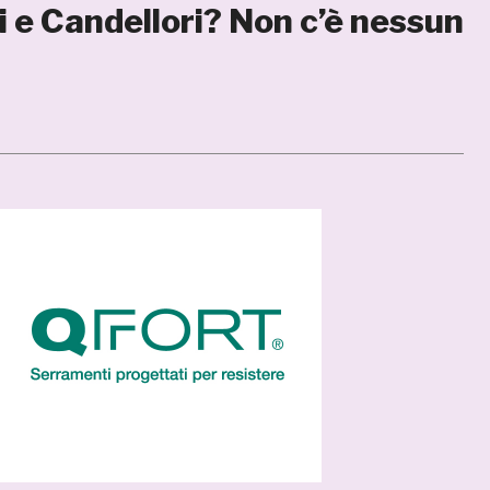
 e Candellori? Non c’è nessun