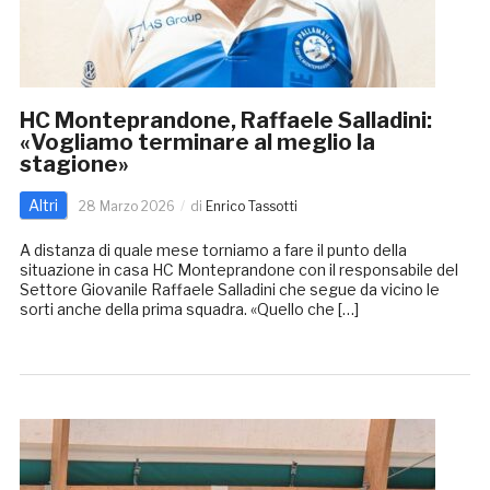
HC Monteprandone, Raffaele Salladini:
«Vogliamo terminare al meglio la
stagione»
Altri
28 Marzo 2026
di
Enrico Tassotti
A distanza di quale mese torniamo a fare il punto della
situazione in casa HC Monteprandone con il responsabile del
Settore Giovanile Raffaele Salladini che segue da vicino le
sorti anche della prima squadra. «Quello che […]