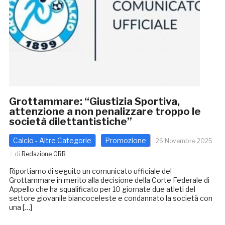
Grottammare: “Giustizia Sportiva,
attenzione a non penalizzare troppo le
società dilettantistiche”
Calcio - Altre Categorie
Promozione
26 Novembre 2025
di
Redazione GRB
Riportiamo di seguito un comunicato ufficiale del
Grottammare in merito alla decisione della Corte Federale di
Appello che ha squalificato per 10 giornate due atleti del
settore giovanile biancoceleste e condannato la società con
una […]