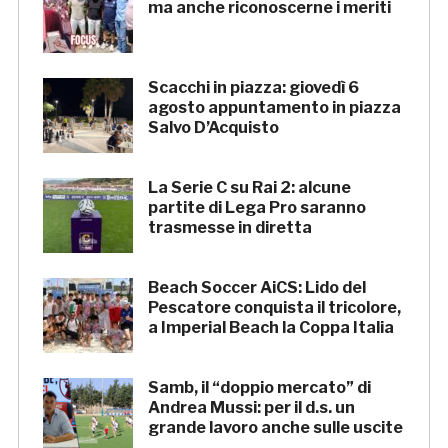
ma anche riconoscerne i meriti
Scacchi in piazza: giovedì 6
agosto appuntamento in piazza
Salvo D’Acquisto
La Serie C su Rai 2: alcune
partite di Lega Pro saranno
trasmesse in diretta
Beach Soccer AiCS: Lido del
Pescatore conquista il tricolore,
a Imperial Beach la Coppa Italia
Samb, il “doppio mercato” di
Andrea Mussi: per il d.s. un
grande lavoro anche sulle uscite