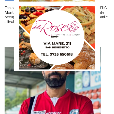
Fabio Fares è entrato a far parte della grande famiglia dell’HC
Monteprandone da due stagioni. Ricopre il ruolo di dirigente
occupandosi sia della prima squadra che del settore giovanile
a livello organizzativo per le trasferte […]