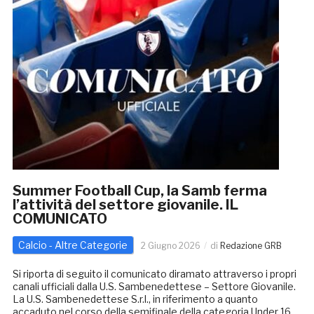
Summer Football Cup, la Samb ferma
l’attività del settore giovanile. IL
COMUNICATO
Calcio - Altre Categorie
2 Giugno 2026
di
Redazione GRB
Si riporta di seguito il comunicato diramato attraverso i propri
canali ufficiali dalla U.S. Sambenedettese – Settore Giovanile.
La U.S. Sambenedettese S.r.l., in riferimento a quanto
accaduto nel corso della semifinale della categoria Under 16