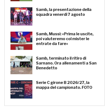
Samb, la presentazione della
squadra venerdì 7 agosto
Samb, Mussi: «Prima le uscite,
poi valuteremo col mister le
entrate da fare»
Samb, terminato il ritiro di
Sarnano. Ora allenamenti a San
Benedetto
Serie C girone B 2026/27, la
mappa del campionato. FOTO