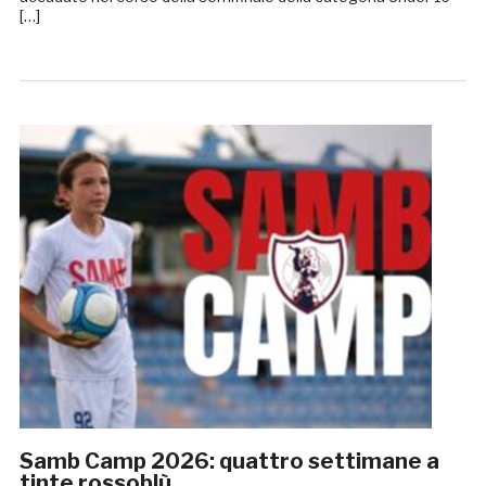
[…]
Samb Camp 2026: quattro settimane a
tinte rossoblù