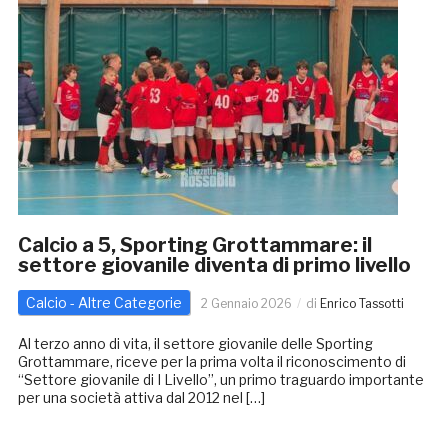
Calcio a 5, Sporting Grottammare: il
settore giovanile diventa di primo livello
Calcio - Altre Categorie
2 Gennaio 2026
di
Enrico Tassotti
Al terzo anno di vita, il settore giovanile delle Sporting
Grottammare, riceve per la prima volta il riconoscimento di
“Settore giovanile di I Livello”, un primo traguardo importante
per una società attiva dal 2012 nel […]