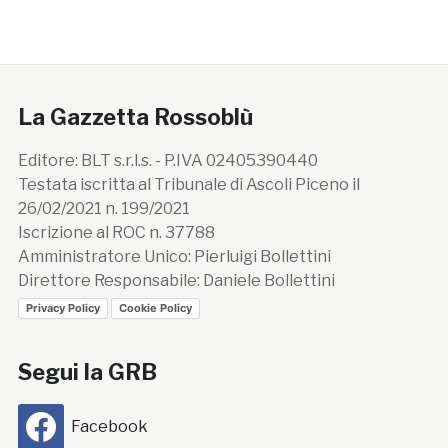
La Gazzetta Rossoblù
Editore: BLT s.r.l.s. - P.IVA 02405390440
Testata iscritta al Tribunale di Ascoli Piceno il
26/02/2021 n. 199/2021
Iscrizione al ROC n. 37788
Amministratore Unico: Pierluigi Bollettini
Direttore Responsabile: Daniele Bollettini
Privacy Policy
Cookie Policy
Segui la GRB
Facebook