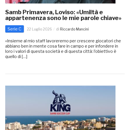
Samb Primavera, Loviso: «Umiltà e
appartenenza sono le mie parole chiave»
Serie C
22 Luglio 2026
di
Riccardo Mancini
«Insieme al mio staff lavoreremo per crescere giocatori che
abbiano ben in mente cosa fare in campo e per infondere in
loro i valori di questa società e di questa città: l’obiettivo è
quello di […]