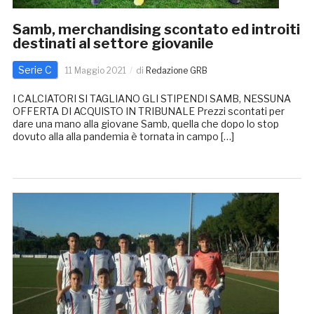
Samb, merchandising scontato ed introiti
destinati al settore giovanile
Serie C
11 Maggio 2021
di
Redazione GRB
I CALCIATORI SI TAGLIANO GLI STIPENDI SAMB, NESSUNA
OFFERTA DI ACQUISTO IN TRIBUNALE Prezzi scontati per
dare una mano alla giovane Samb, quella che dopo lo stop
dovuto alla alla pandemia è tornata in campo […]