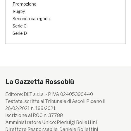
Promozione
Rugby
Seconda categoria
Serie C
Serie D
La Gazzetta Rossoblù
Editore: BLT s.r.l.s. - P.IVA 02405390440
Testata iscritta al Tribunale di Ascoli Piceno il
26/02/2021 n. 199/2021
Iscrizione al ROC n. 37788
Amministratore Unico: Pierluigi Bollettini
Direttore Responsabile: Daniele Bollettini