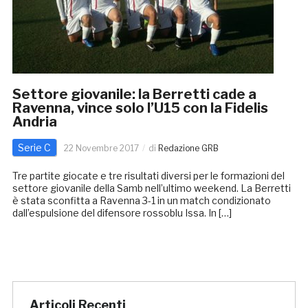
Settore giovanile: la Berretti cade a
Ravenna, vince solo l’U15 con la Fidelis
Andria
Serie C
22 Novembre 2017
di
Redazione GRB
Tre partite giocate e tre risultati diversi per le formazioni del
settore giovanile della Samb nell’ultimo weekend. La Berretti
è stata sconfitta a Ravenna 3-1 in un match condizionato
dall’espulsione del difensore rossoblu Issa. In […]
Articoli Recenti