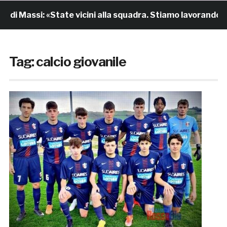
di Massi: «State vicini alla squadra. Stiamo lavorando pe
Tag:
calcio giovanile