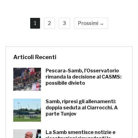
1
2
3
Prossimi →
Articoli Recenti
Pescara-Samb, l’Osservatorio
rimanda la decisione al CASMS:
possibile divieto
Samb, ripresi gli allenamenti:
doppia seduta al Ciarrocchi. A
parte Tunjov
La Samb smentisce notizie e