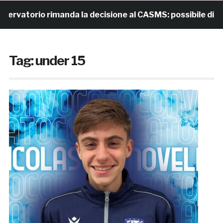
rio rimanda la decisione al CASMS: possibile divieto
Tag:
under 15