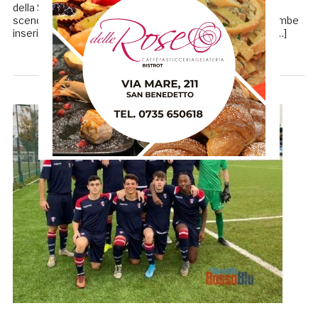
della Sambenedettese. Le uniche formazioni che
scenderanno in campo sono l’Under 17 e l’Under 15, entrambe
inserite nel girone E. Doppia sfida contro il Teramo per i […]