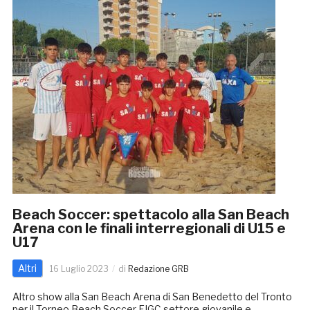
Beach Soccer: spettacolo alla San Beach
Arena con le finali interregionali di U15 e
U17
Altri
16 Luglio 2023
di
Redazione GRB
Altro show alla San Beach Arena di San Benedetto del Tronto
per il Torneo Beach Soccer FIGC settore giovanile e