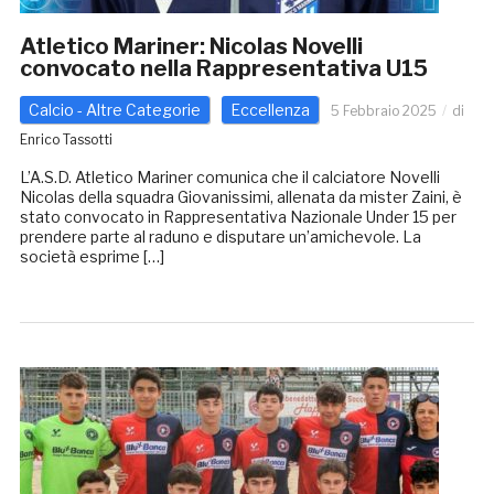
Atletico Mariner: Nicolas Novelli
convocato nella Rappresentativa U15
Calcio - Altre Categorie
Eccellenza
5 Febbraio 2025
di
Enrico Tassotti
L’A.S.D. Atletico Mariner comunica che il calciatore Novelli
Nicolas della squadra Giovanissimi, allenata da mister Zaini, è
stato convocato in Rappresentativa Nazionale Under 15 per
prendere parte al raduno e disputare un’amichevole. La
società esprime […]