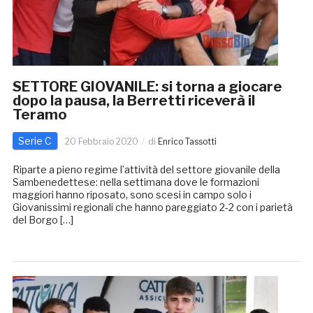
SETTORE GIOVANILE: si torna a giocare
dopo la pausa, la Berretti riceverà il
Teramo
Serie C
20 Febbraio 2020
di
Enrico Tassotti
Riparte a pieno regime l’attività del settore giovanile della
Sambenedettese: nella settimana dove le formazioni
maggiori hanno riposato, sono scesi in campo solo i
Giovanissimi regionali che hanno pareggiato 2-2 con i parietà
del Borgo […]