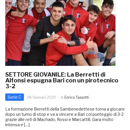
SETTORE GIOVANILE: La Berretti di
Alfonsi espugna Bari con un pirotecnico
3-2
Serie C
28 Gennaio 2020
di
Enrico Tassotti
La formazione Berretti della Sambenedettese torna a giocare
dopo un turno di stop e va a vincere a Bari col punteggio di 3-2
grazie alle reti di Machado, Rossi e Marcattili. Gara molto
intensa e […]