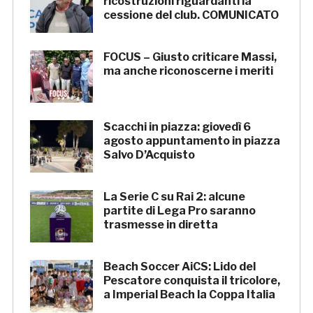
ricostruzioni riguardanti la
cessione del club. COMUNICATO
FOCUS – Giusto criticare Massi,
ma anche riconoscerne i meriti
Scacchi in piazza: giovedì 6
agosto appuntamento in piazza
Salvo D’Acquisto
La Serie C su Rai 2: alcune
partite di Lega Pro saranno
trasmesse in diretta
Beach Soccer AiCS: Lido del
Pescatore conquista il tricolore,
a Imperial Beach la Coppa Italia