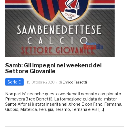
Samb: Gli impegni nel weekend del
Settore Giovanile
Serie C
15 Ottobre 2020
di
Enrico Tassotti
Non partirà neanche questo weekend il neonato campionato
Primavera 3 (ex Berretti). La formazione guidata da mister
Sante Alfonsi è stata inserita nel girone E con Fano, Fermana,
Gubbio, Matelica, Perugia, Teramo, Ternana e Vis […]