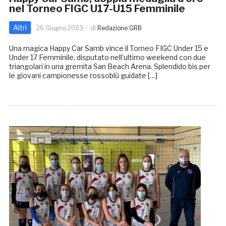
nel Torneo FIGC U17-U15 Femminile
Altri
26 Giugno 2023
di
Redazione GRB
Una magica Happy Car Samb vince il Torneo FIGC Under 15 e
Under 17 Femminile, disputato nell’ultimo weekend con due
triangolari in una gremita San Beach Arena. Splendido bis per
le giovani campionesse rossoblù guidate […]