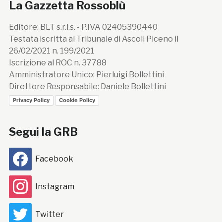
La Gazzetta Rossoblù
Editore: BLT s.r.l.s. - P.IVA 02405390440
Testata iscritta al Tribunale di Ascoli Piceno il
26/02/2021 n. 199/2021
Iscrizione al ROC n. 37788
Amministratore Unico: Pierluigi Bollettini
Direttore Responsabile: Daniele Bollettini
Privacy Policy
Cookie Policy
Segui la GRB
Facebook
Instagram
Twitter