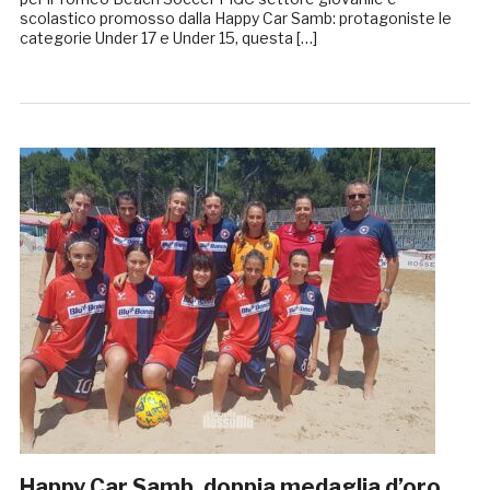
scolastico promosso dalla Happy Car Samb: protagoniste le
categorie Under 17 e Under 15, questa […]
Happy Car Samb, doppia medaglia d’oro