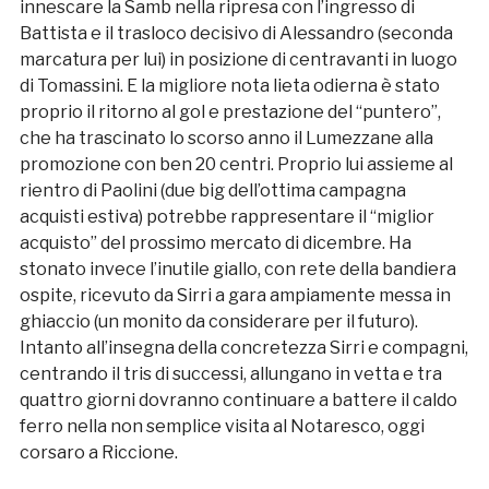
innescare la Samb nella ripresa con l’ingresso di
Battista e il trasloco decisivo di Alessandro (seconda
marcatura per lui) in posizione di centravanti in luogo
di Tomassini. E la migliore nota lieta odierna è stato
proprio il ritorno al gol e prestazione del “puntero”,
che ha trascinato lo scorso anno il Lumezzane alla
promozione con ben 20 centri. Proprio lui assieme al
rientro di Paolini (due big dell’ottima campagna
acquisti estiva) potrebbe rappresentare il “miglior
acquisto” del prossimo mercato di dicembre. Ha
stonato invece l’inutile giallo, con rete della bandiera
ospite, ricevuto da Sirri a gara ampiamente messa in
ghiaccio (un monito da considerare per il futuro).
Intanto all’insegna della concretezza Sirri e compagni,
centrando il tris di successi, allungano in vetta e tra
quattro giorni dovranno continuare a battere il caldo
ferro nella non semplice visita al Notaresco, oggi
corsaro a Riccione.