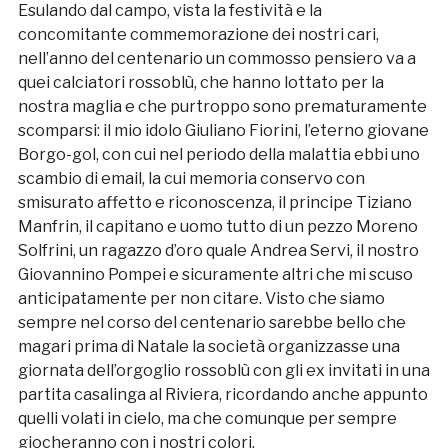
Esulando dal campo, vista la festività e la
concomitante commemorazione dei nostri cari,
nell’anno del centenario un commosso pensiero va a
quei calciatori rossoblù, che hanno lottato per la
nostra maglia e che purtroppo sono prematuramente
scomparsi: il mio idolo Giuliano Fiorini, l’eterno giovane
Borgo-gol, con cui nel periodo della malattia ebbi uno
scambio di email, la cui memoria conservo con
smisurato affetto e riconoscenza, il principe Tiziano
Manfrin, il capitano e uomo tutto di un pezzo Moreno
Solfrini, un ragazzo d’oro quale Andrea Servi, il nostro
Giovannino Pompei e sicuramente altri che mi scuso
anticipatamente per non citare. Visto che siamo
sempre nel corso del centenario sarebbe bello che
magari prima di Natale la società organizzasse una
giornata dell’orgoglio rossoblù con gli ex invitati in una
partita casalinga al Riviera, ricordando anche appunto
quelli volati in cielo, ma che comunque per sempre
giocheranno con i nostri colori.