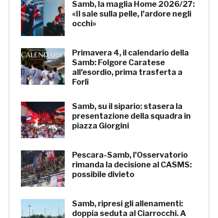
Samb, la maglia Home 2026/27:
«Il sale sulla pelle, l’ardore negli
occhi»
Primavera 4, il calendario della
Samb: Folgore Caratese
all’esordio, prima trasferta a
Forlì
Samb, su il sipario: stasera la
presentazione della squadra in
piazza Giorgini
Pescara-Samb, l’Osservatorio
rimanda la decisione al CASMS:
possibile divieto
Samb, ripresi gli allenamenti:
doppia seduta al Ciarrocchi. A