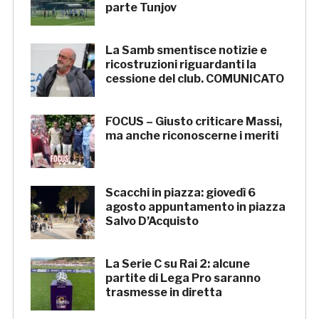
parte Tunjov
La Samb smentisce notizie e
ricostruzioni riguardanti la
cessione del club. COMUNICATO
FOCUS – Giusto criticare Massi,
ma anche riconoscerne i meriti
Scacchi in piazza: giovedì 6
agosto appuntamento in piazza
Salvo D’Acquisto
La Serie C su Rai 2: alcune
partite di Lega Pro saranno
trasmesse in diretta