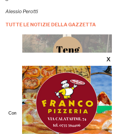
Alessio Perotti
TUTTE LE NOTIZIE DELLA GAZZETTA
X
Commenti