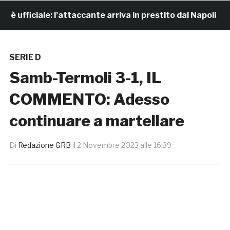
fficiale: l’attaccante arriva in prestito dal Napoli
SERIE D
Samb-Termoli 3-1, IL
COMMENTO: Adesso
continuare a martellare
Di
Redazione GRB
il
2 Novembre 2023 alle 16:39