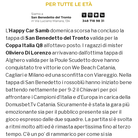
L’
Happy Car Samb
domenica scorsa ha concluso la
tappa di
San Benedetto del Tronto
valida per la
Coppa Italia Q8
all’ottavo posto. I ragazzi di mister
Oliviero Di Lorenzo
arrivavano dall’ottima tappa di
Alghero valida per la Poule Scudetto dove hanno
conquistato tre vittorie con We Beach Catania,
Cagliari e Milano ed una sconfitta con Viareggio. Nella
tappa di San Benedetto i rossoblù hanno iniziato bene
battendo nettamente per 9-2 il Chiavari per poi
affrontare i Campioni d’Italia e d’Europa in carica della
Domusbet.Tv Catania. Sicuramente è stata la gara più
emozionante sia per il pubblico presente sia per il
gioco espresso dalle due squadre. La partita si è svolta
a ritmi molto alti ed è rimasta apertissima fino al terzo
tempo. C’è un po’ di rammarico per come si sia