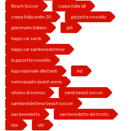
Beach Soccer
coppa italia q8
coppa italia under 20
gazzetta rossoblu
giammario italiano
grb
happy car samb
happy car sambenedettese
la gazzetta rossoblu
lega nazionale dilettanti
lnd
metroquadro beach arena
oliviero di lorenzo
samb beach soccer
sambenedettese beach soccer
san benedetto
san benedetto del tronto
sbs
sbt