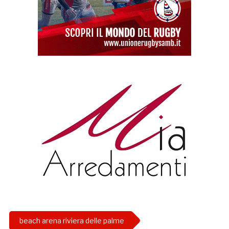
beach arena riviera delle palme