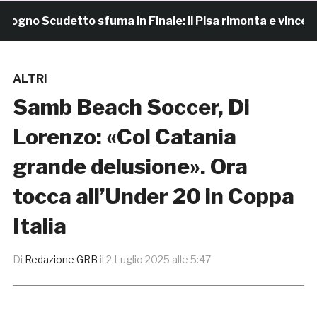
o Scudetto sfuma in Finale: il Pisa rimonta e vince 7-4
ALTRI
Samb Beach Soccer, Di
Lorenzo: «Col Catania
grande delusione». Ora
tocca all’Under 20 in Coppa
Italia
Di
Redazione GRB
il
2 Luglio 2025 alle 5:47