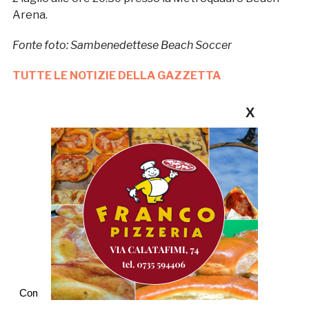
Arena.
Fonte foto: Sambenedettese Beach Soccer
TUTTE LE NOTIZIE DELLA GAZZETTA
X
Commenti