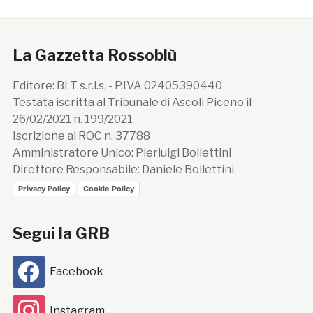
La Gazzetta Rossoblù
Editore: BLT s.r.l.s. - P.IVA 02405390440
Testata iscritta al Tribunale di Ascoli Piceno il
26/02/2021 n. 199/2021
Iscrizione al ROC n. 37788
Amministratore Unico: Pierluigi Bollettini
Direttore Responsabile: Daniele Bollettini
Privacy Policy
Cookie Policy
Segui la GRB
Facebook
Instagram