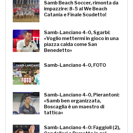
Samb Beach Soccer, rimonta da
impazzire: 8-5 al We Beach
Catania e Finale Scudetto!
Samb-Lanciano 4-0, Sgarbi:
«Voglio mettermi in gioco in una
piazza calda come San
Benedetto»
Samb-Lanciano 4-0, FOTO
Samb-Lanciano 4-0, Pierantoni:
«Samb ben organizzata,
Boscaglia è un maestro di
tattica»
Samb-Lanciano 4-0: Faggioli (2),