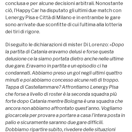
conclusa e per alcune decisioni arbitrali. Nonostante
ciò, l’Happy Car ha disputato gli ultimi due match con
Lenergy Pisa e Città di Milano e in entrambe le gare
sono arrivate due sconfitte di cui l’ultima alla lotteria
dei tiri di rigore.
Di seguito le dichiarazioni di mister Di Lorenzo:
«Dopo
la partita di Catania eravamo delusi e forse questa
delusione ce la siamo portata dietro anche nelle ultime
due gare. Eravamo in partita e un episodio ci ha
condannati. Abbiamo preso un gol negli ultimi quattro
minuti e poi abbiamo concesso alcune reti di troppo.
Tappa di Castellammare? Affrontiamo Lenergy Pisa
che forse a livello di roster è la seconda squadra più
forte dopo Catania mentre Bologna è una squadra che
ancora non abbiamo affrontato quest’anno. Vogliamo
giocarcela per provare a portare a casa l’intera posta in
palio e sicuramente saranno due gare difficili.
Dobbiamo ripartire subito, rivedere delle situazioni