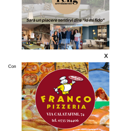
X
Commenti