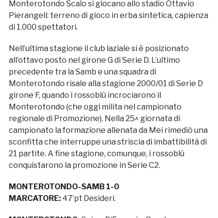
Monterotondo Scalo si giocano allo stadio Ottavio
Pierangeli: terreno di gioco in erba sintetica, capienza
di 1.000 spettatori.
Nell’ultima stagione il club laziale si è posizionato
all’ottavo posto nel girone G di Serie D. L’ultimo
precedente tra la Samb e una squadra di
Monterotondo risale alla stagione 2000/01 di Serie D
girone F, quando i rossoblù incrociarono il
Monterotondo (che oggi milita nel campionato
regionale di Promozione). Nella 25^ giornata di
campionato la formazione allenata da Mei rimediò una
sconfitta che interruppe una striscia di imbattibilità di
21 partite. A fine stagione, comunque, i rossoblù
conquistarono la promozione in Serie C2.
MONTEROTONDO-SAMB 1-0
MARCATORE:
47’pt Desideri.