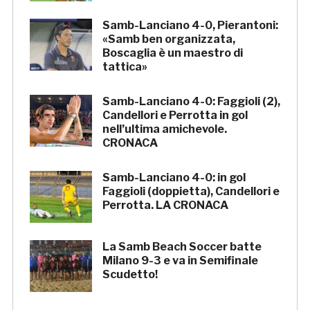
Samb-Lanciano 4-0, Pierantoni:
«Samb ben organizzata,
Boscaglia è un maestro di
tattica»
Samb-Lanciano 4-0: Faggioli (2),
Candellori e Perrotta in gol
nell’ultima amichevole.
CRONACA
Samb-Lanciano 4-0: in gol
Faggioli (doppietta), Candellori e
Perrotta. LA CRONACA
La Samb Beach Soccer batte
Milano 9-3 e va in Semifinale
Scudetto!