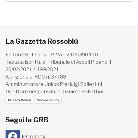
La Gazzetta Rossoblù
Editore: BLT s.r.l.s. - P.IVA 02405390440
Testata iscritta al Tribunale di Ascoli Piceno il
26/02/2021 n. 199/2021
Iscrizione al ROC n. 37788
Amministratore Unico: Pierluigi Bollettini
Direttore Responsabile: Daniele Bollettini
Privacy Policy
Cookie Policy
Segui la GRB
Facebook