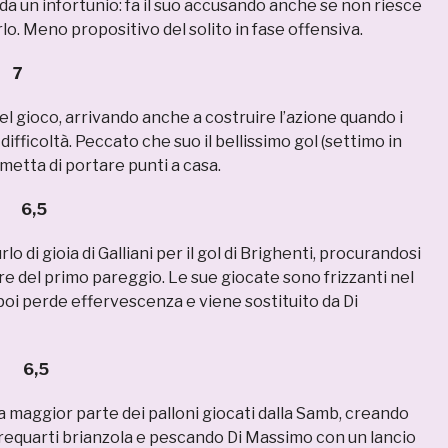
a un infortunio: fa il suo accusando anche se non riesce
o. Meno propositivo del solito in fase offensiva.
 7
l gioco, arrivando anche a costruire l’azione quando i
ifficoltà. Peccato che suo il bellissimo gol (settimo in
metta di portare punti a casa.
 6,5
rlo di gioia di Galliani per il gol di Brighenti, procurandosi
re del primo pareggio. Le sue giocate sono frizzanti nel
oi perde effervescenza e viene sostituito da Di
 6,5
 la maggior parte dei palloni giocati dalla Samb, creando
trequarti brianzola e pescando Di Massimo con un lancio