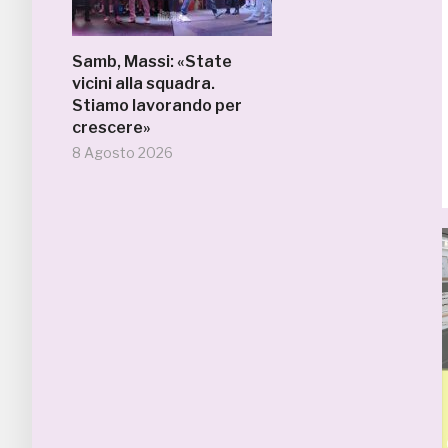
Samb, Massi: «State
vicini alla squadra.
Stiamo lavorando per
crescere»
8 Agosto 2026