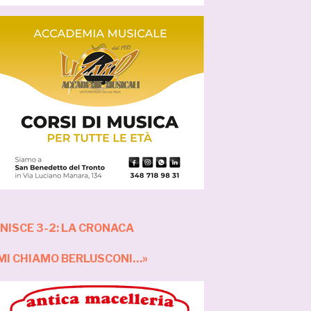
ISCE 3-2: LA CRONACA
N MI CHIAMO BERLUSCONI…»