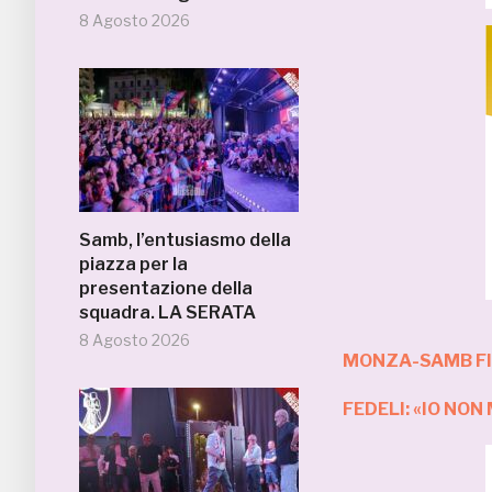
8 Agosto 2026
Samb, l’entusiasmo della
piazza per la
presentazione della
squadra. LA SERATA
8 Agosto 2026
MONZA-SAMB FIN
FEDELI: «IO NO