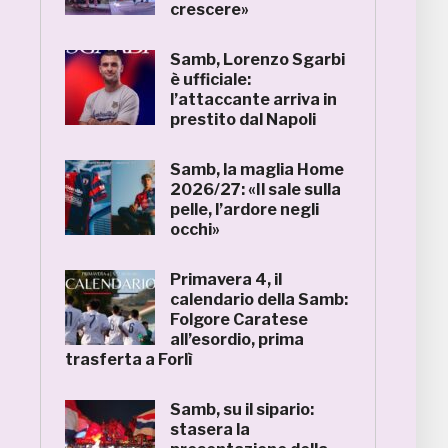
crescere»
Samb, Lorenzo Sgarbi
è ufficiale:
l’attaccante arriva in
prestito dal Napoli
Samb, la maglia Home
2026/27: «Il sale sulla
pelle, l’ardore negli
occhi»
Primavera 4, il
calendario della Samb:
Folgore Caratese
all’esordio, prima
trasferta a Forlì
Samb, su il sipario:
stasera la