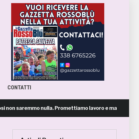
CONTATTI
n saremmo nulla. Promettiamo lavoro e maglia sudata»