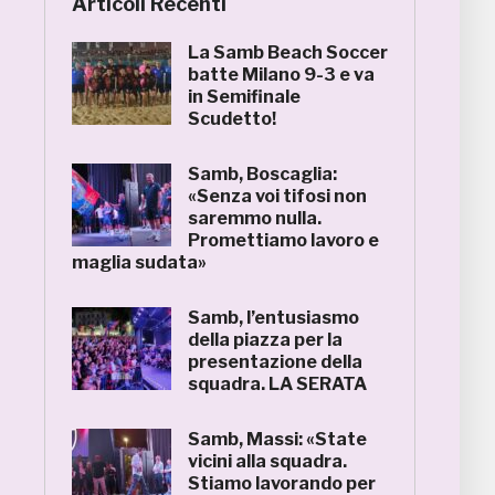
Articoli Recenti
La Samb Beach Soccer
batte Milano 9-3 e va
in Semifinale
Scudetto!
Samb, Boscaglia:
«Senza voi tifosi non
saremmo nulla.
Promettiamo lavoro e
maglia sudata»
Samb, l’entusiasmo
della piazza per la
presentazione della
squadra. LA SERATA
Samb, Massi: «State
vicini alla squadra.
Stiamo lavorando per