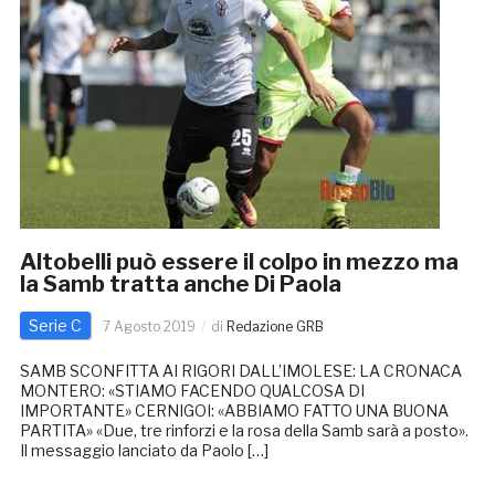
Altobelli può essere il colpo in mezzo ma
la Samb tratta anche Di Paola
Serie C
7 Agosto 2019
di
Redazione GRB
SAMB SCONFITTA AI RIGORI DALL’IMOLESE: LA CRONACA
MONTERO: «STIAMO FACENDO QUALCOSA DI
IMPORTANTE» CERNIGOI: «ABBIAMO FATTO UNA BUONA
PARTITA» «Due, tre rinforzi e la rosa della Samb sarà a posto».
Il messaggio lanciato da Paolo […]