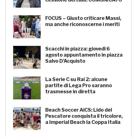
FOCUS – Giusto criticare Massi,
ma anche riconoscerne i meriti
Scacchi in piazza: giovedì 6
agosto appuntamento in piazza
Salvo D’Acquisto
La Serie C su Rai 2: alcune
partite di Lega Pro saranno
trasmesse in diretta
Beach Soccer AiCS: Lido del
Pescatore conquista il tricolore,
a Imperial Beach la Coppa Italia