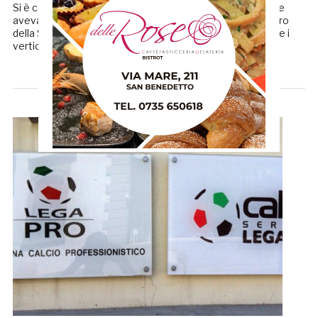
Si è conclusa poco fa l’assemblea dei club di Lega Pro che
aveva all’ordine del giorno tanti temi importanti per il futuro
della Serie C. I rappresentanti delle società di terza serie e i
vertici […]