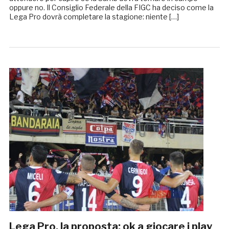
oppure no. Il Consiglio Federale della FIGC ha deciso come la
Lega Pro dovrà completare la stagione: niente […]
Lega Pro, la proposta: ok a giocare i play