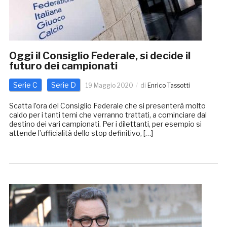
Oggi il Consiglio Federale, si decide il
futuro dei campionati
Serie C
Serie D
19 Maggio 2020
di
Enrico Tassotti
Scatta l’ora del Consiglio Federale che si presenterà molto
caldo per i tanti temi che verranno trattati, a cominciare dal
destino dei vari campionati. Per i dilettanti, per esempio si
attende l’ufficialità dello stop definitivo, […]