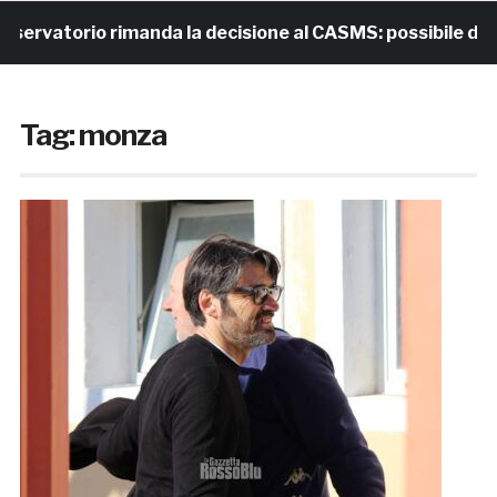
orio rimanda la decisione al CASMS: possibile divieto
Tag:
monza