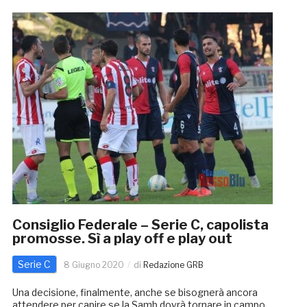
Consiglio Federale – Serie C, capolista
promosse. Sì a play off e play out
Serie C
8 Giugno 2020
di
Redazione GRB
Una decisione, finalmente, anche se bisognerà ancora
attendere per capire se la Samb dovrà tornare in campo