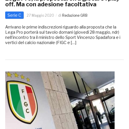
off. Ma con adesione facoltativa
Serie C
27 Maggio 2020
di
Redazione GRB
Arrivano le prime indiscrezioni riguardo alla proposta che la
Lega Pro porterà sul tavolo domani (giovedì 28 maggio, ndr)
nell’incontro tra il ministro dello Sport Vincenzo Spadafora e i
vertici del calcio nazionale (FIGC e […]