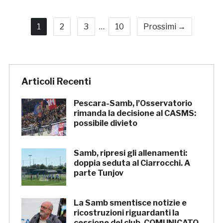
1
2
3
…
10
Prossimi →
Articoli Recenti
Pescara-Samb, l’Osservatorio
rimanda la decisione al CASMS:
possibile divieto
Samb, ripresi gli allenamenti:
doppia seduta al Ciarrocchi. A
parte Tunjov
La Samb smentisce notizie e
ricostruzioni riguardanti la
cessione del club. COMUNICATO