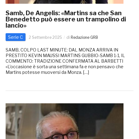
Samb, De Angelis: «Martins sa che San
Benedetto può essere un trampolino di
lancio»
Serie C
2 Settembre 2025
di
Redazione GRB
SAMB, COLPO LAST MINUTE: DAL MONZA ARRIVA IN
PRESTITO KEVIN MAUSSI MARTINS GUBBIO-SAMB 1-1, IL
COMMENTO: TRADIZIONE CONFERMATA AL BARBETTI
«L’occasione è sorta una settimana fa e non pensavo che
Martins potesse muoversi da Monza. […]