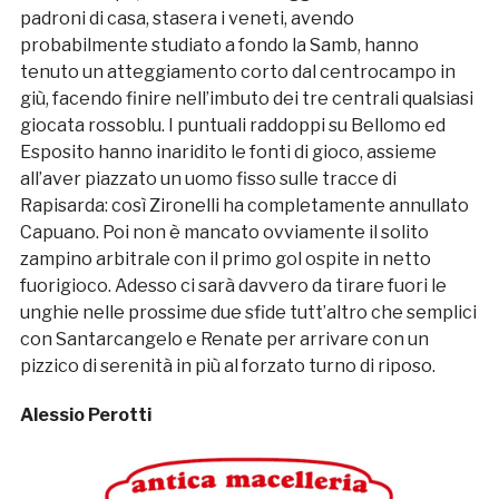
padroni di casa, stasera i veneti, avendo
probabilmente studiato a fondo la Samb, hanno
tenuto un atteggiamento corto dal centrocampo in
giù, facendo finire nell’imbuto dei tre centrali qualsiasi
giocata rossoblu. I puntuali raddoppi su Bellomo ed
Esposito hanno inaridito le fonti di gioco, assieme
all’aver piazzato un uomo fisso sulle tracce di
Rapisarda: così Zironelli ha completamente annullato
Capuano. Poi non è mancato ovviamente il solito
zampino arbitrale con il primo gol ospite in netto
fuorigioco. Adesso ci sarà davvero da tirare fuori le
unghie nelle prossime due sfide tutt’altro che semplici
con Santarcangelo e Renate per arrivare con un
pizzico di serenità in più al forzato turno di riposo.
Alessio Perotti