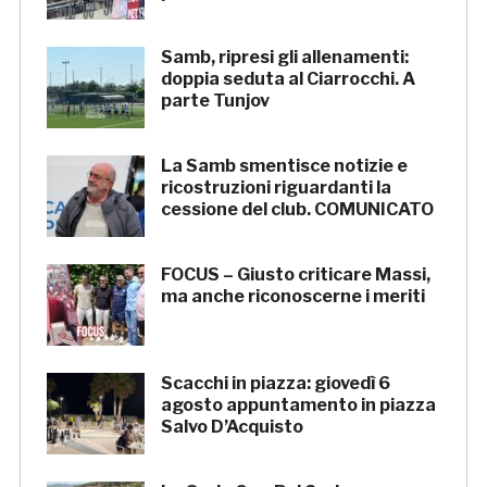
Samb, ripresi gli allenamenti:
doppia seduta al Ciarrocchi. A
parte Tunjov
La Samb smentisce notizie e
ricostruzioni riguardanti la
cessione del club. COMUNICATO
FOCUS – Giusto criticare Massi,
ma anche riconoscerne i meriti
Scacchi in piazza: giovedì 6
agosto appuntamento in piazza
Salvo D’Acquisto