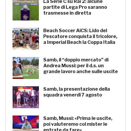
La Serie C su Rai 2: alcune
partite di Lega Pro saranno
trasmesse in diretta
Beach Soccer AiCS: Lido del
Pescatore conquista il tricolore,
a Imperial Beach la Coppa Italia
Samb, il “doppio mercato” di
Andrea Mussi: per il d.s. un
grande lavoro anche sulle uscite
Samb, la presentazione della
squadra venerdì 7 agosto
Samb, Mussi: «Prima le uscite,
poi valuteremo col mister le
entrate da fare»