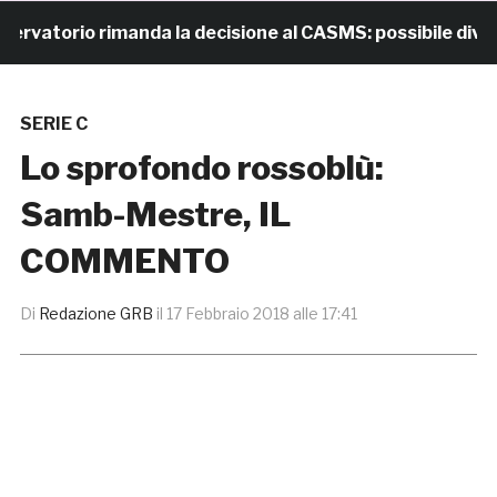
torio rimanda la decisione al CASMS: possibile divieto
SERIE C
Lo sprofondo rossoblù:
Samb-Mestre, IL
COMMENTO
Di
Redazione GRB
il
17 Febbraio 2018 alle 17:41