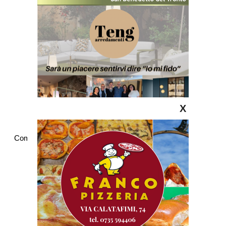
X
Commenti