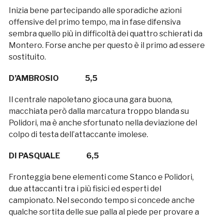
Inizia bene partecipando alle sporadiche azioni
offensive del primo tempo, ma in fase difensiva
sembra quello più in difficoltà dei quattro schierati da
Montero. Forse anche per questo è il primo ad essere
sostituito.
D’AMBROSIO 5,5
Il centrale napoletano gioca una gara buona,
macchiata però dalla marcatura troppo blanda su
Polidori, ma è anche sfortunato nella deviazione del
colpo di testa dell’attaccante imolese.
DI PASQUALE 6,5
Fronteggia bene elementi come Stanco e Polidori,
due attaccanti tra i più fisici ed esperti del
campionato. Nel secondo tempo si concede anche
qualche sortita delle sue palla al piede per provare a