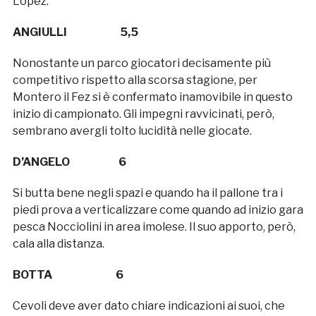
Lopez.
ANGIULLI 5,5
Nonostante un parco giocatori decisamente più
competitivo rispetto alla scorsa stagione, per
Montero il Fez si è confermato inamovibile in questo
inizio di campionato. Gli impegni ravvicinati, però,
sembrano avergli tolto lucidità nelle giocate.
D’ANGELO 6
Si butta bene negli spazi e quando ha il pallone tra i
piedi prova a verticalizzare come quando ad inizio gara
pesca Nocciolini in area imolese. Il suo apporto, però,
cala alla distanza.
BOTTA 6
Cevoli deve aver dato chiare indicazioni ai suoi, che