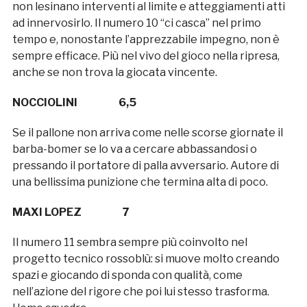
non lesinano interventi al limite e atteggiamenti atti
ad innervosirlo. Il numero 10 “ci casca” nel primo
tempo e, nonostante l’apprezzabile impegno, non è
sempre efficace. Più nel vivo del gioco nella ripresa,
anche se non trova la giocata vincente.
NOCCIOLINI 6,5
Se il pallone non arriva come nelle scorse giornate il
barba-bomer se lo va a cercare abbassandosi o
pressando il portatore di palla avversario. Autore di
una bellissima punizione che termina alta di poco.
MAXI LOPEZ 7
Il numero 11 sembra sempre più coinvolto nel
progetto tecnico rossoblù: si muove molto creando
spazi e giocando di sponda con qualità, come
nell’azione del rigore che poi lui stesso trasforma.