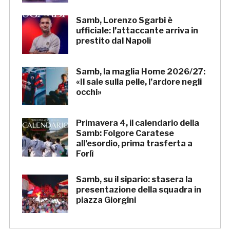
Samb, Lorenzo Sgarbi è
ufficiale: l’attaccante arriva in
prestito dal Napoli
Samb, la maglia Home 2026/27:
«Il sale sulla pelle, l’ardore negli
occhi»
Primavera 4, il calendario della
Samb: Folgore Caratese
all’esordio, prima trasferta a
Forlì
Samb, su il sipario: stasera la
presentazione della squadra in
piazza Giorgini