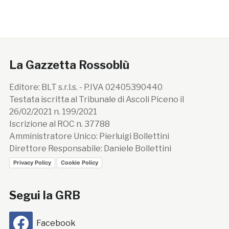
La Gazzetta Rossoblù
Editore: BLT s.r.l.s. - P.IVA 02405390440
Testata iscritta al Tribunale di Ascoli Piceno il
26/02/2021 n. 199/2021
Iscrizione al ROC n. 37788
Amministratore Unico: Pierluigi Bollettini
Direttore Responsabile: Daniele Bollettini
Privacy Policy
Cookie Policy
Segui la GRB
Facebook