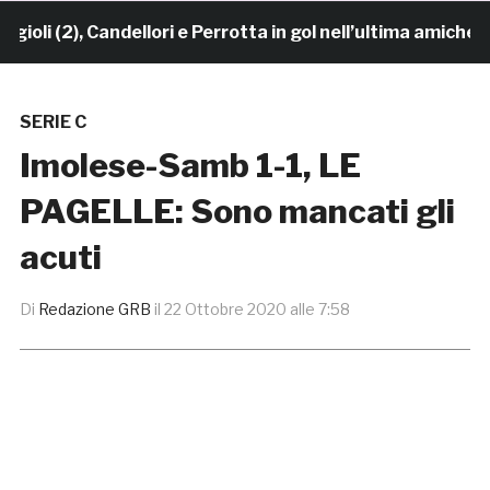
(2), Candellori e Perrotta in gol nell’ultima amichevole
SERIE C
Imolese-Samb 1-1, LE
PAGELLE: Sono mancati gli
acuti
Di
Redazione GRB
il
22 Ottobre 2020 alle 7:58