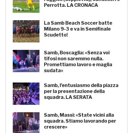
Perrotta. LA CRONACA
La Samb Beach Soccer batte
Milano 9-3 e va in Semifinale
Scudetto!
Samb, Boscaglia: «Senza voi
tifosi non saremmo nulla.
Promettiamo lavoro e maglia
sudata»
Samb, l’entusiasmo della piazza
per la presentazione della
squadra. LA SERATA
Samb, Massi: «State vicini alla
squadra. Stiamo lavorando per
crescere»