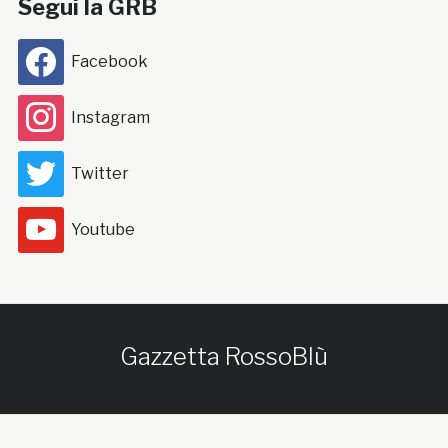
Segui la GRB
Facebook
Instagram
Twitter
Youtube
Gazzetta RossoBlù