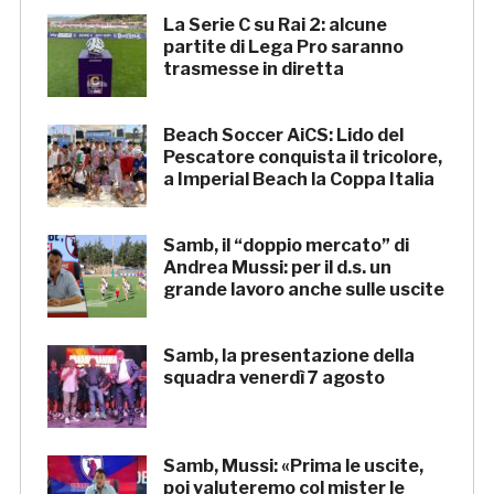
La Serie C su Rai 2: alcune
partite di Lega Pro saranno
trasmesse in diretta
Beach Soccer AiCS: Lido del
Pescatore conquista il tricolore,
a Imperial Beach la Coppa Italia
Samb, il “doppio mercato” di
Andrea Mussi: per il d.s. un
grande lavoro anche sulle uscite
Samb, la presentazione della
squadra venerdì 7 agosto
Samb, Mussi: «Prima le uscite,
poi valuteremo col mister le