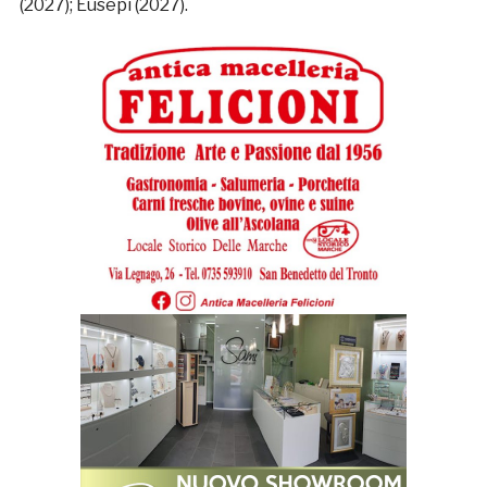
(2027); Eusepi (2027).