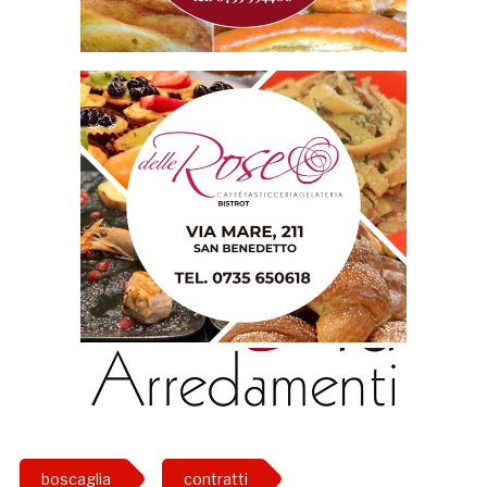
boscaglia
contratti