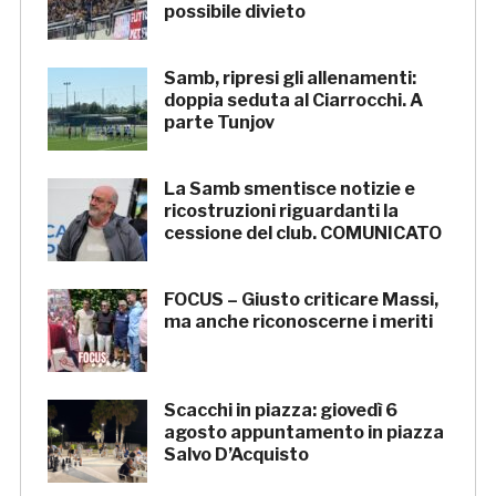
possibile divieto
Samb, ripresi gli allenamenti:
doppia seduta al Ciarrocchi. A
parte Tunjov
La Samb smentisce notizie e
ricostruzioni riguardanti la
cessione del club. COMUNICATO
FOCUS – Giusto criticare Massi,
ma anche riconoscerne i meriti
Scacchi in piazza: giovedì 6
agosto appuntamento in piazza
Salvo D’Acquisto