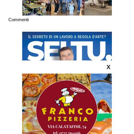
Commenti
X