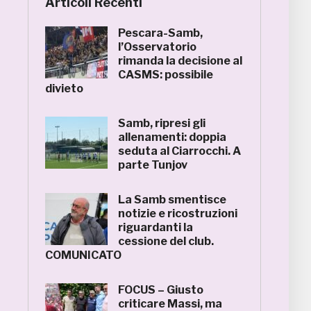
Articoli Recenti
Pescara-Samb,
l’Osservatorio
rimanda la decisione al
CASMS: possibile
divieto
Samb, ripresi gli
allenamenti: doppia
seduta al Ciarrocchi. A
parte Tunjov
La Samb smentisce
notizie e ricostruzioni
riguardanti la
cessione del club.
COMUNICATO
FOCUS – Giusto
criticare Massi, ma