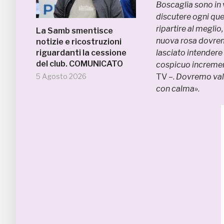
Boscaglia sono in
discutere ogni que
ripartire al meglio
La Samb smentisce
nuova rosa dovrem
notizie e ricostruzioni
riguardanti la cessione
lasciato intendere 
del club. COMUNICATO
cospicuo incremen
5 Agosto 2026
TV –.
Dovremo valu
con calma»
.