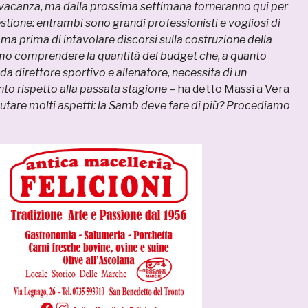
 vacanza, ma dalla prossima settimana torneranno qui per
stione: entrambi sono grandi professionisti e vogliosi di
, ma prima di intavolare discorsi sulla costruzione della
o comprendere la quantità del budget che, a quanto
da direttore sportivo e allenatore, necessita di un
to rispetto alla passata stagione
– ha detto Massi a Vera
tare molti aspetti: la Samb deve fare di più? Procediamo