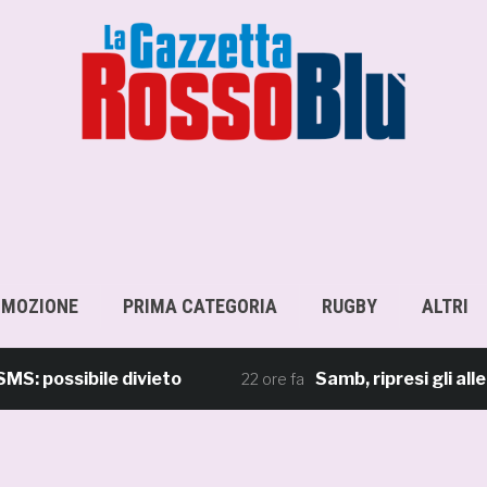
OMOZIONE
PRIMA CATEGORIA
RUGBY
ALTRI
ssibile divieto
Samb, ripresi gli allenamen
22 ore fa