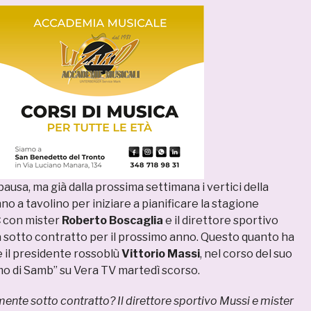
pausa, ma già dalla prossima settimana i vertici della
o a tavolino per iniziare a pianificare la stagione
C
con mister
Roberto Boscaglia
e il direttore sportivo
ià sotto contratto per il prossimo anno. Questo quanto ha
e il presidente rossoblù
Vittorio Massi
, nel corso del suo
mo di Samb” su Vera TV martedì scorso.
lmente sotto contratto? Il direttore sportivo Mussi e mister