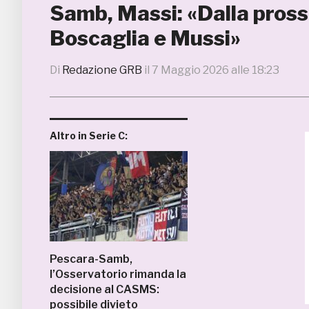
Samb, Massi: «Dalla pross
Boscaglia e Mussi»
Di
Redazione GRB
il
7 Maggio 2026 alle 18:23
Altro in Serie C:
Pescara-Samb,
l’Osservatorio rimanda la
decisione al CASMS:
possibile divieto