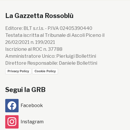
La Gazzetta Rossoblù
Editore: BLT s.r.l.s. - P.IVA 02405390440
Testata iscritta al Tribunale di Ascoli Piceno il
26/02/2021 n. 199/2021
Iscrizione al ROC n. 37788
Amministratore Unico: Pierluigi Bollettini
Direttore Responsabile: Daniele Bollettini
Privacy Policy
Cookie Policy
Segui la GRB
Facebook
Instagram