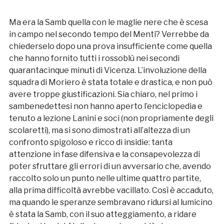
Ma era la Samb quella con le maglie nere che è scesa
in campo nel secondo tempo del Menti? Verrebbe da
chiederselo dopo una prova insufficiente come quella
che hanno fornito tutti i rossoblù nei secondi
quarantacinque minuti di Vicenza. L’involuzione della
squadra di Moriero è stata totale e drastica, e non può
avere troppe giustificazioni. Sia chiaro, nel primo i
sambenedettesi non hanno aperto l’enciclopedia e
tenuto a lezione Lanini e soci (non propriamente degli
scolaretti), ma si sono dimostrati all’altezza di un
confronto spigoloso e ricco di insidie: tanta
attenzione in fase difensiva e la consapevolezza di
poter sfruttare gli errori di un avversario che, avendo
raccolto solo un punto nelle ultime quattro partite,
alla prima difficoltà avrebbe vacillato. Così è accaduto,
ma quando le speranze sembravano ridursi al lumicino
è stata la Samb, con il suo atteggiamento, a ridare