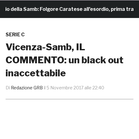
 della Samb: Folgore Caratese all’esordio, prima trasferta 
SERIE C
Vicenza-Samb, IL
COMMENTO: un black out
inaccettabile
Di
Redazione GRB
il
5 Novembre 2017 alle 22:40