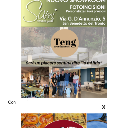
Commenti
X