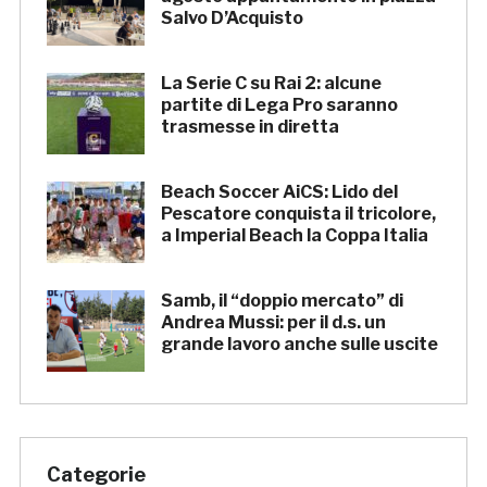
Salvo D’Acquisto
La Serie C su Rai 2: alcune
partite di Lega Pro saranno
trasmesse in diretta
Beach Soccer AiCS: Lido del
Pescatore conquista il tricolore,
a Imperial Beach la Coppa Italia
Samb, il “doppio mercato” di
Andrea Mussi: per il d.s. un
grande lavoro anche sulle uscite
Categorie