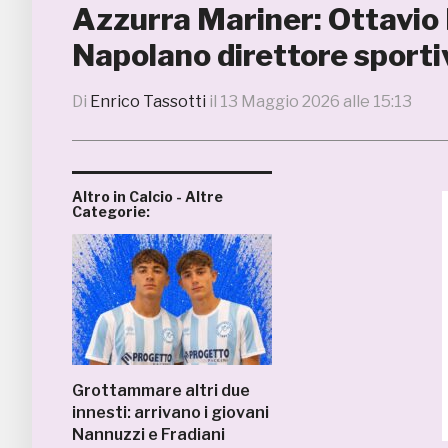
Azzurra Mariner: Ottavio 
Napolano direttore sporti
Di
Enrico Tassotti
il
13 Maggio 2026 alle 15:13
Altro in Calcio - Altre
Categorie:
Grottammare altri due
innesti: arrivano i giovani
Nannuzzi e Fradiani