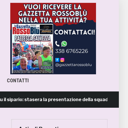
CONTATTI
ario: stasera la presentazione della squadra in piazza Gior