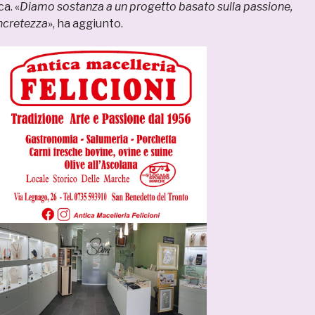
a. «
Diamo sostanza a un progetto basato sulla passione,
ncretezza
», ha aggiunto.