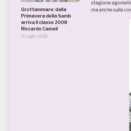
stagione agonistic
Grottammare: dalla
ma anche sulla co
Primavera della Samb
arriva il classe 2008
Riccardo Cameli
9 Luglio 2026