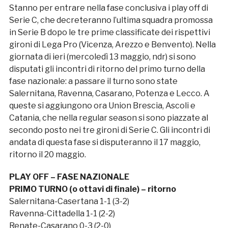
Stanno per entrare nella fase conclusiva i play off di
Serie C, che decreteranno l’ultima squadra promossa
in Serie B dopo le tre prime classificate dei rispettivi
gironi di Lega Pro (Vicenza, Arezzo e Benvento). Nella
giornata di ieri (mercoledì 13 maggio, ndr) si sono
disputati gli incontri di ritorno del primo turno della
fase nazionale: a passare il turno sono state
Salernitana, Ravenna, Casarano, Potenza e Lecco. A
queste si aggiungono ora Union Brescia, Ascoli e
Catania, che nella regular season si sono piazzate al
secondo posto nei tre gironi di Serie C. Gli incontri di
andata di questa fase si disputeranno il 17 maggio,
ritorno il 20 maggio.
PLAY OFF – FASE NAZIONALE
PRIMO TURNO (o ottavi di finale) – ritorno
Salernitana-Casertana 1-1 (3-2)
Ravenna-Cittadella 1-1 (2-2)
Renate-Casarano 0-3 (2-0)