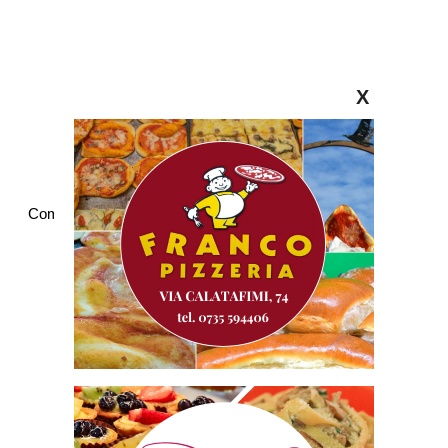
X
Commenti