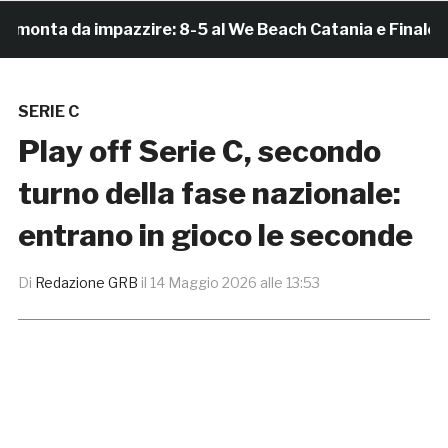
nta da impazzire: 8-5 al We Beach Catania e Finale Scud
SERIE C
Play off Serie C, secondo
turno della fase nazionale:
entrano in gioco le seconde
Di
Redazione GRB
il
14 Maggio 2026 alle 13:53