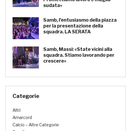
sudata»
Samb, l’entusiasmo della piazza
per la presentazione della
squadra. LA SERATA
Samb, Massi: «State vicini alla
squadra. Stiamo lavorando per
crescere»
Categorie
Altri
Amarcord
Calcio – Altre Categorie