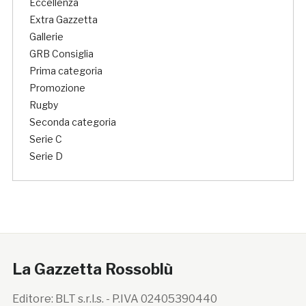
Eccellenza
Extra Gazzetta
Gallerie
GRB Consiglia
Prima categoria
Promozione
Rugby
Seconda categoria
Serie C
Serie D
La Gazzetta Rossoblù
Editore: BLT s.r.l.s. - P.IVA 02405390440