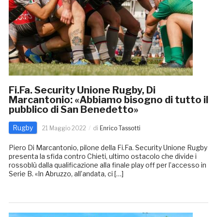
Fi.Fa. Security Unione Rugby, Di
Marcantonio: «Abbiamo bisogno di tutto il
pubblico di San Benedetto»
Rugby
21 Maggio 2022
di
Enrico Tassotti
Piero Di Marcantonio, pilone della Fi.Fa. Security Unione Rugby
presenta la sfida contro Chieti, ultimo ostacolo che divide i
rossoblù dalla qualificazione alla finale play off per l’accesso in
Serie B. «In Abruzzo, all’andata, ci […]