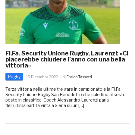
Fi.Fa. Security Unione Rugby, Laurenzi: «Ci
piacerebbe chiudere l’anno con una bella
vittoria»
Rugby
15 Dicembre 2022
di
Enrico Tassotti
Terza vittoria nelle ultime tre gare in campionato e la Fi.Fa.
Security Unione Rugby San Benedetto che sale fino al sesto
posto in classifica. Coach Alessandro Laurenzi parla
dell’ultima partita vinta a Siena su un […]