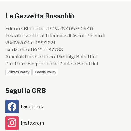
La Gazzetta Rossoblù
Editore: BLT s.r.l.s. - P.IVA 02405390440
Testata iscritta al Tribunale di Ascoli Piceno il
26/02/2021 n. 199/2021
Iscrizione al ROC n. 37788
Amministratore Unico: Pierluigi Bollettini
Direttore Responsabile: Daniele Bollettini
Privacy Policy
Cookie Policy
Segui la GRB
Facebook
Instagram