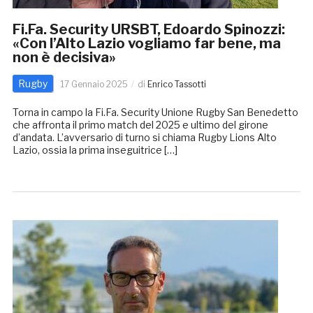
Fi.Fa. Security URSBT, Edoardo Spinozzi:
«Con l’Alto Lazio vogliamo far bene, ma
non è decisiva»
Rugby
17 Gennaio 2025
di
Enrico Tassotti
Torna in campo la Fi.Fa. Security Unione Rugby San Benedetto
che affronta il primo match del 2025 e ultimo del girone
d’andata. L’avversario di turno si chiama Rugby Lions Alto
Lazio, ossia la prima inseguitrice […]