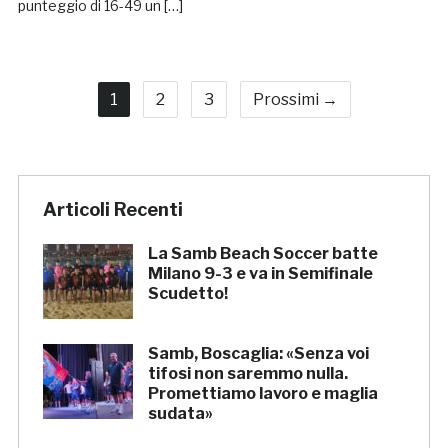
punteggio di 16-49 un […]
1
2
3
Prossimi →
Articoli Recenti
La Samb Beach Soccer batte
Milano 9-3 e va in Semifinale
Scudetto!
Samb, Boscaglia: «Senza voi
tifosi non saremmo nulla.
Promettiamo lavoro e maglia
sudata»