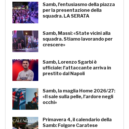
Samb, l’entusiasmo della piazza
per la presentazione della
squadra. LA SERATA
Samb, Massi: «State vicini alla
squadra. Stiamo lavorando per
crescere»
Samb, Lorenzo Sgarbi è
ufficiale: l’attaccante arriva in
prestito dal Napoli
Samb, la maglia Home 2026/27:
«Il sale sulla pelle, l’ardore negli
occhi»
Primavera 4, il calendario della
Samb: Folgore Caratese