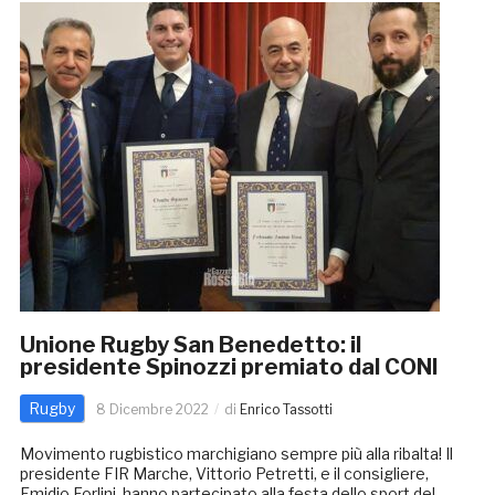
Unione Rugby San Benedetto: il
presidente Spinozzi premiato dal CONI
Rugby
8 Dicembre 2022
di
Enrico Tassotti
Movimento rugbistico marchigiano sempre più alla ribalta! Il
presidente FIR Marche, Vittorio Petretti, e il consigliere,
Emidio Forlini, hanno partecipato alla festa dello sport del