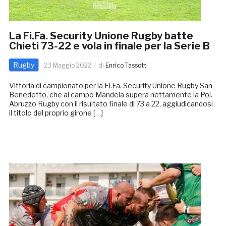
La Fi.Fa. Security Unione Rugby batte
Chieti 73-22 e vola in finale per la Serie B
Rugby
23 Maggio 2022
di
Enrico Tassotti
Vittoria di campionato per la Fi.Fa. Security Unione Rugby San
Benedetto, che al campo Mandela supera nettamente la Pol.
Abruzzo Rugby con il risultato finale di 73 a 22, aggiudicandosi
il titolo del proprio girone […]