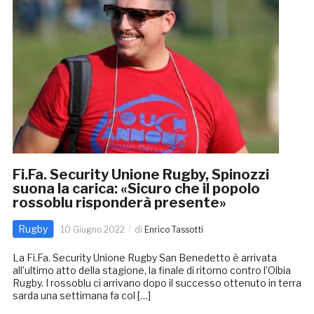
Fi.Fa. Security Unione Rugby, Spinozzi
suona la carica: «Sicuro che il popolo
rossoblu risponderà presente»
Rugby
10 Giugno 2022
di
Enrico Tassotti
La Fi.Fa. Security Unione Rugby San Benedetto è arrivata
all’ultimo atto della stagione, la finale di ritorno contro l’Olbia
Rugby. I rossoblu ci arrivano dopo il successo ottenuto in terra
sarda una settimana fa col […]