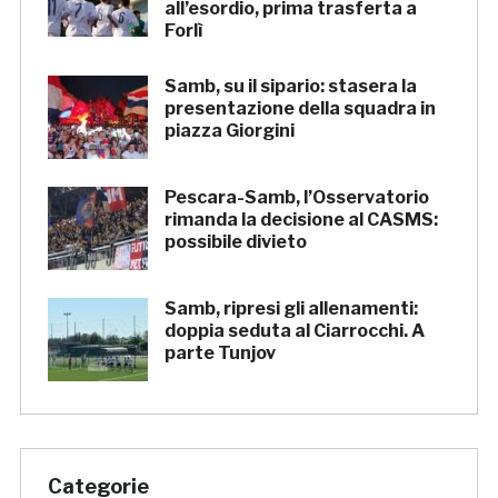
all’esordio, prima trasferta a
Forlì
Samb, su il sipario: stasera la
presentazione della squadra in
piazza Giorgini
Pescara-Samb, l’Osservatorio
rimanda la decisione al CASMS:
possibile divieto
Samb, ripresi gli allenamenti:
doppia seduta al Ciarrocchi. A
parte Tunjov
Categorie