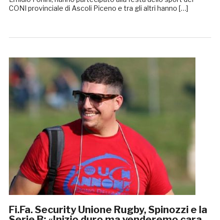
CONI provinciale di Ascoli Piceno e tra gli altri hanno […]
Fi.Fa. Security Unione Rugby, Spinozzi e la
Serie B: «Inizio duro ma venderemo cara