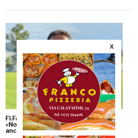
X
Fi.Fa. Security Unione Rugby, Laurenzi:
«Non abbiamo fatto nulla, partiamo
ancora dallo 0-0»