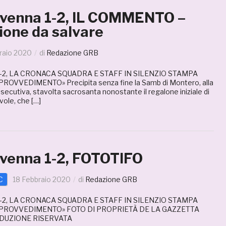
venna 1-2, IL COMMENTO –
ione da salvare
raio 2020
di
Redazione GRB
2, LA CRONACA SQUADRA E STAFF IN SILENZIO STAMPA
ROVVEDIMENTO» Precipita senza fine la Samb di Montero, alla
secutiva, stavolta sacrosanta nonostante il regalone iniziale di
ole, che […]
enna 1-2, FOTOTIFO
C
18 Febbraio 2020
di
Redazione GRB
2, LA CRONACA SQUADRA E STAFF IN SILENZIO STAMPA
 PROVVEDIMENTO» FOTO DI PROPRIETÀ DE LA GAZZETTA
DUZIONE RISERVATA