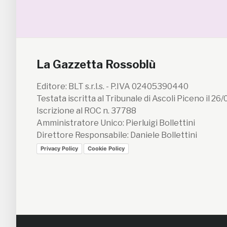
La Gazzetta Rossoblù
Editore: BLT s.r.l.s. - P.IVA 02405390440
Testata iscritta al Tribunale di Ascoli Piceno il 26
Iscrizione al ROC n. 37788
Amministratore Unico: Pierluigi Bollettini
Direttore Responsabile: Daniele Bollettini
Privacy Policy
Cookie Policy