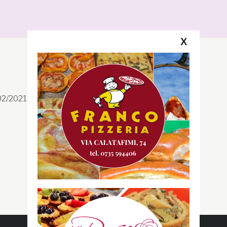
X
Segui la GRB
Facebook
/02/2021 n. 199/2021
Instagram
Twitter
Youtube