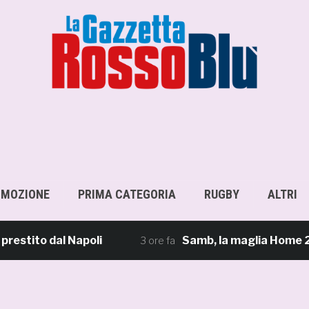
OMOZIONE
PRIMA CATEGORIA
RUGBY
ALTRI
ito dal Napoli
Samb, la maglia Home 2026/27: 
3 ore fa