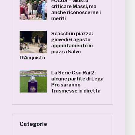
FOCUS – Giusto
criticare Massi, ma
anche riconoscerne i
meriti
Scacchi in piazza:
giovedì 6 agosto
appuntamento in
piazza Salvo
D’Acquisto
La Serie C su Rai 2:
alcune partite di Lega
Pro saranno
trasmesse in diretta
Categorie