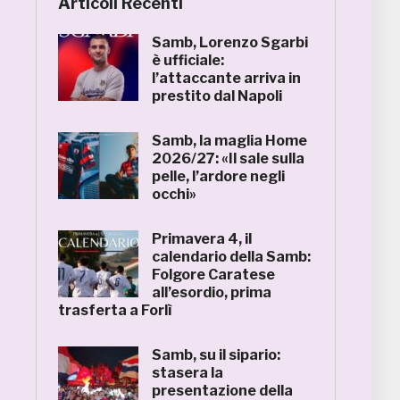
Articoli Recenti
Samb, Lorenzo Sgarbi
è ufficiale:
l’attaccante arriva in
prestito dal Napoli
Samb, la maglia Home
2026/27: «Il sale sulla
pelle, l’ardore negli
occhi»
Primavera 4, il
calendario della Samb:
Folgore Caratese
all’esordio, prima
trasferta a Forlì
Samb, su il sipario:
stasera la
presentazione della