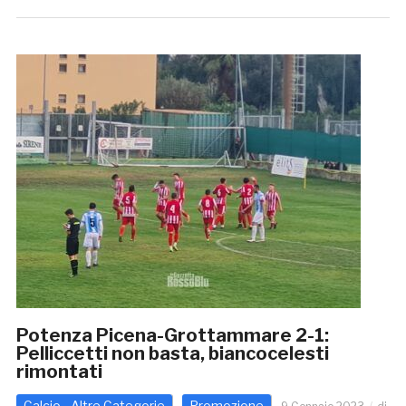
Potenza Picena-Grottammare 2-1:
Pelliccetti non basta, biancocelesti
rimontati
Calcio - Altre Categorie
Promozione