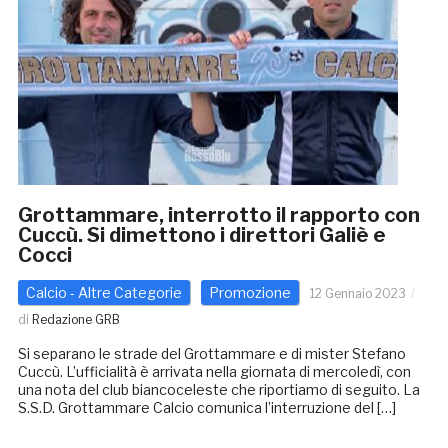
Grottammare, interrotto il rapporto con
Cuccù. Si dimettono i direttori Galiè e
Cocci
Calcio - Altre Categorie
Promozione
12 Gennaio 2023
di
Redazione GRB
Si separano le strade del Grottammare e di mister Stefano
Cuccù. L’ufficialità è arrivata nella giornata di mercoledì, con
una nota del club biancoceleste che riportiamo di seguito. La
S.S.D. Grottammare Calcio comunica l’interruzione del […]