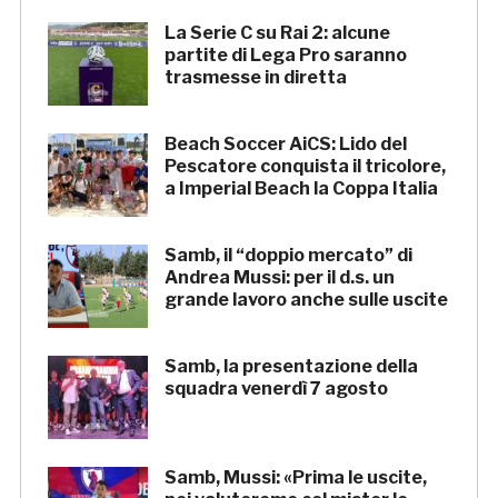
La Serie C su Rai 2: alcune
partite di Lega Pro saranno
trasmesse in diretta
Beach Soccer AiCS: Lido del
Pescatore conquista il tricolore,
a Imperial Beach la Coppa Italia
Samb, il “doppio mercato” di
Andrea Mussi: per il d.s. un
grande lavoro anche sulle uscite
Samb, la presentazione della
squadra venerdì 7 agosto
Samb, Mussi: «Prima le uscite,