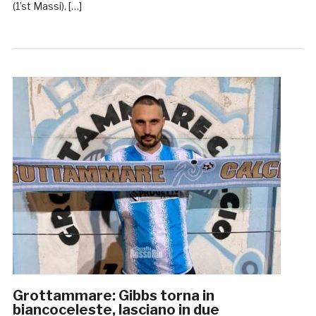
(1’st Massi). […]
Grottammare: Gibbs torna in
biancoceleste, lasciano in due