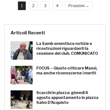
1
2
3
4
Prossimi →
Articoli Recenti
La Samb smentisce notizie e
ricostruzioni riguardanti la
cessione del club. COMUNICATO
FOCUS – Giusto criticare Massi,
ma anche riconoscerne i meriti
Scacchi in piazza: giovedì 6
agosto appuntamento in piazza
Salvo D’Acquisto