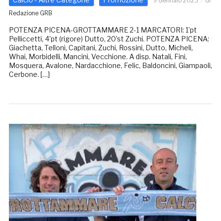
9 Gennaio 2023
di
Redazione GRB
POTENZA PICENA-GROTTAMMARE 2-1 MARCATORI: 1’pt
Pelliccetti, 4’pt (rigore) Dutto, 20’st Zuchi. POTENZA PICENA:
Giachetta, Telloni, Capitani, Zuchi, Rossini, Dutto, Micheli,
Whai, Morbidelli, Mancini, Vecchione. A disp. Natali, Fini,
Mosquera, Avalone, Nardacchione, Felic, Baldoncini, Giampaoli,
Cerbone. […]