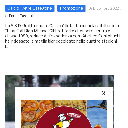
Calcio - Altre Categorie
Promozione
16 Dicembre 2022
di
Enrico Tassotti
La S.S.D. Grottammare Calcio è lieta di annunciare il ritorno al
“Pirani” di Dion Michael Gibbs. Il forte difensore centrale
classe 1989, reduce dall’esperienza con l’Atletico Centobuchi,
ha indossato la maglia biancoceleste nelle quattro stagioni
[…]
X