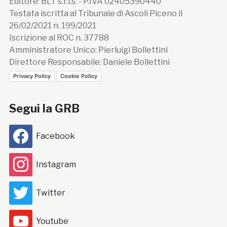
Editore: BLT s.r.l.s. - P.IVA 02405390440
Testata iscritta al Tribunale di Ascoli Piceno il
26/02/2021 n. 199/2021
Iscrizione al ROC n. 37788
Amministratore Unico: Pierluigi Bollettini
Direttore Responsabile: Daniele Bollettini
Privacy Policy
Cookie Policy
Segui la GRB
Facebook
Instagram
Twitter
Youtube