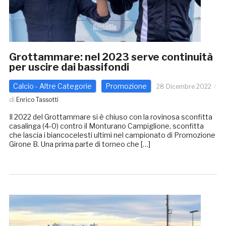
Grottammare: nel 2023 serve continuità
per uscire dai bassifondi
Calcio - Altre Categorie
Promozione
28 Dicembre 2022
di
Enrico Tassotti
Il 2022 del Grottammare si è chiuso con la rovinosa sconfitta
casalinga (4-0) contro il Monturano Campiglione, sconfitta
che lascia i biancocelesti ultimi nel campionato di Promozione
Girone B. Una prima parte di torneo che […]