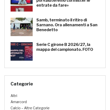
poi valuteremo col mister le
entrate da fare»
Samb, terminato il ritiro di
Sarnano. Ora allenamenti a San
Benedetto
Serie C girone B 2026/27, la
mappa del campionato. FOTO
Categorie
Altri
Amarcord
Calcio – Altre Categorie