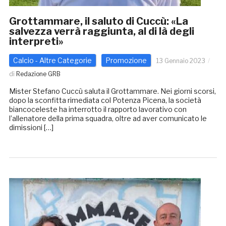
Grottammare, il saluto di Cuccù: «La
salvezza verrà raggiunta, al di là degli
interpreti»
Calcio - Altre Categorie
Promozione
13 Gennaio 2023
di
Redazione GRB
Mister Stefano Cuccù saluta il Grottammare. Nei giorni scorsi,
dopo la sconfitta rimediata col Potenza Picena, la società
biancoceleste ha interrotto il rapporto lavorativo con
l’allenatore della prima squadra, oltre ad aver comunicato le
dimissioni […]