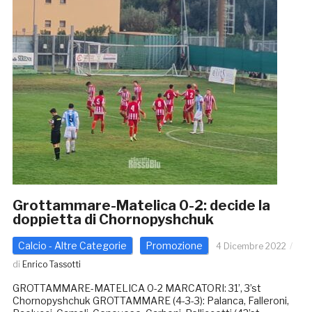
Grottammare-Matelica 0-2: decide la
doppietta di Chornopyshchuk
Calcio - Altre Categorie
Promozione
4 Dicembre 2022
di
Enrico Tassotti
GROTTAMMARE-MATELICA 0-2 MARCATORI: 31’, 3’st
Chornopyshchuk GROTTAMMARE (4-3-3): Palanca, Falleroni,