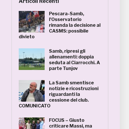
Articoli Recenti
Pescara-Samb,
l’Osservatorio
rimanda la decisione al
CASMS: possibile
divieto
Samb, ripresi gli
allenamenti: doppia
seduta al Ciarrocchi. A
parte Tunjov
La Samb smentisce
notizie e ricostruzioni
riguardanti la
cessione del club.
COMUNICATO
FOCUS – Giusto
criticare Massi, ma