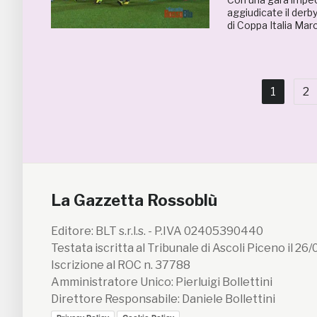
aggiudicate il derb
di Coppa Italia Mar
1
2
La Gazzetta Rossoblù
Editore: BLT s.r.l.s. - P.IVA 02405390440
Testata iscritta al Tribunale di Ascoli Piceno il 26
Iscrizione al ROC n. 37788
Amministratore Unico: Pierluigi Bollettini
Direttore Responsabile: Daniele Bollettini