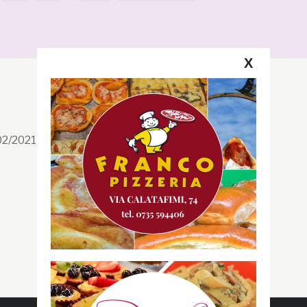
X
Segui la GRB
Facebook
/02/2021 n. 199/2021
Instagram
Twitter
Youtube