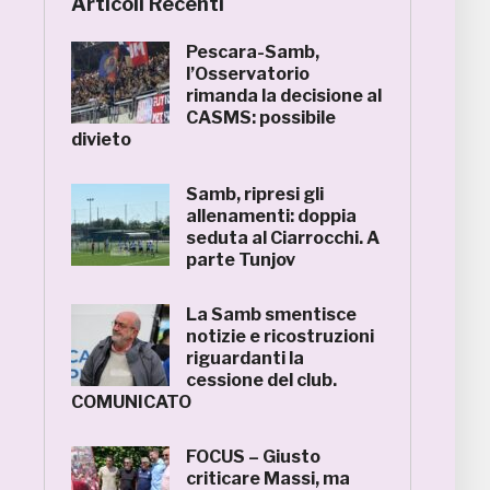
Articoli Recenti
Pescara-Samb,
l’Osservatorio
rimanda la decisione al
CASMS: possibile
divieto
Samb, ripresi gli
allenamenti: doppia
seduta al Ciarrocchi. A
parte Tunjov
La Samb smentisce
notizie e ricostruzioni
riguardanti la
cessione del club.
COMUNICATO
FOCUS – Giusto
criticare Massi, ma