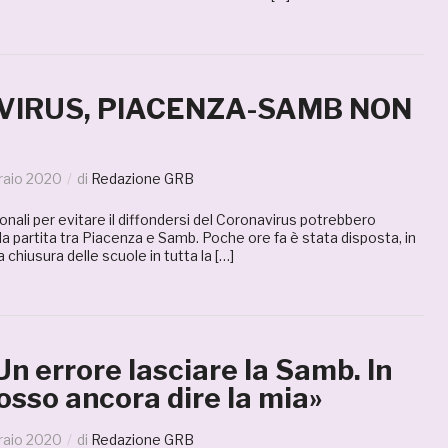
IRUS, PIACENZA-SAMB NON
raio 2020
di
Redazione GRB
nali per evitare il diffondersi del Coronavirus potrebbero
lla partita tra Piacenza e Samb. Poche ore fa è stata disposta, in
a chiusura delle scuole in tutta la […]
Un errore lasciare la Samb. In
osso ancora dire la mia»
raio 2020
di
Redazione GRB