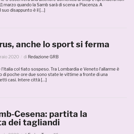
 11 marzo quando la Samb sarà di scena a Piacenza. A
l suo disappunto è il […]
us, anche lo sport si ferma
raio 2020
di
Redazione GRB
 l’Italia col fiato sospeso. Tra Lombardia e Veneto l’allarme è
o di poche ore due sono state le vittime a fronte di una
tti casi. Intere città […]
mb-Cesena: partita la
a dei tagliandi