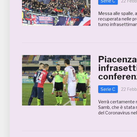
Serie C
22 Febb
Messa alle spalle, 
recuperata nelle pr
turno infrasettiman
Piacenza
infrasett
conferen
Serie C
22 Febb
Verrà certamente r
Samb, che è stata ri
del Coronavirus nel 