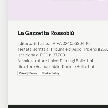
La Gazzetta Rossoblù
Editore: BLT s.r.l.s. - P.IVA 02405390440
Testata iscritta al Tribunale di Ascoli Piceno il 26
Iscrizione al ROC n. 37788
Amministratore Unico: Pierluigi Bollettini
Direttore Responsabile: Daniele Bollettini
Privacy Policy
Cookie Policy