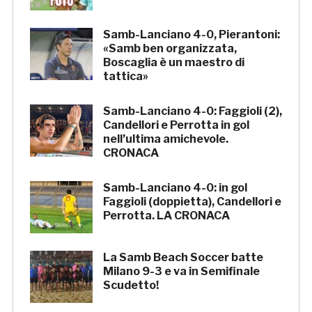
Samb-Lanciano 4-0, Pierantoni:
«Samb ben organizzata,
Boscaglia è un maestro di
tattica»
Samb-Lanciano 4-0: Faggioli (2),
Candellori e Perrotta in gol
nell’ultima amichevole.
CRONACA
Samb-Lanciano 4-0: in gol
Faggioli (doppietta), Candellori e
Perrotta. LA CRONACA
La Samb Beach Soccer batte
Milano 9-3 e va in Semifinale
Scudetto!