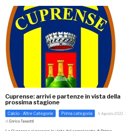
Cuprense: arrivi e partenze in vista della
prossima stagione
Calcio - Altre Categorie
Prima categoria
6 Agosto 2022
di
Enrico Tassotti