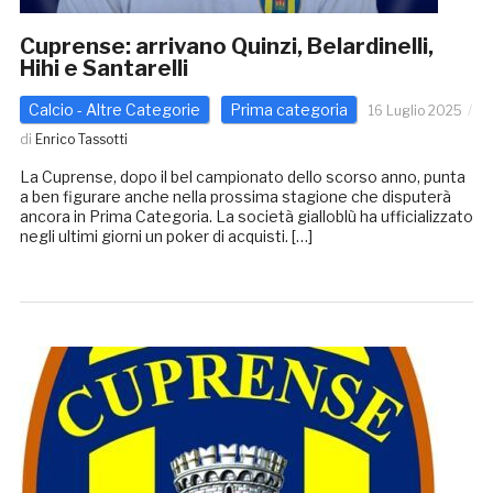
Cuprense: arrivano Quinzi, Belardinelli,
Hihi e Santarelli
Calcio - Altre Categorie
Prima categoria
16 Luglio 2025
di
Enrico Tassotti
La Cuprense, dopo il bel campionato dello scorso anno, punta
a ben figurare anche nella prossima stagione che disputerà
ancora in Prima Categoria. La società gialloblù ha ufficializzato
negli ultimi giorni un poker di acquisti. […]