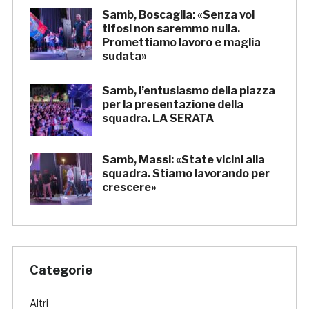
Samb, Boscaglia: «Senza voi
tifosi non saremmo nulla.
Promettiamo lavoro e maglia
sudata»
Samb, l’entusiasmo della piazza
per la presentazione della
squadra. LA SERATA
Samb, Massi: «State vicini alla
squadra. Stiamo lavorando per
crescere»
Categorie
Altri