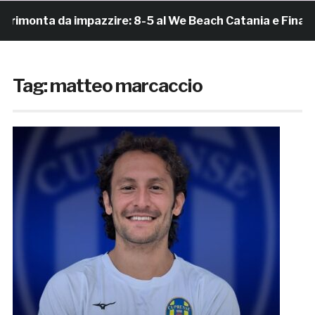
onta da impazzire: 8-5 al We Beach Catania e Finale Scu
Tag:
matteo marcaccio