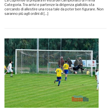
La Cuprense si prepara in vista del campionato di Prima
Categoria. Tra arrivi e partenze la dirigenza gialloblu sta
cercando di allestire una rosa tale da poter ben figurare. Non
saranno più agli ordini di […]