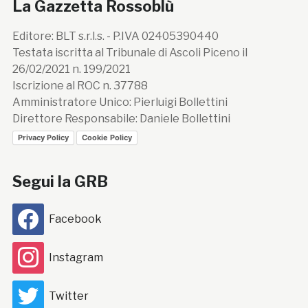
La Gazzetta Rossoblù
Editore: BLT s.r.l.s. - P.IVA 02405390440
Testata iscritta al Tribunale di Ascoli Piceno il
26/02/2021 n. 199/2021
Iscrizione al ROC n. 37788
Amministratore Unico: Pierluigi Bollettini
Direttore Responsabile: Daniele Bollettini
Privacy Policy
Cookie Policy
Segui la GRB
Facebook
Instagram
Twitter