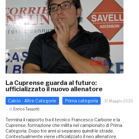
La Cuprense guarda al futuro:
ufficializzato il nuovo allenatore
Calcio - Altre Categorie
Prima categoria
31 Maggio 2020
di
Enrico Tassotti
Termina il rapporto tra il tecnico Francesco Carbone e la
Cuprense, formazione che milita nel campionato di Prima
Categoria. Dopo tre anni si separano quindi le strade.
Contestualmente viene ufficializzato il neo allenatore,