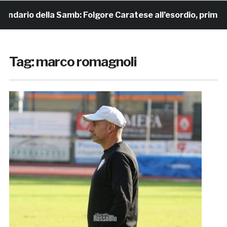
ario della Samb: Folgore Caratese all’esordio, prima trasf
Tag:
marco romagnoli