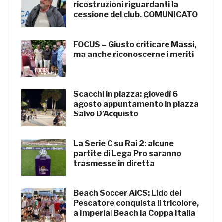
ricostruzioni riguardanti la
cessione del club. COMUNICATO
FOCUS – Giusto criticare Massi,
ma anche riconoscerne i meriti
Scacchi in piazza: giovedì 6
agosto appuntamento in piazza
Salvo D’Acquisto
La Serie C su Rai 2: alcune
partite di Lega Pro saranno
trasmesse in diretta
Beach Soccer AiCS: Lido del
Pescatore conquista il tricolore,
a Imperial Beach la Coppa Italia