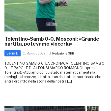
Tolentino-Samb 0-0, Mosconi: «Grande
partita, potevamo vincerla»
Serie D
11 Maggio 2022
di
Redazione GRB
TOLENTINO-SAMB 0-0, LA CRONACA TOLENTINO-SAMB 0-
0, LE PAROLE DI ALFONSI MARCO ROMAGNOLI (pres.
Tolentino): «Abbiamo conquistato matematicamente la
medaglia di bronzo; si tratta di un risultato straordinario che
entra di diritto nella storia della nostra […]