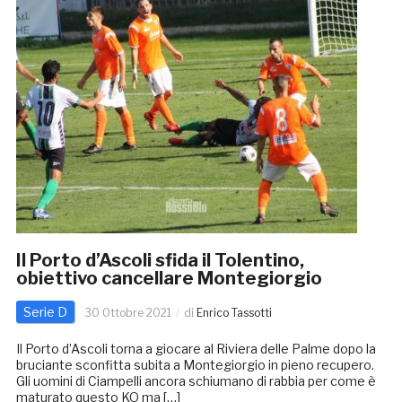
Il Porto d’Ascoli sfida il Tolentino,
obiettivo cancellare Montegiorgio
Serie D
30 Ottobre 2021
di
Enrico Tassotti
Il Porto d’Ascoli torna a giocare al Riviera delle Palme dopo la
bruciante sconfitta subita a Montegiorgio in pieno recupero.
Gli uomini di Ciampelli ancora schiumano di rabbia per come è
maturato questo KO ma […]