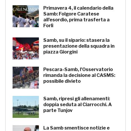
Primavera 4, il calendario della
Samb: Folgore Caratese
all’esordio, prima trasferta a
Forlì
Samb, su il sipario: stasera la
presentazione della squadra in
piazza Giorgini
Pescara-Samb, l’Osservatorio
rimanda la decisione al CASMS:
possibile divieto
Samb, ripresi gli allenamenti:
doppia seduta al Ciarrocchi. A
parte Tunjov
La Samb smentisce notizie e