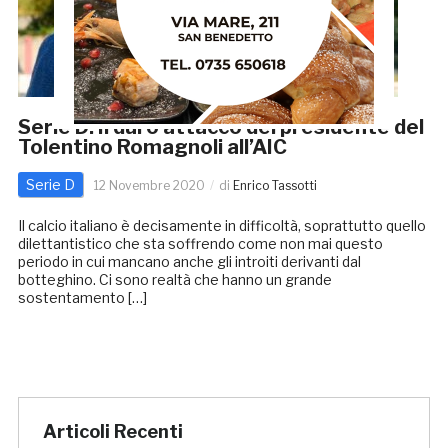
Serie D: Il duro attacco del presidente del
Tolentino Romagnoli all’AIC
Serie D
12 Novembre 2020
di
Enrico Tassotti
Il calcio italiano è decisamente in difficoltà, soprattutto quello
dilettantistico che sta soffrendo come non mai questo
periodo in cui mancano anche gli introiti derivanti dal
botteghino. Ci sono realtà che hanno un grande
sostentamento […]
Articoli Recenti