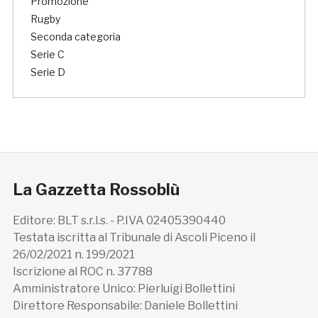
Promozione
Rugby
Seconda categoria
Serie C
Serie D
La Gazzetta Rossoblù
Editore: BLT s.r.l.s. - P.IVA 02405390440
Testata iscritta al Tribunale di Ascoli Piceno il
26/02/2021 n. 199/2021
Iscrizione al ROC n. 37788
Amministratore Unico: Pierluigi Bollettini
Direttore Responsabile: Daniele Bollettini