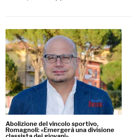
Abolizione del vincolo sportivo,
Romagnoli: «Emergerà una divisione
classista dei giovani»