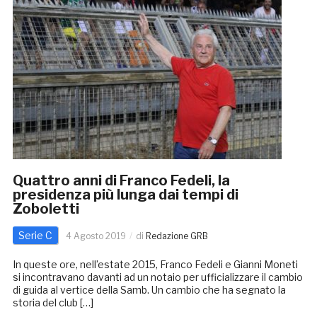
Quattro anni di Franco Fedeli, la
presidenza più lunga dai tempi di
Zoboletti
Serie C
4 Agosto 2019
di
Redazione GRB
In queste ore, nell’estate 2015, Franco Fedeli e Gianni Moneti
si incontravano davanti ad un notaio per ufficializzare il cambio
di guida al vertice della Samb. Un cambio che ha segnato la
storia del club […]