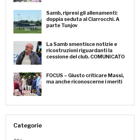
Samb, ripresi gli allenamenti:
doppia seduta al Ciarrocchi. A
parte Tunjov
La Samb smentisce notizie e
ricostruzioni riguardanti la
cessione del club. COMUNICATO
FOCUS – Giusto criticare Massi,
ma anche riconoscerne i meriti
Categorie