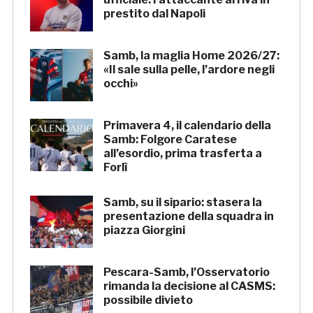
prestito dal Napoli
Samb, la maglia Home 2026/27:
«Il sale sulla pelle, l’ardore negli
occhi»
Primavera 4, il calendario della
Samb: Folgore Caratese
all’esordio, prima trasferta a
Forlì
Samb, su il sipario: stasera la
presentazione della squadra in
piazza Giorgini
Pescara-Samb, l’Osservatorio
rimanda la decisione al CASMS:
possibile divieto