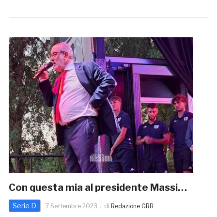
Con questa mia al presidente Massi…
Serie D
7 Settembre 2023
di
Redazione GRB