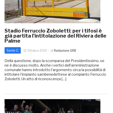
Stadio Ferruccio Zoboletti: per i tifosi è
già partita l’intitolazione del Riviera delle
Palme
Serie C
12 Ottobre 2019
di
Redazione GRB
Della questione, dopo la scomparsa del Presidentissimo, se
ne è discusso molto. Anche i vertici dell’amministrazione
comunale hanno introdotto l’argomento circa la possibilità di
intitolare l’impianto sambenedettese al compianto Ferruccio
Zoboletti. Un atto di riconoscenza […]