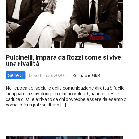
Pulcinelli, impara da Rozzi come si vive
una rivalità
Serie C
12 Settembre 2020
di
Redazione GRB
Nell’epoca dei social e della comunicazione diretta è facile
incappare in scivoloni più o meno voluti. Quando queste
cadute di stile arrivano da chi dovrebbe essere da esempio
come lo è un patron di una […]