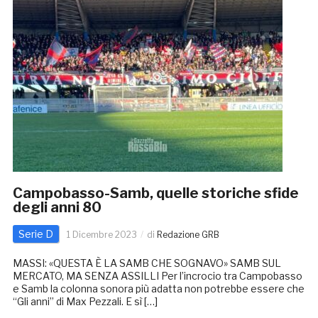
Campobasso-Samb, quelle storiche sfide
degli anni 80
Serie D
1 Dicembre 2023
di
Redazione GRB
MASSI: «QUESTA È LA SAMB CHE SOGNAVO» SAMB SUL
MERCATO, MA SENZA ASSILLI Per l’incrocio tra Campobasso
e Samb la colonna sonora più adatta non potrebbe essere che
“Gli anni” di Max Pezzali. E sì […]