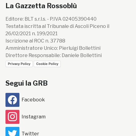
La Gazzetta Rossoblù
Editore: BLT s.r.l.s. - P.IVA 02405390440
Testata iscritta al Tribunale di Ascoli Piceno il
26/02/2021 n. 199/2021
Iscrizione al ROC n. 37788
Amministratore Unico: Pierluigi Bollettini
Direttore Responsabile: Daniele Bollettini
Privacy Policy
Cookie Policy
Segui la GRB
Facebook
Instagram
Twitter