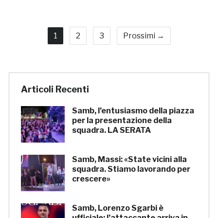
1
2
3
Prossimi →
Articoli Recenti
Samb, l’entusiasmo della piazza
per la presentazione della
squadra. LA SERATA
Samb, Massi: «State vicini alla
squadra. Stiamo lavorando per
crescere»
Samb, Lorenzo Sgarbi è
ufficiale: l’attaccante arriva in