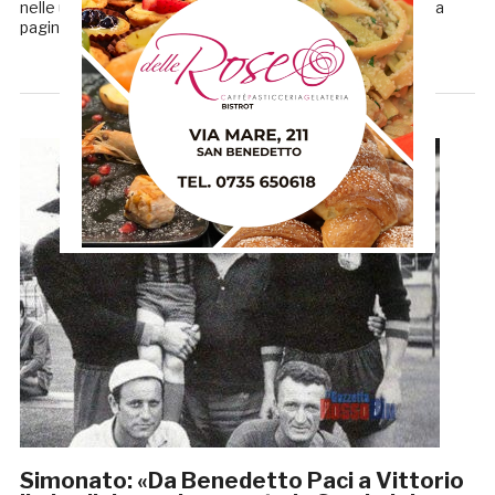
nelle ultime ore, è stata una semplice foto pubblicata sulla
pagina Facebook della Gazzetta […]
Simonato: «Da Benedetto Paci a Vittorio