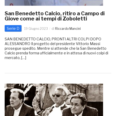
San Benedetto Calcio, ritiro a Campo di
Giove come ai tempi di Zoboletti
Serie D
19 Giugno 2023
di
Riccardo Mancini
SAN BENEDETTO CALCIO, PRONTI ALTRI COLPI DOPO
ALESSANDRO Il progetto del presidente Vittorio Massi
prosegue spedito. Mentre si attende che la San Benedetto
Calcio prenda forma ufficialmente e in attesa di nuovi colpi di
mercato, […]