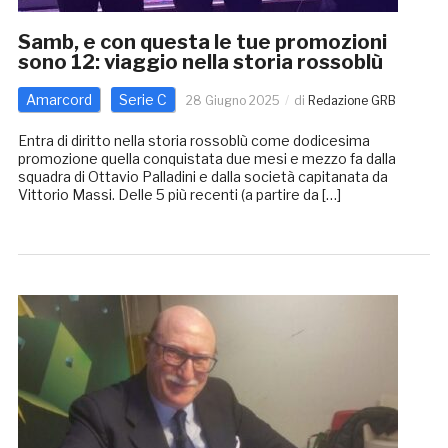
Samb, e con questa le tue promozioni
sono 12: viaggio nella storia rossoblù
Amarcord
Serie C
28 Giugno 2025
di
Redazione GRB
Entra di diritto nella storia rossoblù come dodicesima
promozione quella conquistata due mesi e mezzo fa dalla
squadra di Ottavio Palladini e dalla società capitanata da
Vittorio Massi. Delle 5 più recenti (a partire da […]