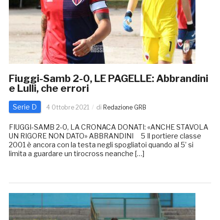
Fiuggi-Samb 2-0, LE PAGELLE: Abbrandini
e Lulli, che errori
Serie D
4 Ottobre 2021
di
Redazione GRB
FIUGGI-SAMB 2-0, LA CRONACA DONATI: «ANCHE STAVOLA
UN RIGORE NON DATO» ABBRANDINI 5 Il portiere classe
2001 è ancora con la testa negli spogliatoi quando al 5’ si
limita a guardare un tirocross neanche […]