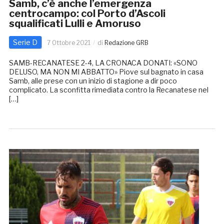
Samb, c’è anche l’emergenza
centrocampo: col Porto d’Ascoli
squalificati Lulli e Amoruso
Serie D
7 Ottobre 2021
di
Redazione GRB
SAMB-RECANATESE 2-4, LA CRONACA DONATI: «SONO
DELUSO, MA NON MI ABBATTO» Piove sul bagnato in casa
Samb, alle prese con un inizio di stagione a dir poco
complicato. La sconfitta rimediata contro la Recanatese nel
[…]