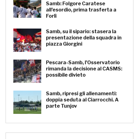
Samb: Folgore Caratese
all’esordio, prima trasferta a
Forlì
Samb, su il sipario: stasera la
presentazione della squadra in
piazza Giorgini
Pescara-Samb, l’Osservatorio
rimanda la decisione al CASMS:
possibile divieto
Samb, ripresi gli allenamenti:
doppia seduta al Ciarrocchi. A
parte Tunjov