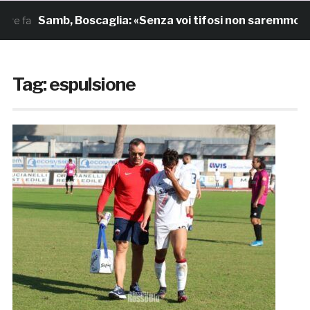
Samb, Boscaglia: «Senza voi tifosi non saremmo nulla. P
Tag:
espulsione