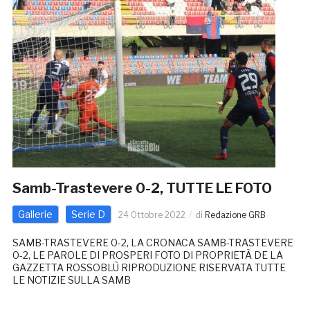
Samb-Trastevere 0-2, TUTTE LE FOTO
Gallerie
Serie D
24 Ottobre 2022
di
Redazione GRB
SAMB-TRASTEVERE 0-2, LA CRONACA SAMB-TRASTEVERE
0-2, LE PAROLE DI PROSPERI FOTO DI PROPRIETÀ DE LA
GAZZETTA ROSSOBLÙ RIPRODUZIONE RISERVATA TUTTE
LE NOTIZIE SULLA SAMB