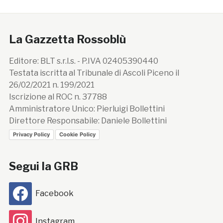
La Gazzetta Rossoblù
Editore: BLT s.r.l.s. - P.IVA 02405390440
Testata iscritta al Tribunale di Ascoli Piceno il
26/02/2021 n. 199/2021
Iscrizione al ROC n. 37788
Amministratore Unico: Pierluigi Bollettini
Direttore Responsabile: Daniele Bollettini
Privacy Policy
Cookie Policy
Segui la GRB
Facebook
Instagram