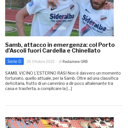
Samb, attacco in emergenza: col Porto
d’Ascoli fuori Cardella e Chinellato
Serie D
26 Ottobre 2022
di
Redazione GRB
SAMB, VICINO L’ESTERNO RASI Non è davvero un momento
fortunato, quello attuale, per la Samb. Oltre ad una classifica
deficitaria, frutto di un cammino a dir poco altalenante tra
casa e trasferta, a complicare la […]