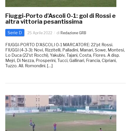
Fiuggi-Porto d’Ascoli 0-1: gol di Rossi e
altra vittoria pesantissima
Serie D
25 Aprile 2022
di
Redazione GRB
FIUGGI-PORTO D’ASCOLI 0-1 MARCATORE: 22’pt Rossi.
FIUGGI (4-3-3): Novi, Rizzitelli, Palladini, Manari, Sowe, Montesi,
Lo Duca (22’st Rocchi), Yakubiv, Tajani, Costa, Flores. A disp.
Mejri, Di Nezza, Prosperini, Tucci, Gallinari, Francia, Cipriani,
Tuzzo. All. Romondini. […]