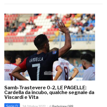
Samb-Trastevere 0-2, LE PAGELLE:
Cardella da incubo, qualche segnale da
Viscardi e Vita
Serie D
24 Ottobre 2022
di
Redazione GRB