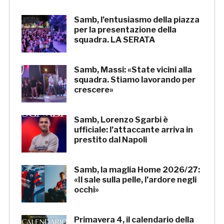
Samb, l’entusiasmo della piazza
per la presentazione della
squadra. LA SERATA
Samb, Massi: «State vicini alla
squadra. Stiamo lavorando per
crescere»
Samb, Lorenzo Sgarbi è
ufficiale: l’attaccante arriva in
prestito dal Napoli
Samb, la maglia Home 2026/27:
«Il sale sulla pelle, l’ardore negli
occhi»
Primavera 4, il calendario della