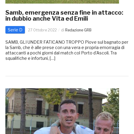
Samb, emergenza senza fine in attacco:
in dubbio anche Vita ed Emili
Serie D
27 Ottobre 2022
di
Redazione GRB
SAMB, GLI UNDER FATICANO TROPPO Piove sul bagnato per
la Samb, che è alle prese con una vera e propria emorragia di
attaccanti a pochi giorni dal match col Porto d’Ascoli. Tra
squalifiche e infortuni, […]