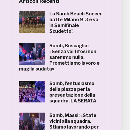
Articoli Recenti
La Samb Beach Soccer
batte Milano 9-3 e va
in Semifinale
Scudetto!
Samb, Boscaglia:
«Senza voi tifosi non
saremmo nulla.
Promettiamo lavoro e
maglia sudata»
Samb, l’entusiasmo
della piazza per la
presentazione della
squadra. LA SERATA
Samb, Massi: «State
vicini alla squadra.
Stiamo lavorando per