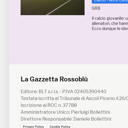
GRB
Il calcio giovanile:
allenatori, che hann
Ecco dunque le idee 
La Gazzetta Rossoblù
Editore: BLT s.r.l.s. - P.IVA 02405390440
Testata iscritta al Tribunale di Ascoli Piceno il 26
Iscrizione al ROC n. 37788
Amministratore Unico: Pierluigi Bollettini
Direttore Responsabile: Daniele Bollettini
Privacy Policy
Cookie Policy