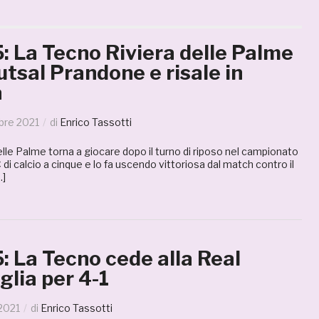
5: La Tecno Riviera delle Palme
Futsal Prandone e risale in
a
re 2021
di
Enrico Tassotti
lle Palme torna a giocare dopo il turno di riposo nel campionato
 di calcio a cinque e lo fa uscendo vittoriosa dal match contro il
…]
5: La Tecno cede alla Real
glia per 4-1
2021
di
Enrico Tassotti