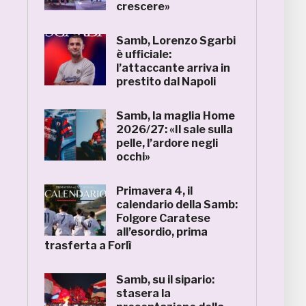
crescere»
Samb, Lorenzo Sgarbi
è ufficiale:
l’attaccante arriva in
prestito dal Napoli
Samb, la maglia Home
2026/27: «Il sale sulla
pelle, l’ardore negli
occhi»
Primavera 4, il
calendario della Samb:
Folgore Caratese
all’esordio, prima
trasferta a Forlì
Samb, su il sipario:
stasera la