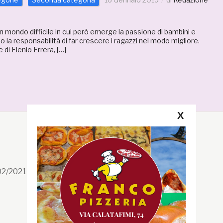
 un mondo difficile in cui però emerge la passione di bambini e
o la responsabilità di far crescere i ragazzi nel modo migliore.
di Elenio Errera, […]
X
Segui la GRB
Facebook
/02/2021 n. 199/2021
Instagram
Twitter