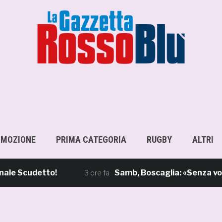
OMOZIONE
PRIMA CATEGORIA
RUGBY
ALTRI
 Scudetto!
Samb, Boscaglia: «Senza voi tif
3 ore fa