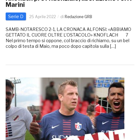
Marini
Serie D
25 Aprile 2022
di
Redazione GRB
SAMB-NOTARESCO 2-1, LA CRONACA ALFONSI: «ABBIAMO
GETTATO IL CUORE OLTRE L’OSTACOLO» KNOFLACH 7
Nel primo tempo si oppone, col braccio di richiamo, su un bel
colpo di testa di Maio, ma poco dopo capitola sulla […]