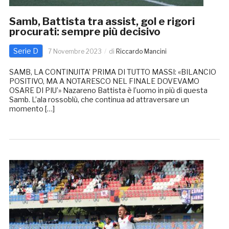
Samb, Battista tra assist, gol e rigori
procurati: sempre più decisivo
Serie D
7 Novembre 2023
di
Riccardo Mancini
SAMB, LA CONTINUITA’ PRIMA DI TUTTO MASSI: «BILANCIO
POSITIVO, MA A NOTARESCO NEL FINALE DOVEVAMO
OSARE DI PIU’» Nazareno Battista è l’uomo in più di questa
Samb. L’ala rossoblù, che continua ad attraversare un
momento […]