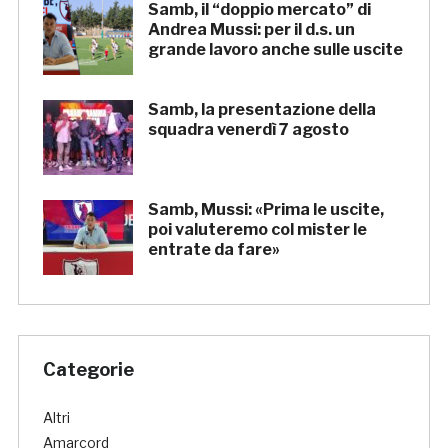
Samb, il “doppio mercato” di
Andrea Mussi: per il d.s. un
grande lavoro anche sulle uscite
Samb, la presentazione della
squadra venerdì 7 agosto
Samb, Mussi: «Prima le uscite,
poi valuteremo col mister le
entrate da fare»
Categorie
Altri
Amarcord