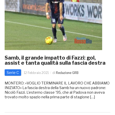
Samb, il grande impatto di Fazzi: gol,
assist e tanta qualità sulla fascia destra
Serie C
12 Febbraio 2021
di
Redazione GRB
MONTERO: «VOGLIO TERMINARE IL LAVORO CHE ABBIAMO
INIZIATO» La fascia destra della Samb ha un nuovo padrone:
Nicolò Fazzi. L’esterno classe ’95, che al Padova non aveva
trovato molto spazio nella prima parte di stagione […]