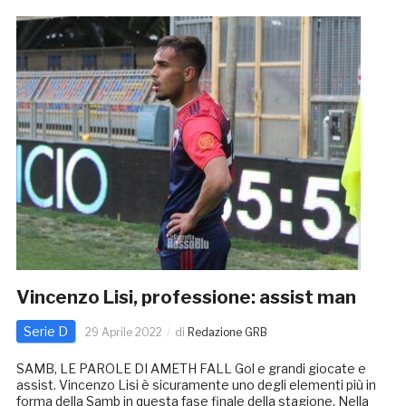
Vincenzo Lisi, professione: assist man
Serie D
29 Aprile 2022
di
Redazione GRB
SAMB, LE PAROLE DI AMETH FALL Gol e grandi giocate e
assist. Vincenzo Lisi è sicuramente uno degli elementi più in
forma della Samb in questa fase finale della stagione. Nella