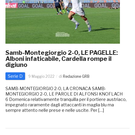
Samb-Montegiorgio 2-0, LE PAGELLE:
Alboni infaticabile, Cardella rompe il
digiuno
Serie D
9 Maggio 2022
di
Redazione GRB
SAMB-MONTEGIORGIO 2-0, LA CRONACA SAMB-
MONTEGIORGIO 2-0, LE PAROLE DI ALFONSI KNOFLACH
6 Domenica relativamente tranquilla per il portiere austriaco,
impegnato raramente dagli attaccanti in maglia blu ma
sempre attento nelle prese e nelle uscite. Per […]