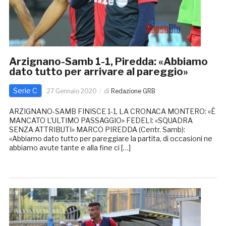
Arzignano-Samb 1-1, Piredda: «Abbiamo
dato tutto per arrivare al pareggio»
Serie C
27 Gennaio 2020
di
Redazione GRB
ARZIGNANO-SAMB FINISCE 1-1, LA CRONACA MONTERO: «È
MANCATO L’ULTIMO PASSAGGIO» FEDELI: «SQUADRA
SENZA ATTRIBUTI» MARCO PIREDDA (Centr. Samb):
«Abbiamo dato tutto per pareggiare la partita, di occasioni ne
abbiamo avute tante e alla fine ci […]