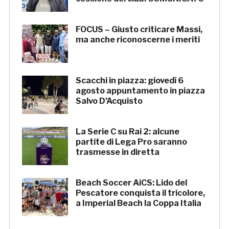
FOCUS – Giusto criticare Massi,
ma anche riconoscerne i meriti
Scacchi in piazza: giovedì 6
agosto appuntamento in piazza
Salvo D’Acquisto
La Serie C su Rai 2: alcune
partite di Lega Pro saranno
trasmesse in diretta
Beach Soccer AiCS: Lido del
Pescatore conquista il tricolore,
a Imperial Beach la Coppa Italia