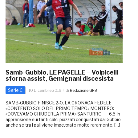
Samb-Gubbio, LE PAGELLE – Volpicelli
sforna assist, Gemignani discesista
Serie C
10 Dicembre 2019
di
Redazione GRB
SAMB-GUBBIO FINISCE 2-0, LA CRONACA FEDELI:
«CONTENTO SOLO DEL PRIMO TEMPO» MONTERO:
«DOVEVAMO CHIUDERLA PRIMA» SANTURRO 6,5 In
apprensione sui tanti calci piazzati conquistati dal Gubbio
anche se tra i pali viene impegnato molto raramente. […]