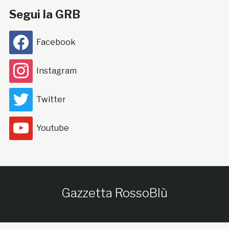
Segui la GRB
Facebook
Instagram
Twitter
Youtube
Gazzetta RossoBlù