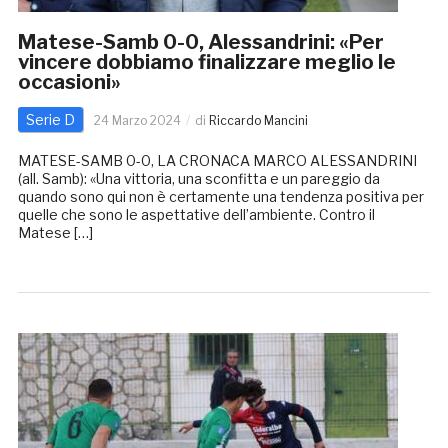
Matese-Samb 0-0, Alessandrini: «Per
vincere dobbiamo finalizzare meglio le
occasioni»
Serie D
24 Marzo 2024
di
Riccardo Mancini
MATESE-SAMB 0-0, LA CRONACA MARCO ALESSANDRINI
(all. Samb): «Una vittoria, una sconfitta e un pareggio da
quando sono qui non è certamente una tendenza positiva per
quelle che sono le aspettative dell’ambiente. Contro il
Matese […]