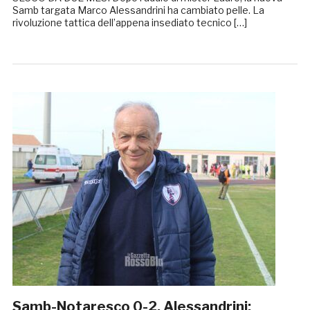
Samb targata Marco Alessandrini ha cambiato pelle. La
rivoluzione tattica dell’appena insediato tecnico […]
Samb-Notaresco 0-2, Alessandrini: