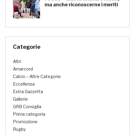
ma anche riconoscerne i meriti
Categorie
Altri
Amarcord
Calcio – Altre Categorie
Eccellenza
Extra Gazzetta
Gallerie
GRB Consiglia
Prima categoria
Promozione
Rugby