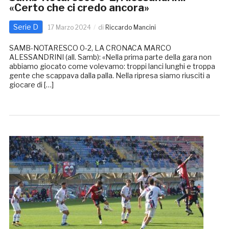
«Certo che ci credo ancora»
Serie D
17 Marzo 2024
di
Riccardo Mancini
SAMB-NOTARESCO 0-2, LA CRONACA MARCO
ALESSANDRINI (all. Samb): «Nella prima parte della gara non
abbiamo giocato come volevamo: troppi lanci lunghi e troppa
gente che scappava dalla palla. Nella ripresa siamo riusciti a
giocare di […]