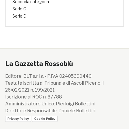
Seconda categoria
Serie C
Serie D
La Gazzetta Rossoblù
Editore: BLT s.r.l.s. - P.IVA 02405390440
Testata iscritta al Tribunale di Ascoli Piceno il
26/02/2021 n. 199/2021
Iscrizione al ROC n. 37788
Amministratore Unico: Pierluigi Bollettini
Direttore Responsabile: Daniele Bollettini
Privacy Policy
Cookie Policy