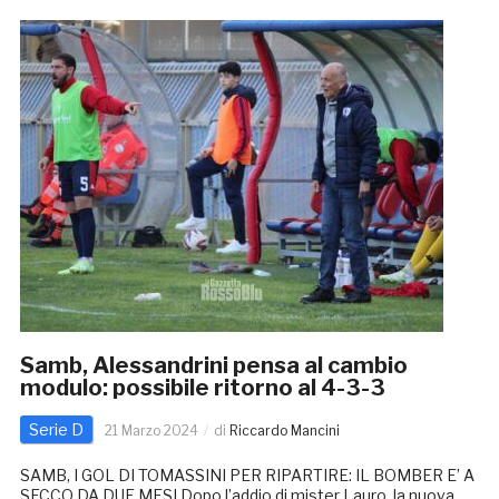
Samb, Alessandrini pensa al cambio
modulo: possibile ritorno al 4-3-3
Serie D
21 Marzo 2024
di
Riccardo Mancini
SAMB, I GOL DI TOMASSINI PER RIPARTIRE: IL BOMBER E’ A
SECCO DA DUE MESI Dopo l’addio di mister Lauro, la nuova