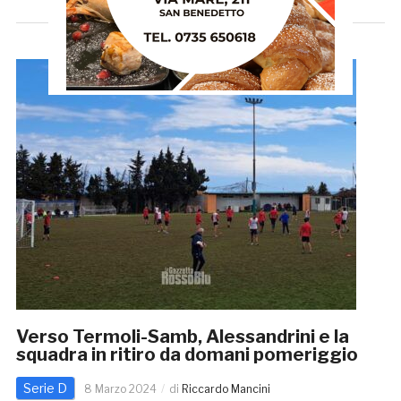
Verso Termoli-Samb, Alessandrini e la
squadra in ritiro da domani pomeriggio
Serie D
8 Marzo 2024
di
Riccardo Mancini