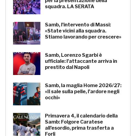
per la presentazione della
squadra. LA SERATA
Samb, l’intervento di Massi:
«State vicini alla squadra.
Stiamo lavorando per crescere»
Samb, Lorenzo Sgarbi è
ufficiale: l’attaccante arriva in
prestito dal Napoli
Samb, la maglia Home 2026/27:
«Il sale sulla pelle, l’ardore negli
occhi»
Primavera 4, il calendario della
Samb: Folgore Caratese
all’esordio, prima trasferta a
Forlì