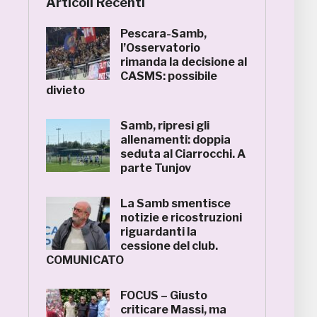
Articoli Recenti
Pescara-Samb,
l’Osservatorio
rimanda la decisione al
CASMS: possibile
divieto
Samb, ripresi gli
allenamenti: doppia
seduta al Ciarrocchi. A
parte Tunjov
La Samb smentisce
notizie e ricostruzioni
riguardanti la
cessione del club.
COMUNICATO
FOCUS – Giusto
criticare Massi, ma