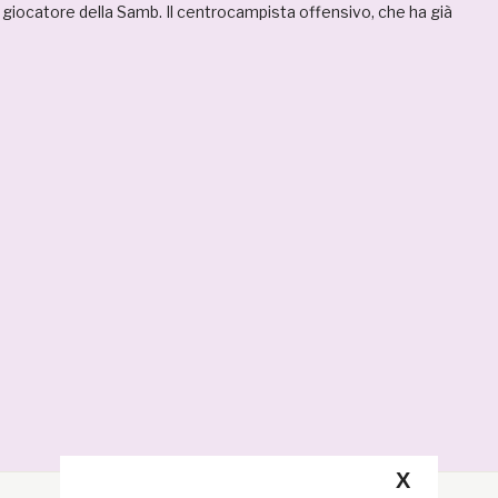
o giocatore della Samb. Il centrocampista offensivo, che ha già
X