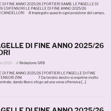
 DI FINE ANNO 2025/26 | PORTIERI SAMB, LE PAGELLE DI
6 | DIFENSORI LE PAGELLE DI FINE ANNO 2025/26
ANDELLORI 8 Impiegato quasi in ogni posizione del campo,
AGELLE DI FINE ANNO 2025/26
ORI
io 2026
di
Redazione GRB
 DI FINE ANNO 2025/26 | PORTIERI LE PAGELLE DI FINE
FENSORI ZINI 7 Da terzino destro si esprime molto
entrale, dando libero sfogo ad una vena offensiva […]
AGELLE DI FINE ANNO 2025/26