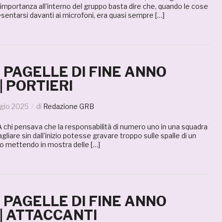
 importanza all’interno del gruppo basta dire che, quando le cose
entarsi davanti ai microfoni, era quasi sempre […]
E PAGELLE DI FINE ANNO
| PORTIERI
gio 2025
di
Redazione GRB
pensava che la responsabilità di numero uno in una squadra
liare sin dall’inizio potesse gravare troppo sulle spalle di un
to mettendo in mostra delle […]
E PAGELLE DI FINE ANNO
 | ATTACCANTI