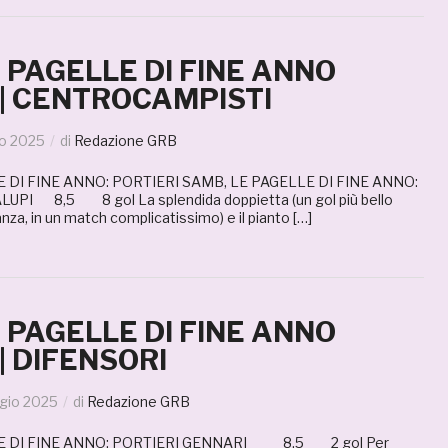
E PAGELLE DI FINE ANNO
 | CENTROCAMPISTI
no 2025
di
Redazione GRB
 DI FINE ANNO: PORTIERI SAMB, LE PAGELLE DI FINE ANNO:
PI 8,5 8 gol La splendida doppietta (un gol più bello
stanza, in un match complicatissimo) e il pianto […]
E PAGELLE DI FINE ANNO
| DIFENSORI
gio 2025
di
Redazione GRB
E DI FINE ANNO: PORTIERI GENNARI 8,5 2 gol Per