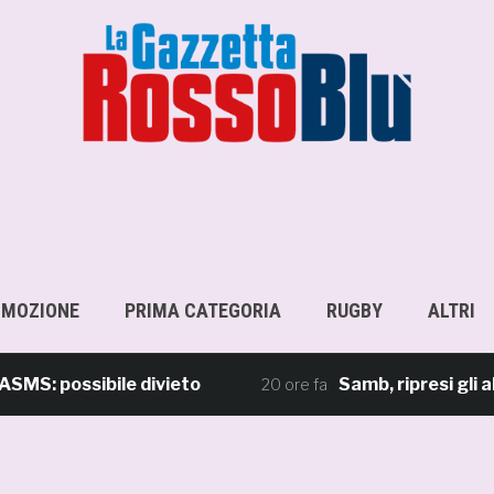
OMOZIONE
PRIMA CATEGORIA
RUGBY
ALTRI
possibile divieto
Samb, ripresi gli allena
20 ore fa