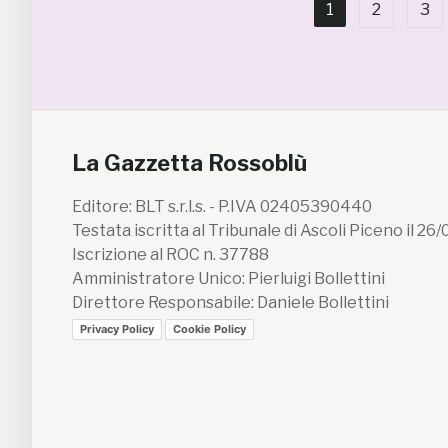
1
2
3
La Gazzetta Rossoblù
Editore: BLT s.r.l.s. - P.IVA 02405390440
Testata iscritta al Tribunale di Ascoli Piceno il 26
Iscrizione al ROC n. 37788
Amministratore Unico: Pierluigi Bollettini
Direttore Responsabile: Daniele Bollettini
Privacy Policy
Cookie Policy