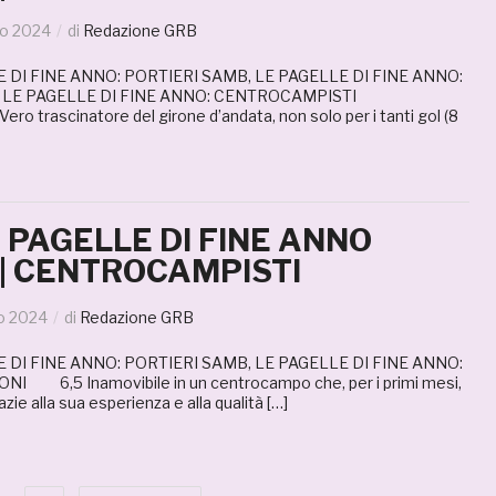
no 2024
di
Redazione GRB
 DI FINE ANNO: PORTIERI SAMB, LE PAGELLE DI FINE ANNO:
 LE PAGELLE DI FINE ANNO: CENTROCAMPISTI
 trascinatore del girone d’andata, non solo per i tanti gol (8
E PAGELLE DI FINE ANNO
 | CENTROCAMPISTI
o 2024
di
Redazione GRB
 DI FINE ANNO: PORTIERI SAMB, LE PAGELLE DI FINE ANNO:
I 6,5 Inamovibile in un centrocampo che, per i primi mesi,
azie alla sua esperienza e alla qualità […]