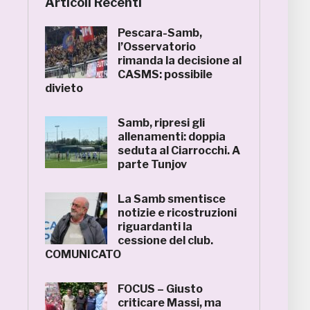
Articoli Recenti
Pescara-Samb,
l’Osservatorio
rimanda la decisione al
CASMS: possibile
divieto
Samb, ripresi gli
allenamenti: doppia
seduta al Ciarrocchi. A
parte Tunjov
La Samb smentisce
notizie e ricostruzioni
riguardanti la
cessione del club.
COMUNICATO
FOCUS – Giusto
criticare Massi, ma