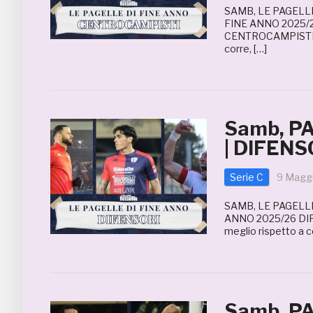
SAMB, LE PAGELLE
FINE ANNO 2025/2
CENTROCAMPISTI C
corre, […]
Samb, P
| DIFENS
Serie C
9 Magg
SAMB, LE PAGELLE
ANNO 2025/26 DI
meglio rispetto a c
Samb, P