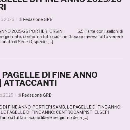
RI
io 2026
di
Redazione GRB
ANNO 2025/26 PORTIERI ORSINI 5,5 Parte con i galloni di
rime giornate, conferma tutto ciò che di buono aveva fatto vedere
onato di Serie D, specie […]
E PAGELLE DI FINE ANNO
 | ATTACCANTI
no 2025
di
Redazione GRB
 DI FINE ANNO: PORTIERI SAMB, LE PAGELLE DI FINE ANNO:
, LE PAGELLE DI FINE ANNO: CENTROCAMPISTI EUSEPI
no si tuffa in acque libere nel giorno della […]