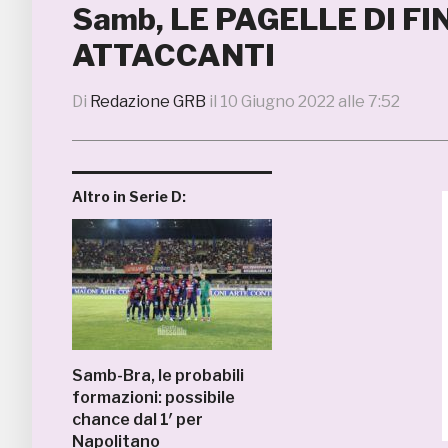
Samb, LE PAGELLE DI FI
ATTACCANTI
Di
Redazione GRB
il
10 Giugno 2022 alle 7:52
Altro in Serie D:
Samb-Bra, le probabili
formazioni: possibile
chance dal 1′ per
Napolitano