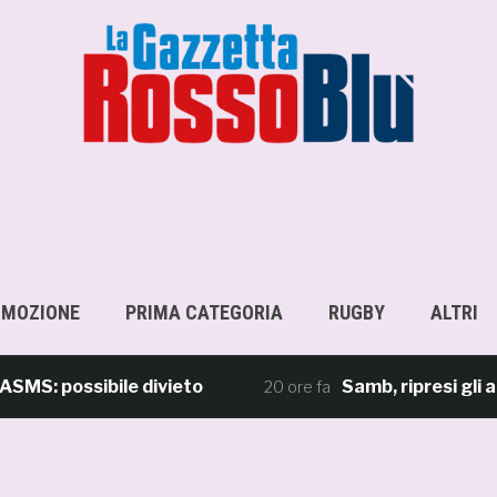
OMOZIONE
PRIMA CATEGORIA
RUGBY
ALTRI
possibile divieto
Samb, ripresi gli allenam
20 ore fa