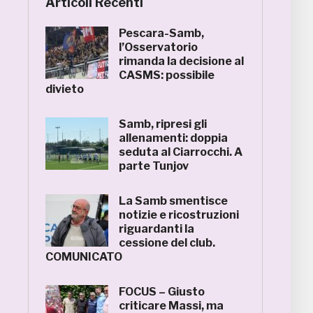
Articoli Recenti
Pescara-Samb,
l’Osservatorio
rimanda la decisione al
CASMS: possibile
divieto
Samb, ripresi gli
allenamenti: doppia
seduta al Ciarrocchi. A
parte Tunjov
La Samb smentisce
notizie e ricostruzioni
riguardanti la
cessione del club.
COMUNICATO
FOCUS – Giusto
criticare Massi, ma