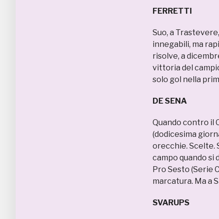
FERRETTI
Suo, a Trastevere,
innegabili, ma rap
risolve, a dicembr
vittoria del camp
solo gol nella pri
DE SENA 4
Quando contro il 
(dodicesima giorna
orecchie. Scelte.
campo quando si di
Pro Sesto (Serie C 
marcatura. Ma a Sa
SVARUPS 