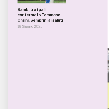
Samb, tra i pali
confermato Tommaso
Orsini. Semprini ai saluti
16 Giugno 2025