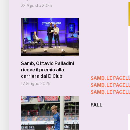
22 Agosto 2025
Samb, Ottavio Palladini
riceve il premio alla
carriera dal D Club
SAMB, LE PAGELL
17 Giugno 2025
SAMB, LE PAGELL
SAMB, LE PAGEL
FALL 8,5