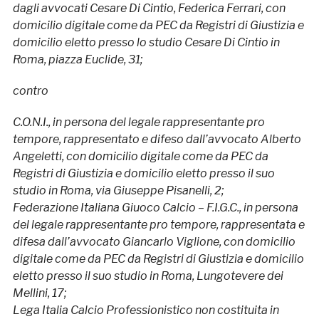
dagli avvocati Cesare Di Cintio, Federica Ferrari, con
domicilio digitale come da PEC da Registri di Giustizia e
domicilio eletto presso lo studio Cesare Di Cintio in
Roma, piazza Euclide, 31;
contro
C.O.N.I., in persona del legale rappresentante pro
tempore, rappresentato e difeso dall’avvocato Alberto
Angeletti, con domicilio digitale come da PEC da
Registri di Giustizia e domicilio eletto presso il suo
studio in Roma, via Giuseppe Pisanelli, 2;
Federazione Italiana Giuoco Calcio – F.I.G.C., in persona
del legale rappresentante pro tempore, rappresentata e
difesa dall’avvocato Giancarlo Viglione, con domicilio
digitale come da PEC da Registri di Giustizia e domicilio
eletto presso il suo studio in Roma, Lungotevere dei
Mellini, 17;
Lega Italia Calcio Professionistico non costituita in