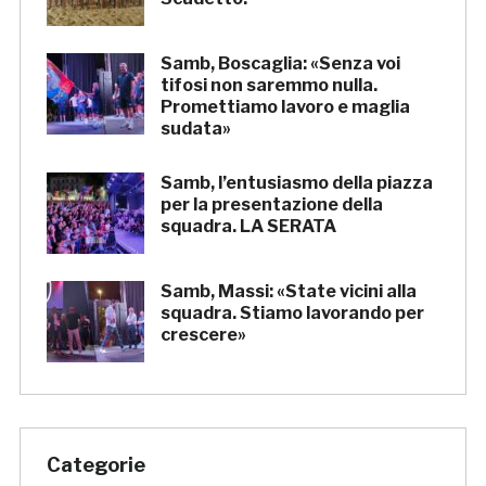
Samb, Boscaglia: «Senza voi
tifosi non saremmo nulla.
Promettiamo lavoro e maglia
sudata»
Samb, l’entusiasmo della piazza
per la presentazione della
squadra. LA SERATA
Samb, Massi: «State vicini alla
squadra. Stiamo lavorando per
crescere»
Categorie