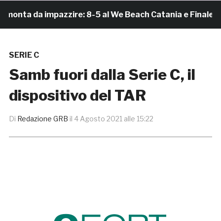
a da impazzire: 8-5 al We Beach Catania e Finale Scudet
SERIE C
Samb fuori dalla Serie C, il
dispositivo del TAR
Di
Redazione GRB
il
4 Agosto 2021 alle 15:22