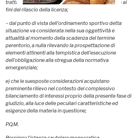
trattandosi di una modalità comunque non prevista ai
fini del rilascio della licenza;
– dal punto di vista dell’ordinamento sportivo detta
situazione va considerata nella sua oggettività e
attualità al momento della scadenza del termine
perentorio, a nulla rilevando la prospettazione di
elementi attinenti alla tempistica dell’esecuzione
dell’obbligazione alla stregua della normativa
emergenziale;
e) che le suesposte considerazioni acquistano
preminente rilievo nel contesto del complessivo
bilanciamento di interessi proprio della presente fase di
giudizio, alla luce delle peculiari caratteristiche ed
esigenze della materia in questione;
P.Q.M.
Respinge l’istanza cautelare monocratica.