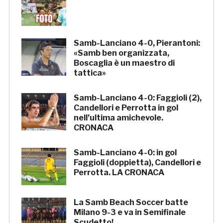
Samb-Lanciano 4-0, Pierantoni:
«Samb ben organizzata,
Boscaglia è un maestro di
tattica»
Samb-Lanciano 4-0: Faggioli (2),
Candellori e Perrotta in gol
nell’ultima amichevole.
CRONACA
Samb-Lanciano 4-0: in gol
Faggioli (doppietta), Candellori e
Perrotta. LA CRONACA
La Samb Beach Soccer batte
Milano 9-3 e va in Semifinale
Scudetto!