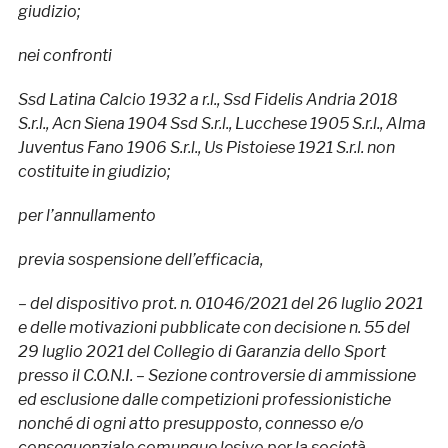
giudizio;
nei confronti
Ssd Latina Calcio 1932 a r.l., Ssd Fidelis Andria 2018
S.r.l., Acn Siena 1904 Ssd S.r.l., Lucchese 1905 S.r.l., Alma
Juventus Fano 1906 S.r.l., Us Pistoiese 1921 S.r.l. non
costituite in giudizio;
per l’annullamento
previa sospensione dell’efficacia,
– del dispositivo prot. n. 01046/2021 del 26 luglio 2021
e delle motivazioni pubblicate con decisione n. 55 del
29 luglio 2021 del Collegio di Garanzia dello Sport
presso il C.O.N.I. – Sezione controversie di ammissione
ed esclusione dalle competizioni professionistiche
nonché di ogni atto presupposto, connesso e/o
consequenziale comunque lesivo per la società