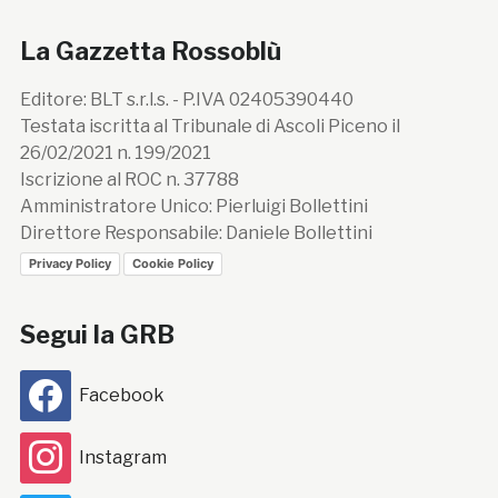
La Gazzetta Rossoblù
Editore: BLT s.r.l.s. - P.IVA 02405390440
Testata iscritta al Tribunale di Ascoli Piceno il
26/02/2021 n. 199/2021
Iscrizione al ROC n. 37788
Amministratore Unico: Pierluigi Bollettini
Direttore Responsabile: Daniele Bollettini
Privacy Policy
Cookie Policy
Segui la GRB
Facebook
Instagram