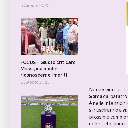
5 Agosto 2026
FOCUS – Giusto criticare
Massi, ma anche
riconoscerne i meriti
5 Agosto 2026
Non saranno solo l
Samb
dal baratro
è nelle intenzioni
si riusciranno a sal
prossimo campion
coloro che hanno 