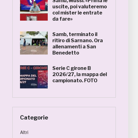
Samb, Mussi: «Prima le
uscite, poi valuteremo
col mister le entrate
da fare»
Samb, terminato il
ritiro di Sarnano. Ora
allenamenti a San
Benedetto
Serie C girone B
2026/27, la mappa del
campionato. FOTO
Categorie
Altri