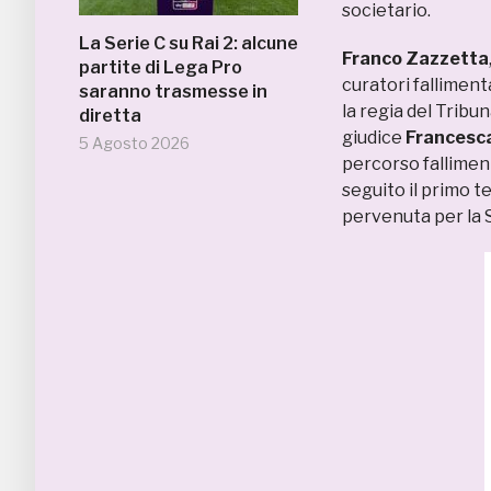
societario.
La Serie C su Rai 2: alcune
Franco Zazzetta
partite di Lega Pro
curatori falliment
saranno trasmesse in
la regia del Tribun
diretta
giudice
Francesc
5 Agosto 2026
percorso fallimen
seguito il primo te
pervenuta per la 