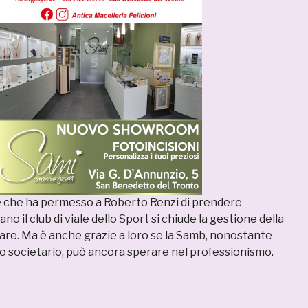
le che ha permesso a Roberto Renzi di prendere
no il club di viale dello Sport si chiude la gestione della
tare. Ma è anche grazie a loro se la Samb, nonostante
lo societario, può ancora sperare nel professionismo.