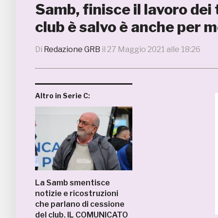
Samb, finisce il lavoro dei 
club è salvo è anche per m
Di
Redazione GRB
il
27 Maggio 2021 alle 18:26
Altro in Serie C:
La Samb smentisce
notizie e ricostruzioni
che parlano di cessione
del club. IL COMUNICATO