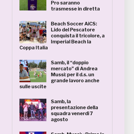
Pro saranno
trasmesse in diretta
Beach Soccer AiCS:
Lido del Pescatore
conquista il tricolore, a
Imperial Beach la
Coppa Italia
Samb, il “doppio
mercato” di Andrea
Mussi: per il d.s. un
grande lavoro anche
sulle uscite
Samb, la
presentazione della
squadra venerdì 7
agosto