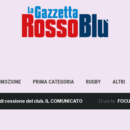
OMOZIONE
PRIMA CATEGORIA
RUGBY
ALTRI
sione del club. IL COMUNICATO
FOCUS – Gius
17 ore fa