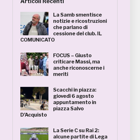
Articoli Recenti
La Samb smentisce
notizie e ricostruzioni
che parlano di
cessione del club. IL
COMUNICATO
FOCUS – Giusto
criticare Massi, ma
anche riconoscerne i
meriti
Scacchi in piazza:
giovedì 6 agosto
appuntamento in
piazza Salvo
D’Acquisto
La Serie C su Rai 2:
alcune partite di Lega