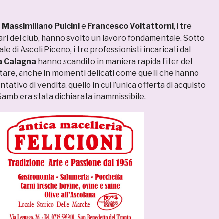
,
Massimiliano Pulcini
e
Francesco Voltattorni
, i tre
ari del club, hanno svolto un lavoro fondamentale. Sotto
ale di Ascoli Piceno, i tre professionisti incaricati dal
a Calagna
hanno scandito in maniera rapida l’iter del
tare, anche in momenti delicati come quelli che hanno
ntativo di vendita, quello in cui l’unica offerta di acquisto
Samb era stata dichiarata inammissibile.