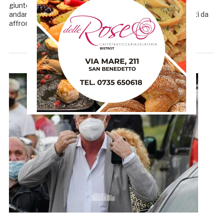
giunto senza troppi clamori, a differenza di Kim Dae Jung,
andandosi a prendere una bella gatta da pelare visti i costi da
affrontare». Sebastiano Vecchiola parla […]