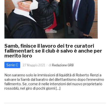
Samb, finisce il lavoro dei tre curatori
fallimentari: se il club è salvo è anche per
merito loro
Serie C
27 Maggio 2021
di
Redazione GRB
Non saranno solo le immissioni di liquidità di Roberto Renzi a
salvare la Samb dal baratro del dilettantismo dopo l’ennesimo
fallimento. Se, come è nelle intenzioni del nuovo proprietario
rossoblù, nel giro di pochi giorni […]