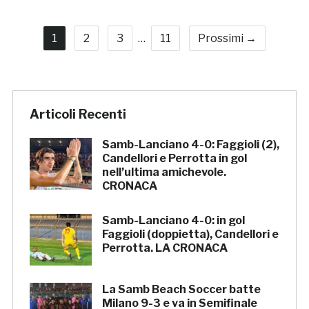
1
2
3
…
11
Prossimi →
Articoli Recenti
Samb-Lanciano 4-0: Faggioli (2),
Candellori e Perrotta in gol
nell’ultima amichevole.
CRONACA
Samb-Lanciano 4-0: in gol
Faggioli (doppietta), Candellori e
Perrotta. LA CRONACA
La Samb Beach Soccer batte
Milano 9-3 e va in Semifinale