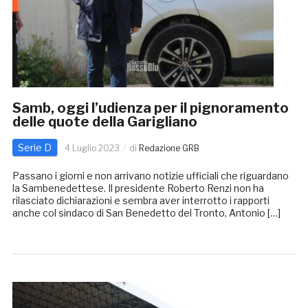
Samb, oggi l’udienza per il pignoramento
delle quote della Garigliano
Serie D
4 Luglio 2023
di
Redazione GRB
Passano i giorni e non arrivano notizie ufficiali che riguardano
la Sambenedettese. Il presidente Roberto Renzi non ha
rilasciato dichiarazioni e sembra aver interrotto i rapporti
anche col sindaco di San Benedetto del Tronto, Antonio […]