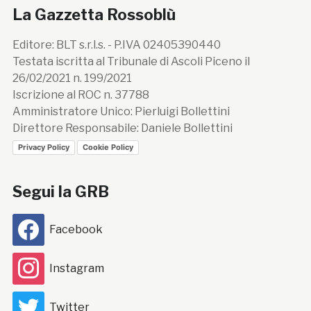
La Gazzetta Rossoblù
Editore: BLT s.r.l.s. - P.IVA 02405390440
Testata iscritta al Tribunale di Ascoli Piceno il
26/02/2021 n. 199/2021
Iscrizione al ROC n. 37788
Amministratore Unico: Pierluigi Bollettini
Direttore Responsabile: Daniele Bollettini
Privacy Policy
Cookie Policy
Segui la GRB
Facebook
Instagram
Twitter