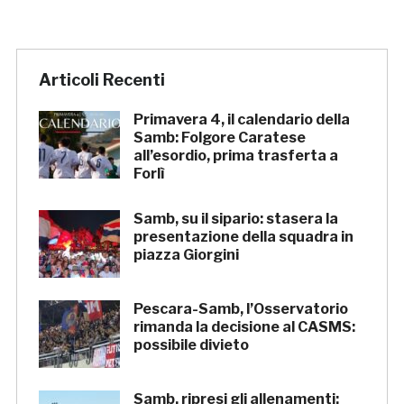
Articoli Recenti
Primavera 4, il calendario della
Samb: Folgore Caratese
all’esordio, prima trasferta a
Forlì
Samb, su il sipario: stasera la
presentazione della squadra in
piazza Giorgini
Pescara-Samb, l’Osservatorio
rimanda la decisione al CASMS:
possibile divieto
Samb, ripresi gli allenamenti: