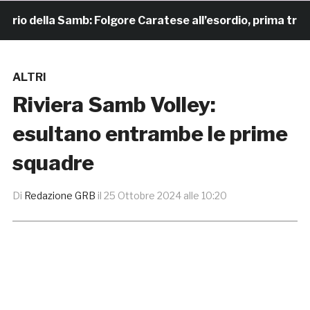
io della Samb: Folgore Caratese all’esordio, prima trasfert
ALTRI
Riviera Samb Volley:
esultano entrambe le prime
squadre
Di
Redazione GRB
il
25 Ottobre 2024 alle 10:20