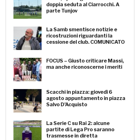
doppia seduta al Ciarrocchi. A
parte Tunjov
La Samb smentisce notizie e
ricostruzioni riguardanti la
cessione del club. COMUNICATO
FOCUS – Giusto criticare Massi,
ma anche riconoscerne i meriti
Scacchi in piazza: giovedì 6
agosto appuntamento in piazza
Salvo D’Acquisto
La Serie C su Rai 2: alcune
partite di Lega Pro saranno
trasmesse in diretta