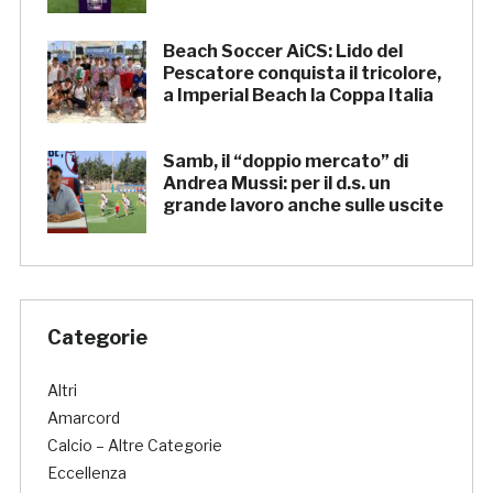
Beach Soccer AiCS: Lido del
Pescatore conquista il tricolore,
a Imperial Beach la Coppa Italia
Samb, il “doppio mercato” di
Andrea Mussi: per il d.s. un
grande lavoro anche sulle uscite
Categorie
Altri
Amarcord
Calcio – Altre Categorie
Eccellenza