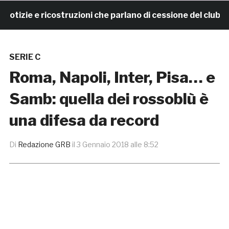
zie e ricostruzioni che parlano di cessione del club. IL
SERIE C
Roma, Napoli, Inter, Pisa… e
Samb: quella dei rossoblù è
una difesa da record
Di
Redazione GRB
il
3 Gennaio 2018 alle 8:52