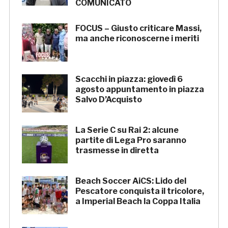
COMUNICATO
FOCUS – Giusto criticare Massi,
ma anche riconoscerne i meriti
Scacchi in piazza: giovedì 6
agosto appuntamento in piazza
Salvo D’Acquisto
La Serie C su Rai 2: alcune
partite di Lega Pro saranno
trasmesse in diretta
Beach Soccer AiCS: Lido del
Pescatore conquista il tricolore,
a Imperial Beach la Coppa Italia