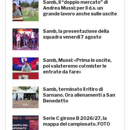
Samb, il “doppio mercato” di
Andrea Mussi: per il d.s. un
grande lavoro anche sulle uscite
Samb, la presentazione della
squadra venerdì 7 agosto
Samb, Mussi: «Prima le uscite,
poi valuteremo col mister le
entrate da fare»
Samb, terminato il ritiro di
Sarnano. Ora allenamenti a San
Benedetto
Serie C girone B 2026/27, la
mappa del campionato. FOTO