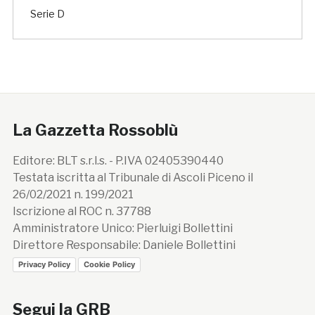
Serie D
La Gazzetta Rossoblù
Editore: BLT s.r.l.s. - P.IVA 02405390440
Testata iscritta al Tribunale di Ascoli Piceno il
26/02/2021 n. 199/2021
Iscrizione al ROC n. 37788
Amministratore Unico: Pierluigi Bollettini
Direttore Responsabile: Daniele Bollettini
Privacy Policy
Cookie Policy
Segui la GRB