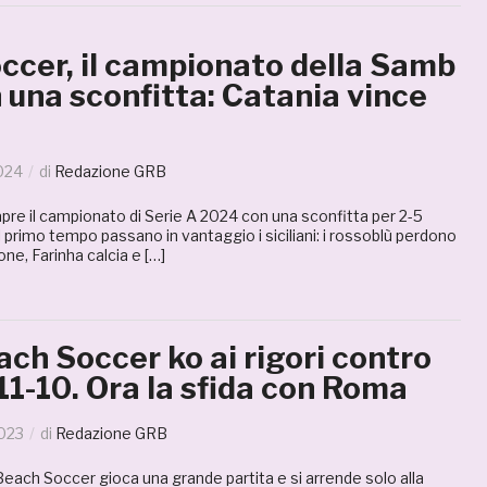
ccer, il campionato della Samb
n una sconfitta: Catania vince
024
di
Redazione GRB
pre il campionato di Serie A 2024 con una sconfitta per 2-5
 primo tempo passano in vantaggio i siciliani: i rossoblù perdono
one, Farinha calcia e […]
ch Soccer ko ai rigori contro
11-10. Ora la sfida con Roma
2023
di
Redazione GRB
each Soccer gioca una grande partita e si arrende solo alla