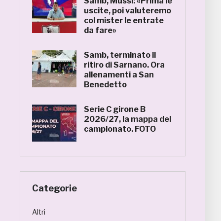
Samb, Mussi: «Prima le
uscite, poi valuteremo
col mister le entrate
da fare»
Samb, terminato il
ritiro di Sarnano. Ora
allenamenti a San
Benedetto
Serie C girone B
2026/27, la mappa del
campionato. FOTO
Categorie
Altri