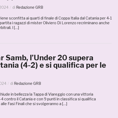
 2024
di
Redazione GRB
ne sconfitta ai quarti di finale di Coppa Italia dal Catania per 4-1
artita i ragazzi di mister Oliviero Di Lorenzo recriminano anche
itrali. I […]
r Samb, l’Under 20 supera
ania (4-2) e si qualifica per le
2024
di
Redazione GRB
iude in bellezza la Tappa di Viareggio con una vittoria
 contro il Catania e con 9 punti in classifica si qualifica
le Fasi Finali che si svolgeranno a […]