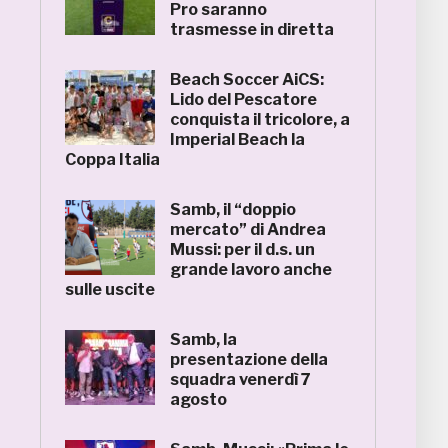
Pro saranno
trasmesse in diretta
Beach Soccer AiCS:
Lido del Pescatore
conquista il tricolore, a
Imperial Beach la
Coppa Italia
Samb, il “doppio
mercato” di Andrea
Mussi: per il d.s. un
grande lavoro anche
sulle uscite
Samb, la
presentazione della
squadra venerdì 7
agosto