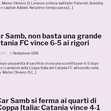
. Mister Oliviero Di Lorenzo schiera dall’inizio Paterniti, Bokinha,
e capitan Addarii. Nel primo tempo passa […]
r Samb, non basta una grande
tania FC vince 6-5 ai rigori
2024
di
Redazione GRB
po una partita di sacrificio trova una sconfitta per 6-5 dopo
tro i campioni della Coppa Italia del Catania FC all’esordio nella
. Mister Oliviero Di […]
ar Samb si ferma ai quarti di
 Coppa Italia: Catania vince 4-1