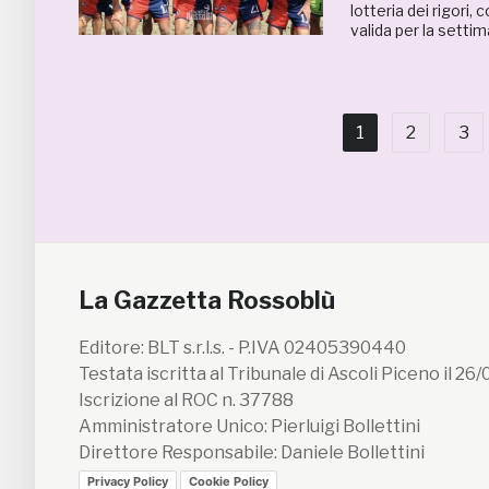
lotteria dei rigori,
valida per la settim
1
2
3
La Gazzetta Rossoblù
Editore: BLT s.r.l.s. - P.IVA 02405390440
Testata iscritta al Tribunale di Ascoli Piceno il 26
Iscrizione al ROC n. 37788
Amministratore Unico: Pierluigi Bollettini
Direttore Responsabile: Daniele Bollettini
Privacy Policy
Cookie Policy