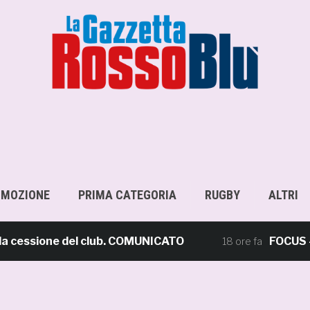
OMOZIONE
PRIMA CATEGORIA
RUGBY
ALTRI
ssione del club. COMUNICATO
FOCUS – Giust
18 ore fa