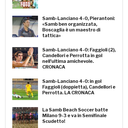
Samb-Lanciano 4-0, Pierantoni:
«Samb ben organizzata,
Boscaglia è un maestro di
tattica»
Samb-Lanciano 4-0: Faggioli (2),
Candellori e Perrotta in gol
nell’ultima amichevole.
CRONACA
Samb-Lanciano 4-0: in gol
Faggioli (doppietta), Candellori e
Perrotta. LA CRONACA
La Samb Beach Soccer batte
Milano 9-3 e va in Semifinale
Scudetto!