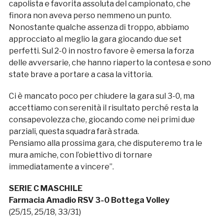
capolista e favorita assoluta del campionato, che
finora non aveva perso nemmeno un punto.
Nonostante qualche assenza di troppo, abbiamo
approcciato al meglio la gara giocando due set
perfetti. Sul 2-0 in nostro favore è emersa la forza
delle avversarie, che hanno riaperto la contesa e sono
state brave a portare a casa la vittoria.
Ci è mancato poco per chiudere la gara sul 3-0, ma
accettiamo con serenità il risultato perché resta la
consapevolezza che, giocando come nei primi due
parziali, questa squadra farà strada.
Pensiamo alla prossima gara, che disputeremo tra le
mura amiche, con l’obiettivo di tornare
immediatamente a vincere”.
SERIE C MASCHILE
Farmacia Amadio RSV 3-0 Bottega Volley
(25/15, 25/18, 33/31)