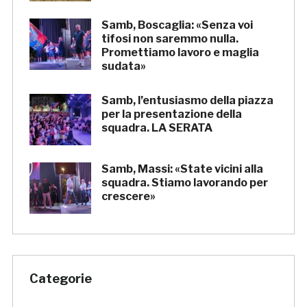
Samb, Boscaglia: «Senza voi
tifosi non saremmo nulla.
Promettiamo lavoro e maglia
sudata»
Samb, l’entusiasmo della piazza
per la presentazione della
squadra. LA SERATA
Samb, Massi: «State vicini alla
squadra. Stiamo lavorando per
crescere»
Categorie