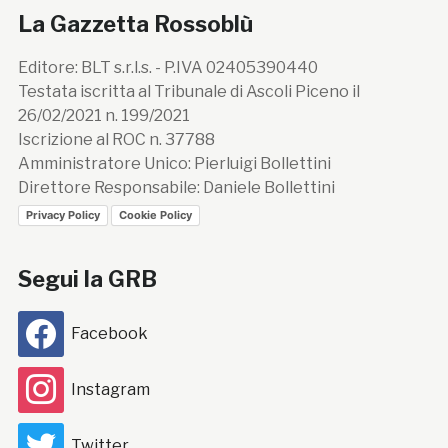
La Gazzetta Rossoblù
Editore: BLT s.r.l.s. - P.IVA 02405390440
Testata iscritta al Tribunale di Ascoli Piceno il
26/02/2021 n. 199/2021
Iscrizione al ROC n. 37788
Amministratore Unico: Pierluigi Bollettini
Direttore Responsabile: Daniele Bollettini
Privacy Policy
Cookie Policy
Segui la GRB
Facebook
Instagram
Twitter