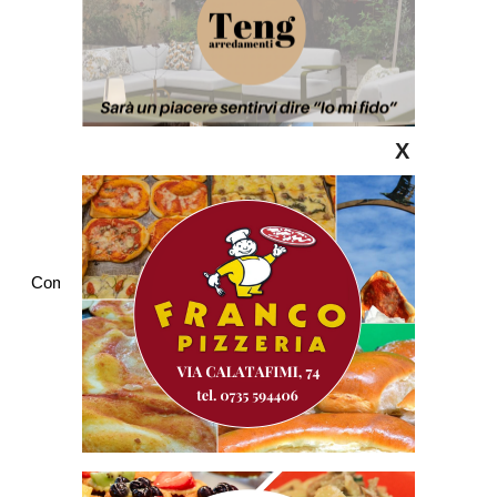
X
Commenti