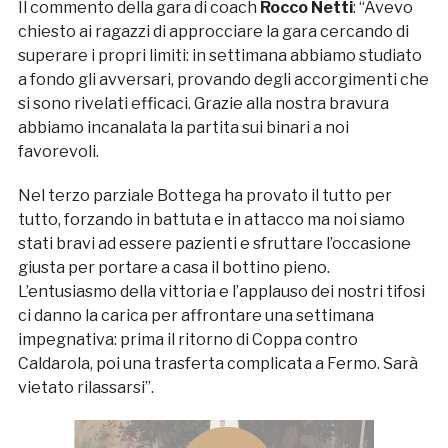
Il commento della gara di coach
Rocco Netti
: “Avevo
chiesto ai ragazzi di approcciare la gara cercando di
superare i propri limiti: in settimana abbiamo studiato
a fondo gli avversari, provando degli accorgimenti che
si sono rivelati efficaci. Grazie alla nostra bravura
abbiamo incanalata la partita sui binari a noi
favorevoli.
Nel terzo parziale Bottega ha provato il tutto per
tutto, forzando in battuta e in attacco ma noi siamo
stati bravi ad essere pazienti e sfruttare l’occasione
giusta per portare a casa il bottino pieno.
L’entusiasmo della vittoria e l’applauso dei nostri tifosi
ci danno la carica per affrontare una settimana
impegnativa: prima il ritorno di Coppa contro
Caldarola, poi una trasferta complicata a Fermo. Sarà
vietato rilassarsi”.