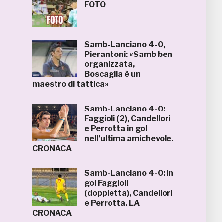
FOTO
Samb-Lanciano 4-0,
Pierantoni: «Samb ben
organizzata,
Boscaglia è un
maestro di tattica»
Samb-Lanciano 4-0:
Faggioli (2), Candellori
e Perrotta in gol
nell’ultima amichevole.
CRONACA
Samb-Lanciano 4-0: in
gol Faggioli
(doppietta), Candellori
e Perrotta. LA
CRONACA