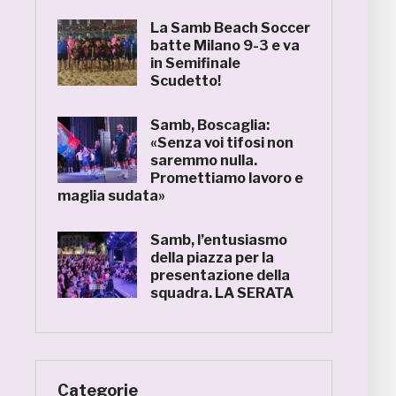
La Samb Beach Soccer
batte Milano 9-3 e va
in Semifinale
Scudetto!
Samb, Boscaglia:
«Senza voi tifosi non
saremmo nulla.
Promettiamo lavoro e
maglia sudata»
Samb, l’entusiasmo
della piazza per la
presentazione della
squadra. LA SERATA
Categorie