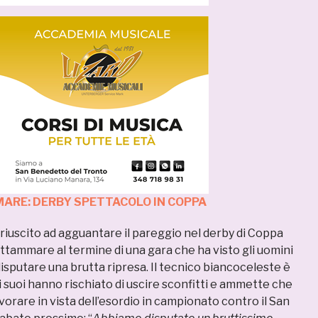
ARE: DERBY SPETTACOLO IN COPPA
riuscito ad agguantare il pareggio nel derby di Coppa
rottammare al termine di una gara che ha visto gli uomini
isputare una brutta ripresa. Il tecnico biancoceleste è
 suoi hanno rischiato di uscire sconfitti e ammette che
avorare in vista dell’esordio in campionato contro il San