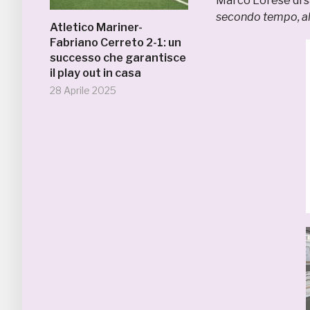
Marco Lorese di s
secondo tempo, alm
Atletico Mariner-
Fabriano Cerreto 2-1: un
successo che garantisce
il play out in casa
28 Aprile 2025