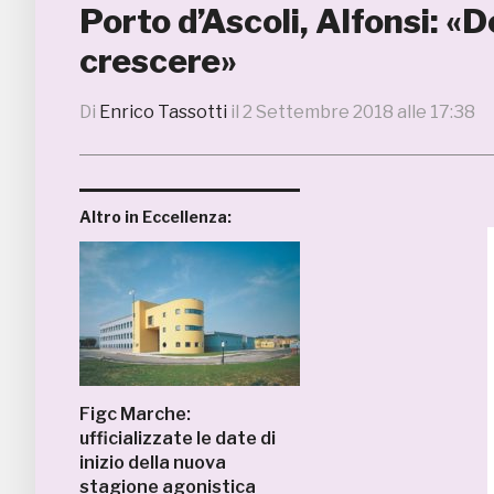
Porto d’Ascoli, Alfonsi: «
crescere»
Di
Enrico Tassotti
il
2 Settembre 2018 alle 17:38
Altro in Eccellenza:
Figc Marche:
ufficializzate le date di
inizio della nuova
stagione agonistica