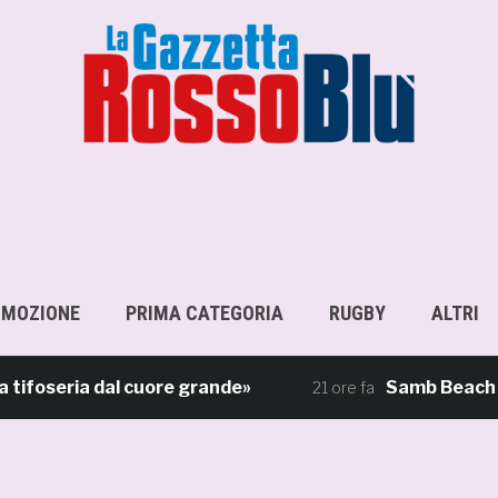
OMOZIONE
PRIMA CATEGORIA
RUGBY
ALTRI
seria dal cuore grande»
Samb Beach Soccer,
21 ore fa