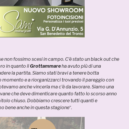
se non fossimo scesi in campo. C’è stato un black out che
ro in quanto il
Grottammare
ha avuto più di una
dere la partita. Siamo stati bravi a tenere botta
o momento e a riorganizzarci trovando il pareggio con
 potevamo anche vincerla ma c’è da lavorare. Siamo una
vane che deve dimenticare quanto fatto lo scorso anno
itolo chiuso. Dobbiamo crescere tutti quanti e
o bene anche in questa stagione
“.