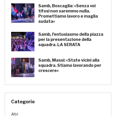
Samb, Boscaglia: «Senza voi
tifosi non saremmo nulla.
Promettiamo lavoro e maglia
sudata»
Samb, l’entusiasmo della piazza
per la presentazione della
squadra. LA SERATA
Samb, Massi: «State vicini alla
squadra. Stiamo lavorando per
crescere»
Categorie
Altri