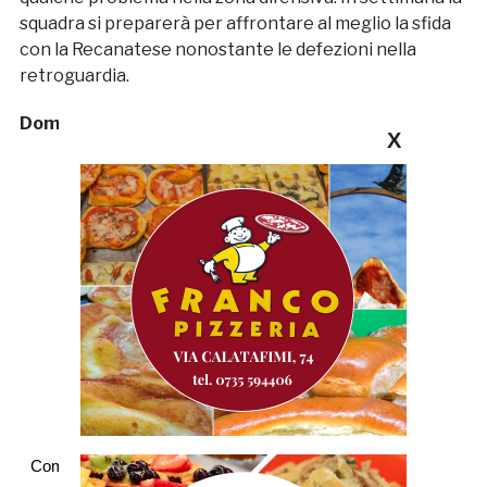
squadra si preparerà per affrontare al meglio la sfida
con la Recanatese nonostante le defezioni nella
retroguardia.
Domenico Del Zompo
X
Commenti