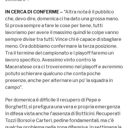
IN CERCA DI CONFERME –
"Altra nota è il pubblico
che, devo dire, domenica ci ha dato una grossa mano.
Si prova sempre a fare le cose per bene, tutti
lavoriamo per avere il massimo quindi le colpe vanno
sempre divise tra tutti. Vince chi è capace di sbagliare
meno. Ora dobbiamo confermare la terza posizione.
Tra il termine del campionato e i playoff faremo un
lavoro specifico. Avessimo vinto contro la
Maceratese ora ci troveremmo nei playoff e avremmo
potuto schierare qualcuno che conta poche
presenze, anche per alternare un po' la squadra in
campo".
Per domenica è difficile il recupero di Pepe e
Borghetti, si prefigura una vera e propria emergenza
in difesa vista anche l'assenza di Botticini. Recuperati
Tozzi Borsoi e Carteri, pedine fondamentali, ma c'è
qualche problema nella zona difensiva. In settimana la