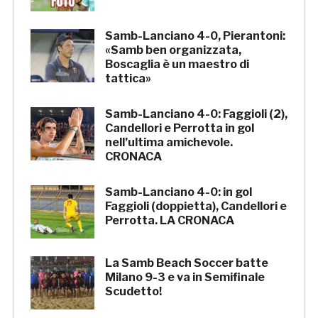
Samb-Lanciano 4-0, Pierantoni:
«Samb ben organizzata,
Boscaglia è un maestro di
tattica»
Samb-Lanciano 4-0: Faggioli (2),
Candellori e Perrotta in gol
nell’ultima amichevole.
CRONACA
Samb-Lanciano 4-0: in gol
Faggioli (doppietta), Candellori e
Perrotta. LA CRONACA
La Samb Beach Soccer batte
Milano 9-3 e va in Semifinale
Scudetto!