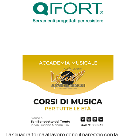
La squadra torna al lavoro dopo il pareggio con la