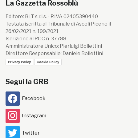
La Gazzetta Rossoblù
Editore: BLT s.r.l.s. - P.IVA 02405390440
Testata iscritta al Tribunale di Ascoli Piceno il
26/02/2021 n. 199/2021
Iscrizione al ROC n. 37788
Amministratore Unico: Pierluigi Bollettini
Direttore Responsabile: Daniele Bollettini
Privacy Policy
Cookie Policy
Segui la GRB
Facebook
Instagram
Twitter