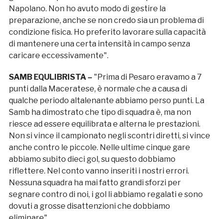
Napolano. Non ho avuto modo di gestire la
preparazione, anche se non credo sia un problema di
condizione fisica. Ho preferito lavorare sulla capacità
di mantenere una certa intensità in campo senza
caricare eccessivamente".
SAMB EQULIBRISTA –
"Prima di Pesaro eravamo a 7
punti dalla Maceratese, è normale che a causa di
qualche periodo altalenante abbiamo perso punti. La
Samb ha dimostrato che tipo di squadra è, ma non
riesce ad essere equilibrata e alterna le prestazioni.
Non si vince il campionato negli scontri diretti, si vince
anche contro le piccole. Nelle ultime cinque gare
abbiamo subito dieci gol, su questo dobbiamo
riflettere. Nel conto vanno inseriti i nostri errori.
Nessuna squadra ha mai fatto grandi sforzi per
segnare contro di noi, i gol li abbiamo regalati e sono
dovuti a grosse disattenzioni che dobbiamo
eliminare".