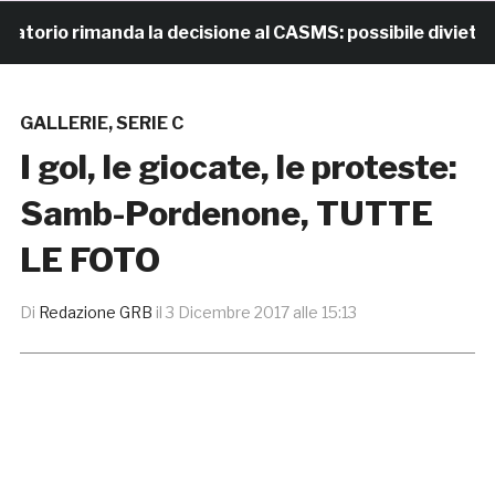
o rimanda la decisione al CASMS: possibile divieto
GALLERIE
,
SERIE C
I gol, le giocate, le proteste:
Samb-Pordenone, TUTTE
LE FOTO
Di
Redazione GRB
il
3 Dicembre 2017 alle 15:13