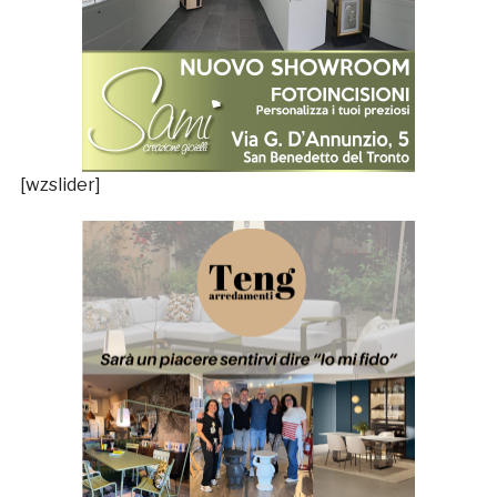
[wzslider]