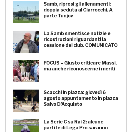
Samb, ripresi gli allenamenti:
doppia seduta al Ciarrocchi. A
parte Tunjov
La Samb smentisce notizie e
ricostruzioni riguardanti la
cessione del club. COMUNICATO
FOCUS – Giusto criticare Massi,
ma anche riconoscerne i meriti
Scacchi in piazza: giovedì 6
agosto appuntamento in piazza
Salvo D’Acquisto
La Serie C su Rai 2: alcune
partite di Lega Pro saranno