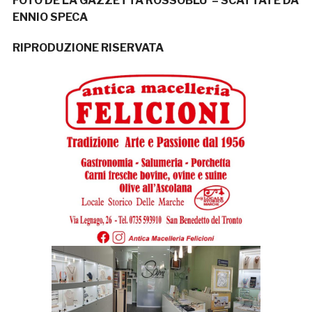
FOTO DE LA GAZZETTA ROSSOBLU’ – SCATTATE DA
ENNIO SPECA
RIPRODUZIONE RISERVATA