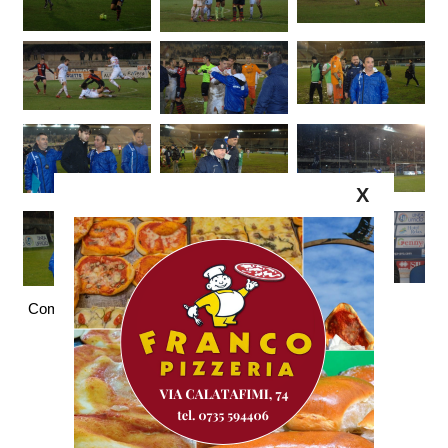
X
Commenti