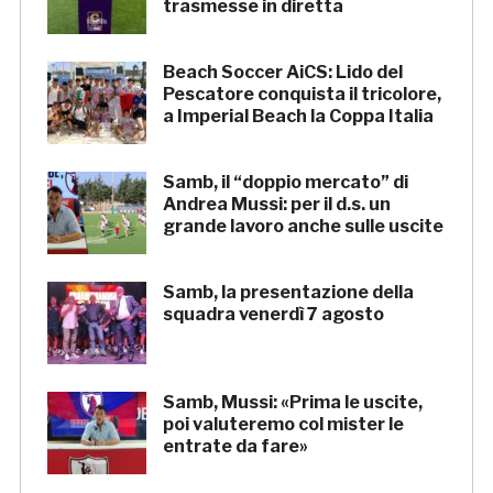
trasmesse in diretta
Beach Soccer AiCS: Lido del
Pescatore conquista il tricolore,
a Imperial Beach la Coppa Italia
Samb, il “doppio mercato” di
Andrea Mussi: per il d.s. un
grande lavoro anche sulle uscite
Samb, la presentazione della
squadra venerdì 7 agosto
Samb, Mussi: «Prima le uscite,
poi valuteremo col mister le
entrate da fare»