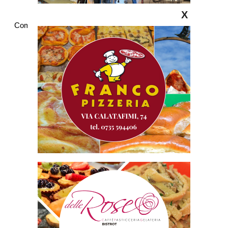
X
Commenti