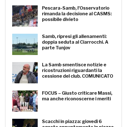
Pescara-Samb, l’Osservatorio
rimanda la decisione al CASMS:
possibile divieto
Samb, ripresi gli allenamenti:
doppia seduta al Ciarrocchi. A
parte Tunjov
La Samb smentisce notizie e
ricostruzioni riguardanti la
cessione del club. COMUNICATO
FOCUS – Giusto criticare Massi,
ma anche riconoscerne i meriti
Scacchi in piazza: giovedì 6