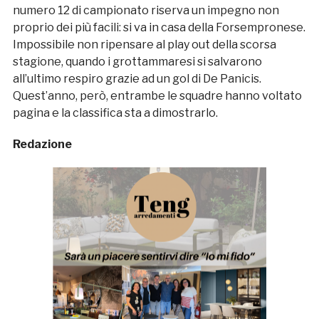
numero 12 di campionato riserva un impegno non
proprio dei più facili: si va in casa della Forsempronese.
Impossibile non ripensare al play out della scorsa
stagione, quando i grottammaresi si salvarono
all’ultimo respiro grazie ad un gol di De Panicis.
Quest’anno, però, entrambe le squadre hanno voltato
pagina e la classifica sta a dimostrarlo.
Redazione