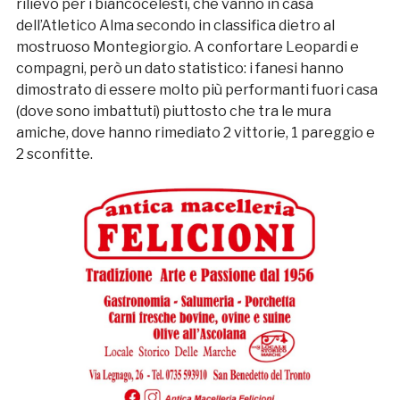
rilievo per i biancocelesti, che vanno in casa
dell’Atletico Alma secondo in classifica dietro al
mostruoso Montegiorgio. A confortare Leopardi e
compagni, però un dato statistico: i fanesi hanno
dimostrato di essere molto più performanti fuori casa
(dove sono imbattuti) piuttosto che tra le mura
amiche, dove hanno rimediato 2 vittorie, 1 pareggio e
2 sconfitte.