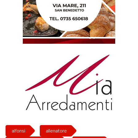
alfonsi
allenatore