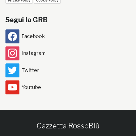
Privacy Policy
Cookie Policy
Segui la GRB
Facebook
Instagram
Twitter
Youtube
Gazzetta RossoBlù