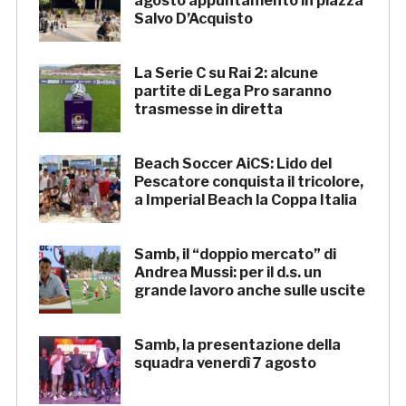
agosto appuntamento in piazza
Salvo D’Acquisto
La Serie C su Rai 2: alcune
partite di Lega Pro saranno
trasmesse in diretta
Beach Soccer AiCS: Lido del
Pescatore conquista il tricolore,
a Imperial Beach la Coppa Italia
Samb, il “doppio mercato” di
Andrea Mussi: per il d.s. un
grande lavoro anche sulle uscite
Samb, la presentazione della
squadra venerdì 7 agosto