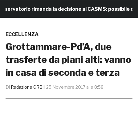
vatorio rimanda la decisione al CASMS: possibile divieto
ECCELLENZA
Grottammare-Pd’A, due
trasferte da piani alti: vanno
in casa di seconda e terza
Di
Redazione GRB
il
25 Novembre 2017 alle 8:58