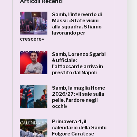
Articoli Recenti
Samb, l’intervento di
Massi: «State vicini
alla squadra. Stiamo
lavorando per
crescere»
Samb, Lorenzo Sgarbi
è ufficiale:
l’attaccante arriva in
prestito dal Napoli
Samb, la maglia Home
2026/27: «Il sale sulla
pelle, l’ardore negli
occhi»
Primavera 4, il
calendario della Samb:
Folgore Caratese