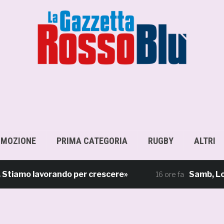
OMOZIONE
PRIMA CATEGORIA
RUGBY
ALTRI
amo lavorando per crescere»
Samb, Lorenzo S
16 ore fa