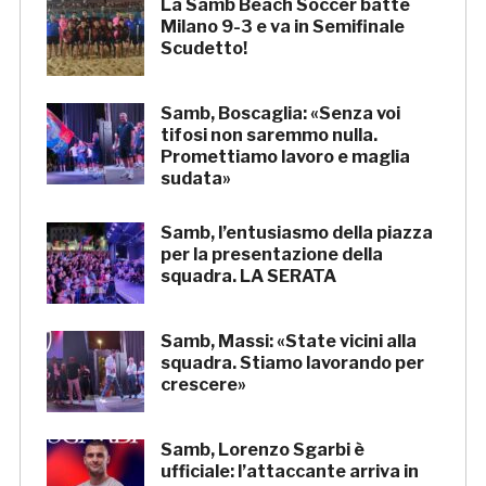
La Samb Beach Soccer batte
Milano 9-3 e va in Semifinale
Scudetto!
Samb, Boscaglia: «Senza voi
tifosi non saremmo nulla.
Promettiamo lavoro e maglia
sudata»
Samb, l’entusiasmo della piazza
per la presentazione della
squadra. LA SERATA
Samb, Massi: «State vicini alla
squadra. Stiamo lavorando per
crescere»
Samb, Lorenzo Sgarbi è
ufficiale: l’attaccante arriva in