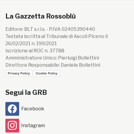
La Gazzetta Rossoblù
Editore: BLT s.r.l.s. - P.IVA 02405390440
Testata iscritta al Tribunale di Ascoli Piceno il
26/02/2021 n. 199/2021
Iscrizione al ROC n. 37788
Amministratore Unico: Pierluigi Bollettini
Direttore Responsabile: Daniele Bollettini
Privacy Policy
Cookie Policy
Segui la GRB
Facebook
Instagram