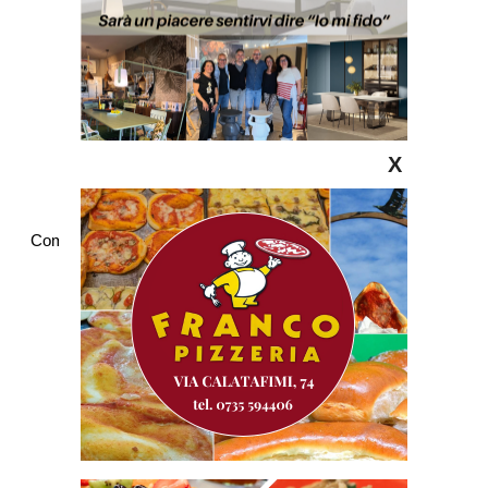
X
Commenti