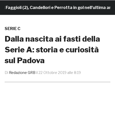
gioli (2), Candellori e Perrotta in gol nell’ultima amich
SERIE C
Dalla nascita ai fasti della
Serie A: storia e curiosità
sul Padova
Di
Redazione GRB
il
22 Ottobre 2019 alle 8:19