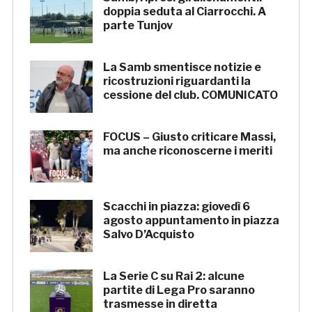
doppia seduta al Ciarrocchi. A
parte Tunjov
La Samb smentisce notizie e
ricostruzioni riguardanti la
cessione del club. COMUNICATO
FOCUS – Giusto criticare Massi,
ma anche riconoscerne i meriti
Scacchi in piazza: giovedì 6
agosto appuntamento in piazza
Salvo D’Acquisto
La Serie C su Rai 2: alcune
partite di Lega Pro saranno
trasmesse in diretta