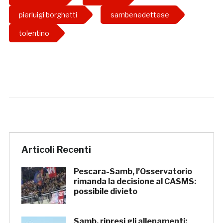
pierluigi borghetti
sambenedettese
tolentino
Articoli Recenti
Pescara-Samb, l’Osservatorio
rimanda la decisione al CASMS:
possibile divieto
Samb, ripresi gli allenamenti: