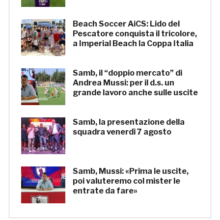
Beach Soccer AiCS: Lido del
Pescatore conquista il tricolore,
a Imperial Beach la Coppa Italia
Samb, il “doppio mercato” di
Andrea Mussi: per il d.s. un
grande lavoro anche sulle uscite
Samb, la presentazione della
squadra venerdì 7 agosto
Samb, Mussi: «Prima le uscite,
poi valuteremo col mister le
entrate da fare»