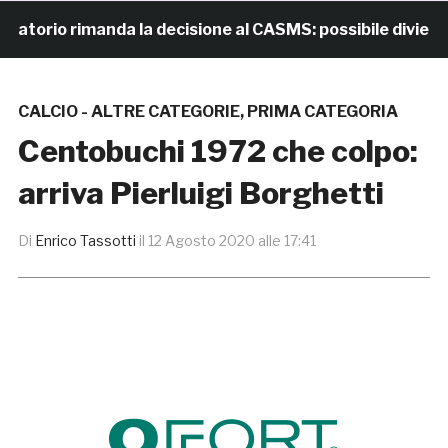
rio rimanda la decisione al CASMS: possibile divieto
CALCIO - ALTRE CATEGORIE
,
PRIMA CATEGORIA
Centobuchi 1972 che colpo:
arriva Pierluigi Borghetti
Di
Enrico Tassotti
il
12 Agosto 2020 alle 17:41