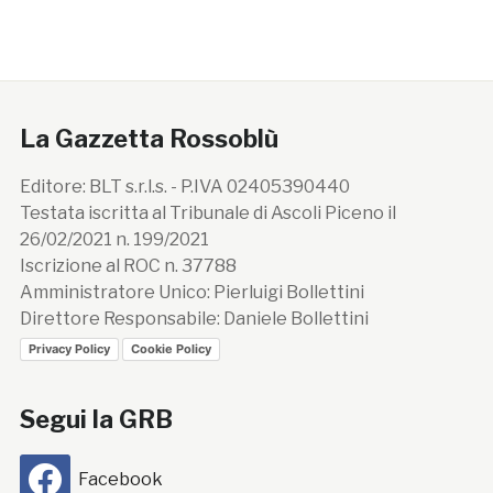
La Gazzetta Rossoblù
Editore: BLT s.r.l.s. - P.IVA 02405390440
Testata iscritta al Tribunale di Ascoli Piceno il
26/02/2021 n. 199/2021
Iscrizione al ROC n. 37788
Amministratore Unico: Pierluigi Bollettini
Direttore Responsabile: Daniele Bollettini
Privacy Policy
Cookie Policy
Segui la GRB
Facebook