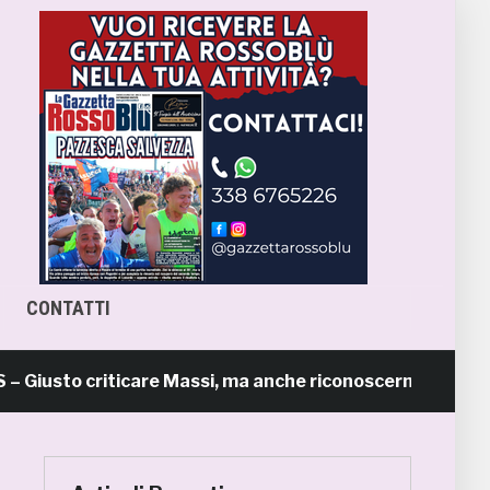
CONTATTI
to criticare Massi, ma anche riconoscerne i meriti