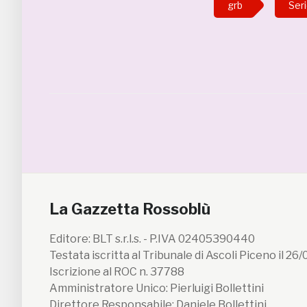
grb
Ser
La Gazzetta Rossoblù
Editore: BLT s.r.l.s. - P.IVA 02405390440
Testata iscritta al Tribunale di Ascoli Piceno il 26
Iscrizione al ROC n. 37788
Amministratore Unico: Pierluigi Bollettini
Direttore Responsabile: Daniele Bollettini