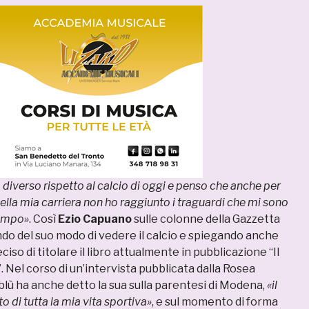
 diverso rispetto al calcio di oggi e penso che anche per
ella mia carriera non ho raggiunto i traguardi che mi sono
ampo»
. Così
Ezio Capuano
sulle colonne della Gazzetta
ndo del suo modo di vedere il calcio e spiegando anche
iso di titolare il libro attualmente in pubblicazione “Il
. Nel corso di un’intervista pubblicata dalla Rosea
blù ha anche detto la sua sulla parentesi di Modena,
«il
 di tutta la mia vita sportiva»
, e sul momento di forma