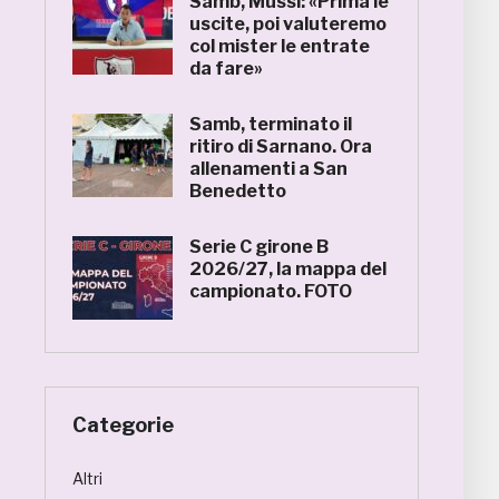
Samb, Mussi: «Prima le
uscite, poi valuteremo
col mister le entrate
da fare»
Samb, terminato il
ritiro di Sarnano. Ora
allenamenti a San
Benedetto
Serie C girone B
2026/27, la mappa del
campionato. FOTO
Categorie
Altri