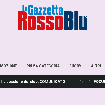
OMOZIONE
PRIMA CATEGORIA
RUGBY
ALTRI
cessione del club. COMUNICATO
FOCUS – Gius
19 ore fa