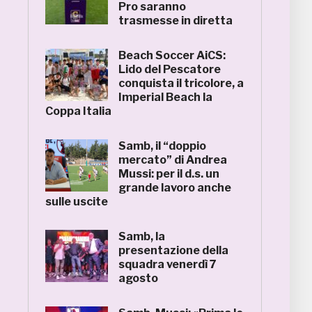
Pro saranno
trasmesse in diretta
Beach Soccer AiCS:
Lido del Pescatore
conquista il tricolore, a
Imperial Beach la
Coppa Italia
Samb, il “doppio
mercato” di Andrea
Mussi: per il d.s. un
grande lavoro anche
sulle uscite
Samb, la
presentazione della
squadra venerdì 7
agosto