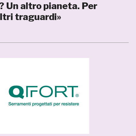
i? Un altro pianeta. Per
tri traguardi»